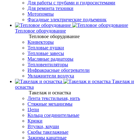
Для работы с трубами и гидросистемами
Для ремонта техники
Мотопомпы
Фасадные электрические подъемник
Тепловое оборудование
Тепловое оборудование
Конвекторы
Тепловые пушки
Тепловые завесы
Масляные радиаторы
Тепловентиляторы
Инфракрасные обогреватели
Увлажнители воздуха
Такелаж и
оснастка
Такелаж и оснастка
Лента текстильная, нить
Стяжные механизмы
Цепи
Кольца соединительные
Крюки
Втулки, коуши
Скобы такелажные
Зажимы канатные