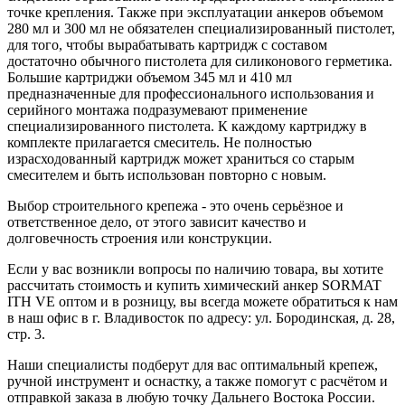
точке крепления. Также при эксплуатации анкеров объемом
280 мл и 300 мл не обязателен специализированный пистолет,
для того, чтобы вырабатывать картридж с составом
достаточно обычного пистолета для силиконового герметика.
Большие картриджи объемом 345 мл и 410 мл
предназначенные для профессионального использования и
серийного монтажа подразумевают применение
специализированного пистолета. К каждому картриджу в
комплекте прилагается смеситель. Не полностью
израсходованный картридж может храниться со старым
смесителем и быть использован повторно с новым.
Выбор строительного крепежа - это очень серьёзное и
ответственное дело, от этого зависит качество и
долговечность строения или конструкции.
Если у вас возникли вопросы по наличию товара, вы хотите
рассчитать стоимость и купить химический анкер SORMAT
ITH VE оптом и в розницу, вы всегда можете обратиться к нам
в наш офис в г. Владивосток по адресу: ул. Бородинская, д. 28,
стр. 3.
Наши специалисты подберут для вас оптимальный крепеж,
ручной инструмент и оснастку, а также помогут с расчётом и
отправкой заказа в любую точку Дальнего Востока России.