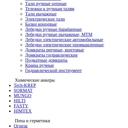
Тали ручные цепные
Тележки к ручным талям
Тали рычажные
Электрические тали
Балки концевые
Лебедки ручные барабанные
Лебедки ручные рычажные, МТМ
Лебедки электрические автомобильные
Лебедки электрические промышленные
Домкраты реечные, винтовые
Домкраты гидравлические
Подкатные домкраты
Краны ручные
Гидравлический инструмент
Химические анкеры
Tech-KREP
SORMAT
MUNGO
HILTI
FASTY
HIMTEX
Пена и герметики
Огнеза