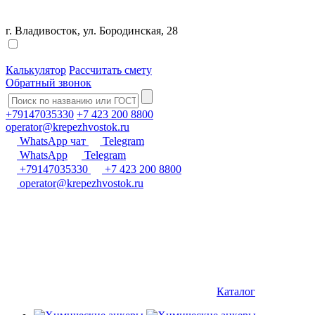
г. Владивосток, ул. Бородинская, 28
Калькулятор
Рассчитать смету
Обратный звонок
+79147035330
+7 423 200 8800
operator@krepezhvostok.ru
WhatsApp чат
Telegram
WhatsApp
Telegram
+79147035330
+7 423 200 8800
operator@krepezhvostok.ru
Каталог