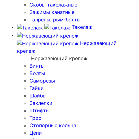
Скобы такелажные
Зажимы канатные
Талрепы, рым-болты
Такелаж
Нержавеющий
крепеж
Нержавеющий крепеж
Винты
Болты
Саморезы
Гайки
Шайбы
Заклепки
Штифты
Трос
Стопорные кольца
Цепи