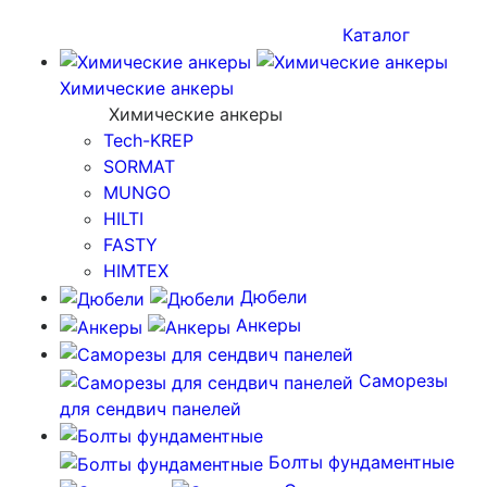
Каталог
Химические анкеры
Химические анкеры
Tech-KREP
SORMAT
MUNGO
HILTI
FASTY
HIMTEX
Дюбели
Анкеры
Саморезы
для сендвич панелей
Болты фундаментные