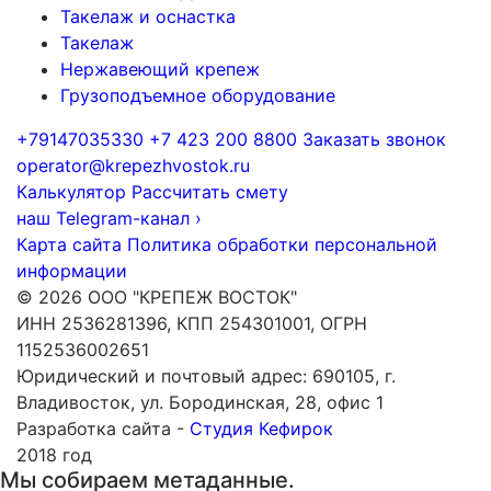
Такелаж и оснастка
Такелаж
Нержавеющий крепеж
Грузоподъемное оборудование
+79147035330
+7 423 200 8800
Заказать звонок
operator@krepezhvostok.ru
Калькулятор
Рассчитать смету
наш Telegram-канал
›
Карта сайта
Политика обработки персональной
информации
© 2026 ООО "КРЕПЕЖ ВОСТОК"
ИНН 2536281396, КПП 254301001, ОГРН
1152536002651
Юридический и почтовый адрес: 690105, г.
Владивосток, ул. Бородинская, 28, офис 1
Разработка сайта -
Студия Кефирок
2018 год
Мы собираем метаданные.