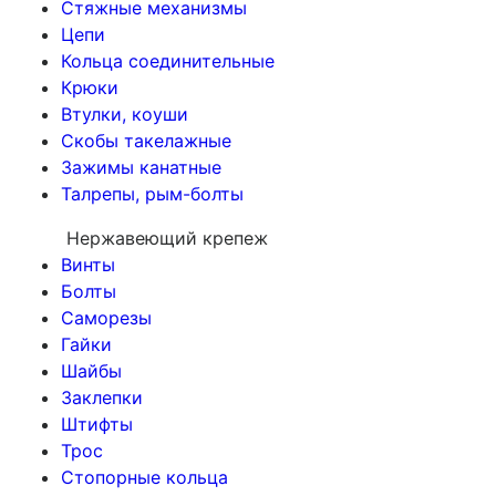
Стяжные механизмы
Цепи
Кольца соединительные
Крюки
Втулки, коуши
Скобы такелажные
Зажимы канатные
Талрепы, рым-болты
Нержавеющий крепеж
Винты
Болты
Саморезы
Гайки
Шайбы
Заклепки
Штифты
Трос
Стопорные кольца