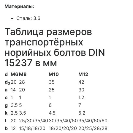
Материалы:
Сталь: 3.6
Таблица размеров
транспортёрных
норийных болтов DIN
15237 в мм
d
M6
M8
M10
M12
d
20
28
35
42
3
a
14
20
25
30
c
1
1
1
1.2
g
3.5
5
6
7
k
2.5
3.5
4.5
5.2
l
20
25/30/35/40
30/35/40/50
35/40/50/60
b
12
15/18/18/20
18/20/20/20
20/25/28/28