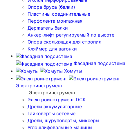
Уголки перфорированные
Опора бруса (балки)
Пластины соединительные
Перфолента монтажная
Держатель балки
Анкер-лифт регулируемый по высоте
Опора скользящая для стропил
Кляймер для вагонки
Фасадная подсистема
Хомуты
Электроинструмент
Электроинструмент
Электроинструмент DCK
Дрели аккумуляторные
Гайковерты сетевые
Дрели, шуруповерты, миксеры
Углошлифовальные машины