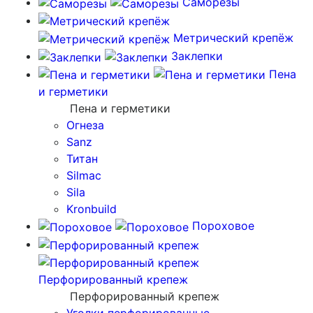
Саморезы
Метрический крепёж
Заклепки
Пена
и герметики
Пена и герметики
Огнеза
Sanz
Титан
Silmac
Sila
Kronbuild
Пороховое
Перфорированный крепеж
Перфорированный крепеж