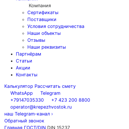
Компания
Сертификаты
Поставщики
Условия сотрудничества
Наши объекты
Отзывы
Наши реквизиты
Партнёрам
Статьи
Акции
Контакты
Калькулятор
Рассчитать смету
WhatsApp
Telegram
+79147035330
+7 423 200 8800
operator@krepezhvostok.ru
наш Telegram-канал
›
Обратный звонок
Главная
ГОСТ/DIN
DIN 15237