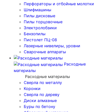
Перфораторы и отбойные молотки
Шлифмашины
Пилы дисковые
Пилы торцовочные
Электролобзики
Бензопилы
Пистолет ПЦ-08
Лазерные нивелиры, уровни
Сварочные аппараты
Расходные
материалы
Расходные материалы
Сверла по металлу
Коронки
Сверла по дереву
Диски алмазные
Буры по бетону