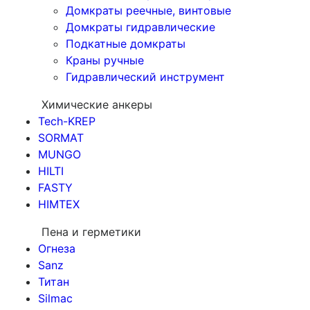
Домкраты реечные, винтовые
Домкраты гидравлические
Подкатные домкраты
Краны ручные
Гидравлический инструмент
Химические анкеры
Tech-KREP
SORMAT
MUNGO
HILTI
FASTY
HIMTEX
Пена и герметики
Огнеза
Sanz
Титан
Silmac