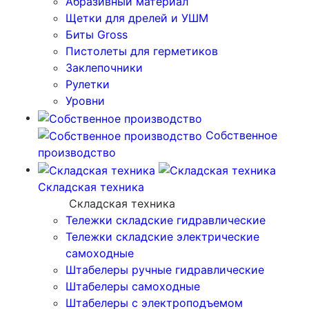
Абразивный материал
Щетки для дрелей и УШМ
Биты Gross
Пистолеты для герметиков
Заклепочники
Рулетки
Уровни
Собственное
производство
Складская техника
Складская техника
Тележки складские гидравлические
Тележки складские электрические
самоходные
Штабелеры ручные гидравлические
Штабелеры самоходные
Штабелеры с электроподъемом