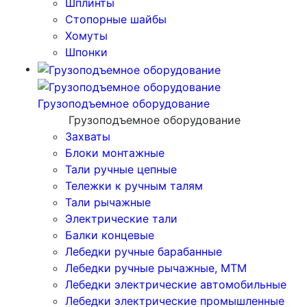
Шплинты
Стопорные шайбы
Хомуты
Шпонки
Грузоподъемное оборудование
Грузоподъемное оборудование
Захваты
Блоки монтажные
Тали ручные цепные
Тележки к ручным талям
Тали рычажные
Электрические тали
Балки концевые
Лебедки ручные барабанные
Лебедки ручные рычажные, МТМ
Лебедки электрические автомобильные
Лебедки электрические промышленные