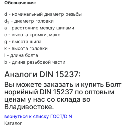
Обозначения:
d - номинальный диаметр резьбы
d
- диаметр головки
3
a - расстояние между шипами
c - высота кромки, макс.
g - высота шипа
k - высота головки
l - длина болта
b - длина резьбовой части
Аналоги DIN 15237:
Вы можете заказать и купить Болт
норийный DIN 15237 по оптовым
ценам у нас со склада во
Владивостоке.
вернуться к списку ГОСТ/DIN
Каталог