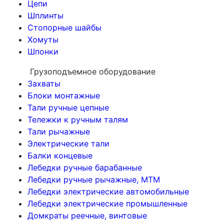
Цепи
Шплинты
Стопорные шайбы
Хомуты
Шпонки
Грузоподъемное оборудование
Захваты
Блоки монтажные
Тали ручные цепные
Тележки к ручным талям
Тали рычажные
Электрические тали
Балки концевые
Лебедки ручные барабанные
Лебедки ручные рычажные, МТМ
Лебедки электрические автомобильные
Лебедки электрические промышленные
Домкраты реечные, винтовые