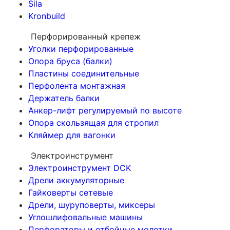
Sila
Kronbuild
Перфорированный крепеж
Уголки перфорированные
Опора бруса (балки)
Пластины соединительные
Перфолента монтажная
Держатель балки
Анкер-лифт регулируемый по высоте
Опора скользящая для стропил
Кляймер для вагонки
Электроинструмент
Электроинструмент DCK
Дрели аккумуляторные
Гайковерты сетевые
Дрели, шуруповерты, миксеры
Углошлифовальные машины
Перфораторы и отбойные молотки