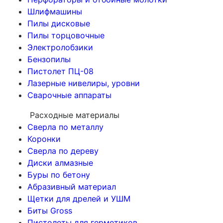
Шлифмашины
Пилы дисковые
Пилы торцовочные
Электролобзики
Бензопилы
Пистолет ПЦ-08
Лазерные нивелиры, уровни
Сварочные аппараты
Расходные материалы
Сверла по металлу
Коронки
Сверла по дереву
Диски алмазные
Буры по бетону
Абразивный материал
Щетки для дрелей и УШМ
Биты Gross
Пистолеты для герметиков