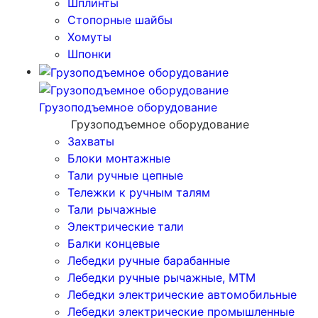
Шплинты
Стопорные шайбы
Хомуты
Шпонки
Грузоподъемное оборудование
Грузоподъемное оборудование
Захваты
Блоки монтажные
Тали ручные цепные
Тележки к ручным талям
Тали рычажные
Электрические тали
Балки концевые
Лебедки ручные барабанные
Лебедки ручные рычажные, МТМ
Лебедки электрические автомобильные
Лебедки электрические промышленные