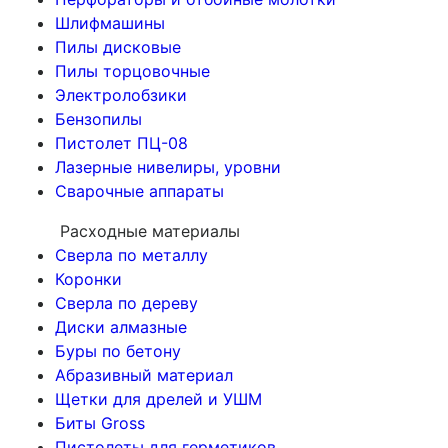
Шлифмашины
Пилы дисковые
Пилы торцовочные
Электролобзики
Бензопилы
Пистолет ПЦ-08
Лазерные нивелиры, уровни
Сварочные аппараты
Расходные материалы
Сверла по металлу
Коронки
Сверла по дереву
Диски алмазные
Буры по бетону
Абразивный материал
Щетки для дрелей и УШМ
Биты Gross
Пистолеты для герметиков