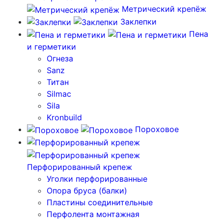
Метрический крепёж
Заклепки
Пена
и герметики
Огнеза
Sanz
Титан
Silmac
Sila
Kronbuild
Пороховое
Перфорированный крепеж
Уголки перфорированные
Опора бруса (балки)
Пластины соединительные
Перфолента монтажная