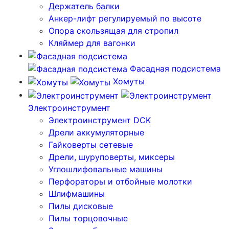
Держатель балки
Анкер-лифт регулируемый по высоте
Опора скользящая для стропил
Кляймер для вагонки
Фасадная подсистема
Хомуты
Электроинструмент
Электроинструмент DCK
Дрели аккумуляторные
Гайковерты сетевые
Дрели, шуруповерты, миксеры
Углошлифовальные машины
Перфораторы и отбойные молотки
Шлифмашины
Пилы дисковые
Пилы торцовочные