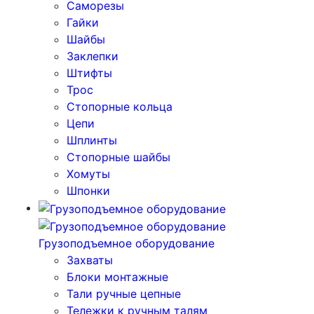
Саморезы
Гайки
Шайбы
Заклепки
Штифты
Трос
Стопорные кольца
Цепи
Шплинты
Стопорные шайбы
Хомуты
Шпонки
Грузоподъемное оборудование
Захваты
Блоки монтажные
Тали ручные цепные
Тележки к ручным талям