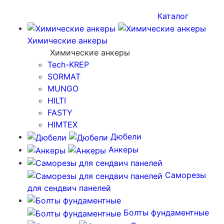
Каталог
Химические анкеры
Химические анкеры
Tech-KREP
SORMAT
MUNGO
HILTI
FASTY
HIMTEX
Дюбели
Анкеры
Саморезы
для сендвич панелей
Болты фундаментные