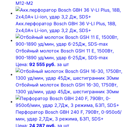
М12-М2
Акк.перфоратор Bosch GBH 36 V-LI Plus, 18В,
2х4,0Ач Li-ion, удар 3,2 Дж, SDS+
Отбойный молоток Bosch GSH 11 E, 1500Вт,
900-1890 уд/мин, удар 6-25Дж, SDS-max
Цена:
92 555 руб.
за шт
Отбойный молоток Bosch GSH 16-30, 1750Вт,
1300 уд/мин, удар 45Дж, шестигранник 30мм
Перфоратор Bosch GBH 240 F, 790Вт, 0-950об/
мин, удар 2,7Дж, 3 режима, БЗП, SDS+
Цена:
24 287 руб.
за шт