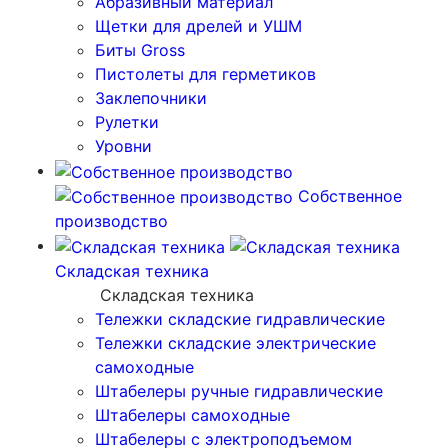
Абразивный материал
Щетки для дрелей и УШМ
Биты Gross
Пистолеты для герметиков
Заклепочники
Рулетки
Уровни
Собственное
производство
Складская техника
Складская техника
Тележки складские гидравлические
Тележки складские электрические
самоходные
Штабелеры ручные гидравлические
Штабелеры самоходные
Штабелеры с электроподъемом