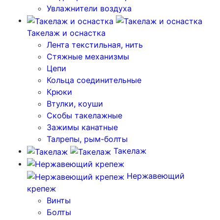
Увлажнители воздуха
Такелаж и оснастка
Лента текстильная, нить
Стяжные механизмы
Цепи
Кольца соединительные
Крюки
Втулки, коуши
Скобы такелажные
Зажимы канатные
Талрепы, рым-болты
Такелаж
Нержавеющий
крепеж
Винты
Болты