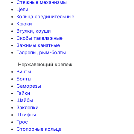
Стяжные механизмы
Цепи
Кольца соединительные
Крюки
Втулки, коуши
Скобы такелажные
Зажимы канатные
Талрепы, рым-болты
Нержавеющий крепеж
Винты
Болты
Саморезы
Гайки
Шайбы
Заклепки
Штифты
Трос
Стопорные кольца