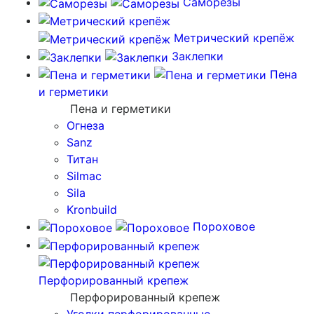
Саморезы
Метрический крепёж
Заклепки
Пена
и герметики
Пена и герметики
Огнеза
Sanz
Титан
Silmac
Sila
Kronbuild
Пороховое
Перфорированный крепеж
Перфорированный крепеж