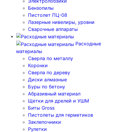
Электролобзики
Бензопилы
Пистолет ПЦ-08
Лазерные нивелиры, уровни
Сварочные аппараты
Расходные
материалы
Сверла по металлу
Коронки
Сверла по дереву
Диски алмазные
Буры по бетону
Абразивный материал
Щетки для дрелей и УШМ
Биты Gross
Пистолеты для герметиков
Заклепочники
Рулетки