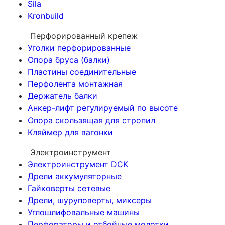
Sila
Kronbuild
Перфорированный крепеж
Уголки перфорированные
Опора бруса (балки)
Пластины соединительные
Перфолента монтажная
Держатель балки
Анкер-лифт регулируемый по высоте
Опора скользящая для стропил
Кляймер для вагонки
Электроинструмент
Электроинструмент DCK
Дрели аккумуляторные
Гайковерты сетевые
Дрели, шуруповерты, миксеры
Углошлифовальные машины
Перфораторы и отбойные молотки