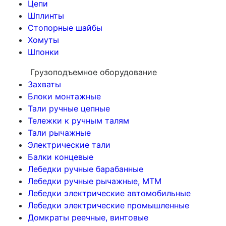
Цепи
Шплинты
Стопорные шайбы
Хомуты
Шпонки
Грузоподъемное оборудование
Захваты
Блоки монтажные
Тали ручные цепные
Тележки к ручным талям
Тали рычажные
Электрические тали
Балки концевые
Лебедки ручные барабанные
Лебедки ручные рычажные, МТМ
Лебедки электрические автомобильные
Лебедки электрические промышленные
Домкраты реечные, винтовые