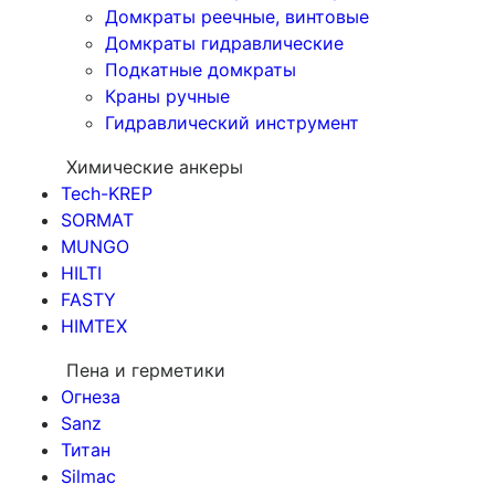
Домкраты реечные, винтовые
Домкраты гидравлические
Подкатные домкраты
Краны ручные
Гидравлический инструмент
Химические анкеры
Tech-KREP
SORMAT
MUNGO
HILTI
FASTY
HIMTEX
Пена и герметики
Огнеза
Sanz
Титан
Silmac