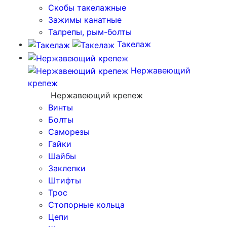
Скобы такелажные
Зажимы канатные
Талрепы, рым-болты
Такелаж
Нержавеющий
крепеж
Нержавеющий крепеж
Винты
Болты
Саморезы
Гайки
Шайбы
Заклепки
Штифты
Трос
Стопорные кольца
Цепи