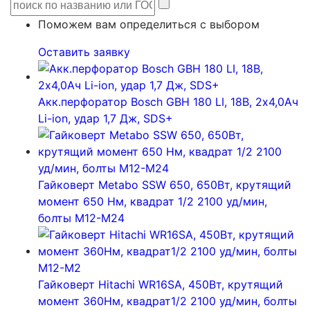
Поможем вам определиться с выбором
Оставить заявку
Акк.перфоратор Bosch GBH 180 LI, 18В, 2х4,0Ач
Li-ion, удар 1,7 Дж, SDS+
Гайковерт Metabo SSW 650, 650Вт, крутящий
момент 650 Нм, квадрат 1/2 2100 уд/мин,
болты М12-М24
Гайковерт Hitachi WR16SA, 450Вт, крутящий
момент 360Нм, квадрат1/2 2100 уд/мин, болты