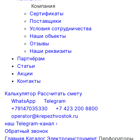
Компания
Сертификаты
Поставщики
Условия сотрудничества
Наши объекты
Отзывы
Наши реквизиты
Партнёрам
Статьи
Акции
Контакты
Калькулятор
Рассчитать смету
WhatsApp
Telegram
+79147035330
+7 423 200 8800
operator@krepezhvostok.ru
наш Telegram-канал
›
Обратный звонок
Главная
Каталог
Электроинструмент
Перфораторы