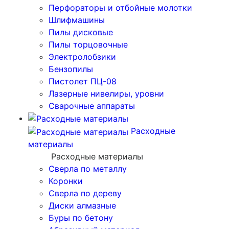
Перфораторы и отбойные молотки
Шлифмашины
Пилы дисковые
Пилы торцовочные
Электролобзики
Бензопилы
Пистолет ПЦ-08
Лазерные нивелиры, уровни
Сварочные аппараты
Расходные
материалы
Расходные материалы
Сверла по металлу
Коронки
Сверла по дереву
Диски алмазные
Буры по бетону