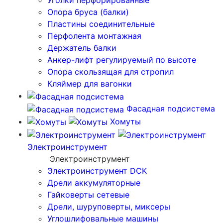
Уголки перфорированные
Опора бруса (балки)
Пластины соединительные
Перфолента монтажная
Держатель балки
Анкер-лифт регулируемый по высоте
Опора скользящая для стропил
Кляймер для вагонки
Фасадная подсистема
Хомуты
Электроинструмент
Электроинструмент
Электроинструмент DCK
Дрели аккумуляторные
Гайковерты сетевые
Дрели, шуруповерты, миксеры
Углошлифовальные машины