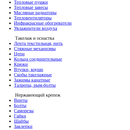
Тепловые пушки
Тепловые завесы
Масляные радиаторы
Тепловентиляторы
Инфракрасные обогреватели
Увлажнители воздуха
Такелаж и оснастка
Лента текстильная, нить
Стяжные механизмы
Цепи
Кольца соединительные
Крюки
Втулки, коуши
Скобы такелажные
Зажимы канатные
Талрепы, рым-болты
Нержавеющий крепеж
Винты
Болты
Саморезы
Гайки
Шайбы
Заклепки