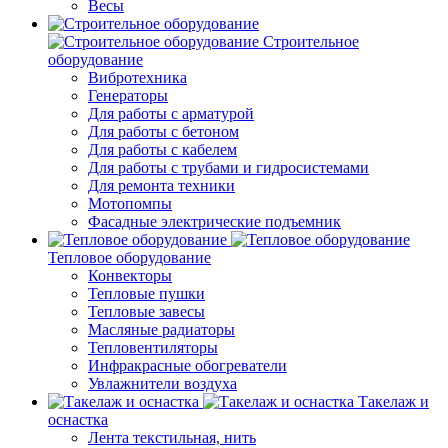
Весы
Строительное
оборудование
Вибротехника
Генераторы
Для работы с арматурой
Для работы с бетоном
Для работы с кабелем
Для работы с трубами и гидросистемами
Для ремонта техники
Мотопомпы
Фасадные электрические подъемник
Тепловое оборудование
Конвекторы
Тепловые пушки
Тепловые завесы
Масляные радиаторы
Тепловентиляторы
Инфракрасные обогреватели
Увлажнители воздуха
Такелаж и
оснастка
Лента текстильная, нить