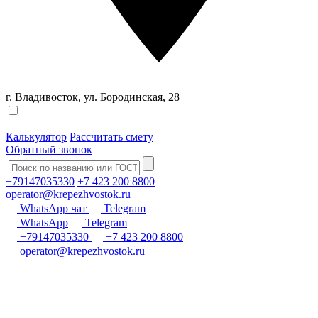
г. Владивосток, ул. Бородинская, 28
Калькулятор
Рассчитать смету
Обратный звонок
+79147035330
+7 423 200 8800
operator@krepezhvostok.ru
WhatsApp чат
Telegram
WhatsApp
Telegram
+79147035330
+7 423 200 8800
operator@krepezhvostok.ru