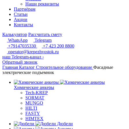
Наши реквизиты
Партнёрам
Статьи
Акции
Контакты
Калькулятор
Рассчитать смету
WhatsApp
Telegram
+79147035330
+7 423 200 8800
operator@krepezhvostok.ru
наш Telegram-канал
›
Обратный звонок
Главная
Каталог
Строительное оборудование
Фасадные
электрические подъемник
Химические анкеры
Tech-KREP
SORMAT
MUNGO
HILTI
FASTY
HIMTEX
Дюбели
Анкеры