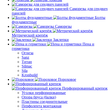
Саморезы для сендвич
панелей
Болты
фундаментные
Саморезы
Метрический крепёж
Заклепки
Пена и
герметики
Огнеза
Sanz
Титан
Silmac
Sila
Kronbuild
Пороховое
Перфорированный крепеж
Уголки перфорированные
Опора бруса (балки)
Пластины соединительные
Перфолента монтажная