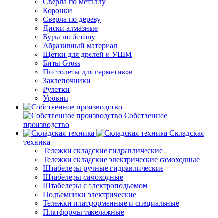
Сверла по металлу
Коронки
Сверла по дереву
Диски алмазные
Буры по бетону
Абразивный материал
Щетки для дрелей и УШМ
Биты Gross
Пистолеты для герметиков
Заклепочники
Рулетки
Уровни
Собственное
производство
Складская
техника
Тележки складские гидравлические
Тележки складские электрические самоходные
Штабелеры ручные гидравлические
Штабелеры самоходные
Штабелеры с электроподъемом
Подъемники электрические
Тележки платформенные и специальные
Платформы такелажные