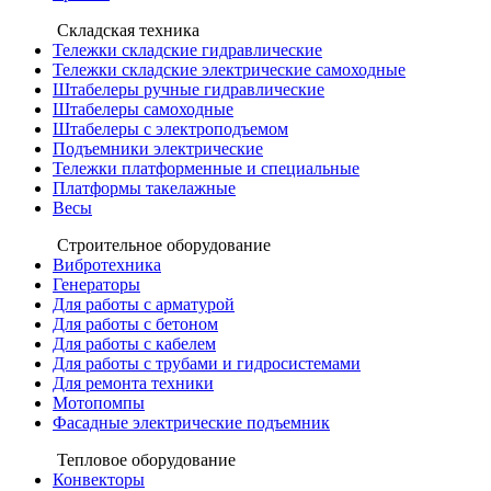
Складская техника
Тележки складские гидравлические
Тележки складские электрические самоходные
Штабелеры ручные гидравлические
Штабелеры самоходные
Штабелеры с электроподъемом
Подъемники электрические
Тележки платформенные и специальные
Платформы такелажные
Весы
Строительное оборудование
Вибротехника
Генераторы
Для работы с арматурой
Для работы с бетоном
Для работы с кабелем
Для работы с трубами и гидросистемами
Для ремонта техники
Мотопомпы
Фасадные электрические подъемник
Тепловое оборудование
Конвекторы