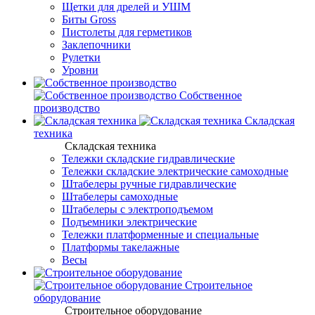
Щетки для дрелей и УШМ
Биты Gross
Пистолеты для герметиков
Заклепочники
Рулетки
Уровни
Собственное
производство
Складская
техника
Складская техника
Тележки складские гидравлические
Тележки складские электрические самоходные
Штабелеры ручные гидравлические
Штабелеры самоходные
Штабелеры с электроподъемом
Подъемники электрические
Тележки платформенные и специальные
Платформы такелажные
Весы
Строительное
оборудование
Строительное оборудование