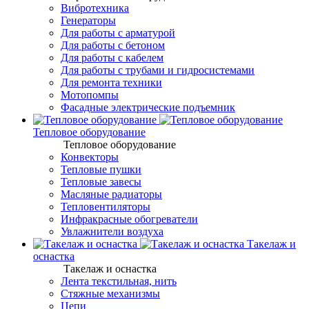
Вибротехника
Генераторы
Для работы с арматурой
Для работы с бетоном
Для работы с кабелем
Для работы с трубами и гидросистемами
Для ремонта техники
Мотопомпы
Фасадные электрические подъемник
Тепловое оборудование
Тепловое оборудование
Конвекторы
Тепловые пушки
Тепловые завесы
Масляные радиаторы
Тепловентиляторы
Инфракрасные обогреватели
Увлажнители воздуха
Такелаж и
оснастка
Такелаж и оснастка
Лента текстильная, нить
Стяжные механизмы
Цепи