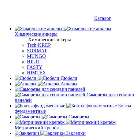
Каталог
Химические анкеры
Химические анкеры
Tech-KREP
SORMAT
MUNGO
HILTI
FASTY
HIMTEX
Дюбели
Анкеры
Саморезы для сендвич
панелей
Болты
фундаментные
Саморезы
Метрический крепёж
Заклепки