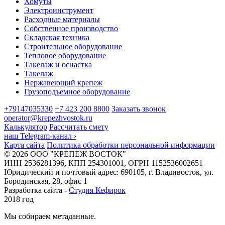
Хомуты
Электроинструмент
Расходные материалы
Собственное производство
Складская техника
Строительное оборудование
Тепловое оборудование
Такелаж и оснастка
Такелаж
Нержавеющий крепеж
Грузоподъемное оборудование
+79147035330
+7 423 200 8800
Заказать звонок
operator@krepezhvostok.ru
Калькулятор
Рассчитать смету
наш Telegram-канал
›
Карта сайта
Политика обработки персональной информации
© 2026 ООО "КРЕПЕЖ ВОСТОК"
ИНН 2536281396, КПП 254301001, ОГРН 1152536002651
Юридический и почтовый адрес: 690105, г. Владивосток, ул.
Бородинская, 28, офис 1
Разработка сайта -
Студия Кефирок
2018 год
Мы собираем метаданные.