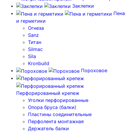
Заклепки
Пена
и герметики
Огнеза
Sanz
Титан
Silmac
Sila
Kronbuild
Пороховое
Перфорированный крепеж
Уголки перфорированные
Опора бруса (балки)
Пластины соединительные
Перфолента монтажная
Держатель балки