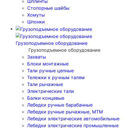
Шплинты
Стопорные шайбы
Хомуты
Шпонки
Грузоподъемное оборудование
Грузоподъемное оборудование
Захваты
Блоки монтажные
Тали ручные цепные
Тележки к ручным талям
Тали рычажные
Электрические тали
Балки концевые
Лебедки ручные барабанные
Лебедки ручные рычажные, МТМ
Лебедки электрические автомобильные
Лебедки электрические промышленные