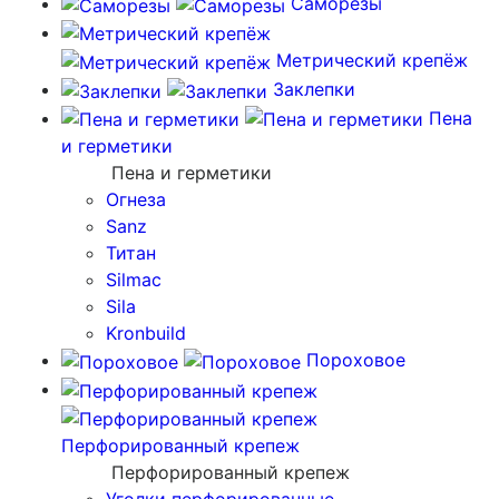
Саморезы
Метрический крепёж
Заклепки
Пена
и герметики
Пена и герметики
Огнеза
Sanz
Титан
Silmac
Sila
Kronbuild
Пороховое
Перфорированный крепеж
Перфорированный крепеж