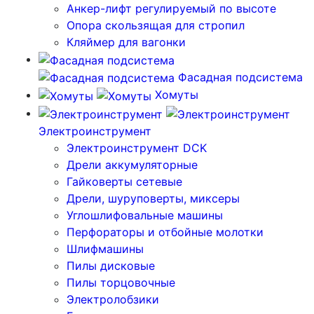
Анкер-лифт регулируемый по высоте
Опора скользящая для стропил
Кляймер для вагонки
Фасадная подсистема
Хомуты
Электроинструмент
Электроинструмент DCK
Дрели аккумуляторные
Гайковерты сетевые
Дрели, шуруповерты, миксеры
Углошлифовальные машины
Перфораторы и отбойные молотки
Шлифмашины
Пилы дисковые
Пилы торцовочные
Электролобзики