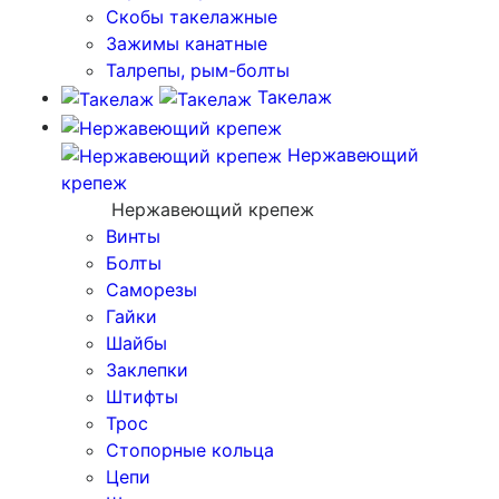
Скобы такелажные
Зажимы канатные
Талрепы, рым-болты
Такелаж
Нержавеющий
крепеж
Нержавеющий крепеж
Винты
Болты
Саморезы
Гайки
Шайбы
Заклепки
Штифты
Трос
Стопорные кольца
Цепи