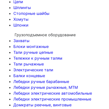
Цепи
Шплинты
Стопорные шайбы
Хомуты
Шпонки
Грузоподъемное оборудование
Захваты
Блоки монтажные
Тали ручные цепные
Тележки к ручным талям
Тали рычажные
Электрические тали
Балки концевые
Лебедки ручные барабанные
Лебедки ручные рычажные, МТМ
Лебедки электрические автомобильные
Лебедки электрические промышленные
Домкраты реечные, винтовые