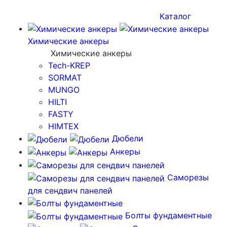
Каталог
Химические анкеры
Химические анкеры
Tech-KREP
SORMAT
MUNGO
HILTI
FASTY
HIMTEX
Дюбели
Анкеры
Саморезы
для сендвич панелей
Болты фундаментные