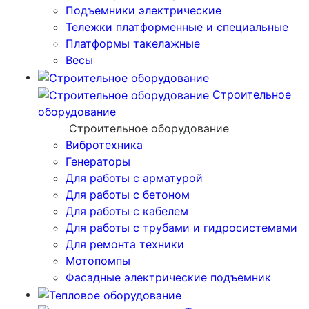
Подъемники электрические
Тележки платформенные и специальные
Платформы такелажные
Весы
Строительное
оборудование
Строительное оборудование
Вибротехника
Генераторы
Для работы с арматурой
Для работы с бетоном
Для работы с кабелем
Для работы с трубами и гидросистемами
Для ремонта техники
Мотопомпы
Фасадные электрические подъемник