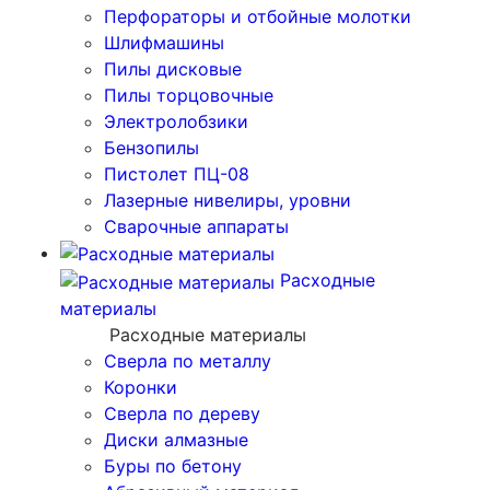
Перфораторы и отбойные молотки
Шлифмашины
Пилы дисковые
Пилы торцовочные
Электролобзики
Бензопилы
Пистолет ПЦ-08
Лазерные нивелиры, уровни
Сварочные аппараты
Расходные
материалы
Расходные материалы
Сверла по металлу
Коронки
Сверла по дереву
Диски алмазные
Буры по бетону