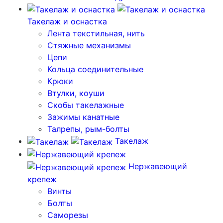
Такелаж и оснастка
Лента текстильная, нить
Стяжные механизмы
Цепи
Кольца соединительные
Крюки
Втулки, коуши
Скобы такелажные
Зажимы канатные
Талрепы, рым-болты
Такелаж
Нержавеющий
крепеж
Винты
Болты
Саморезы