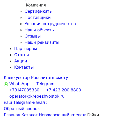
Компания
Сертификаты
Поставщики
Условия сотрудничества
Наши объекты
Отзывы
Наши реквизиты
Партнёрам
Статьи
Акции
Контакты
Калькулятор
Рассчитать смету
WhatsApp
Telegram
+79147035330
+7 423 200 8800
operator@krepezhvostok.ru
наш Telegram-канал
›
Обратный звонок
Главная
Каталог
Нержавеющий крепеж
Гайки