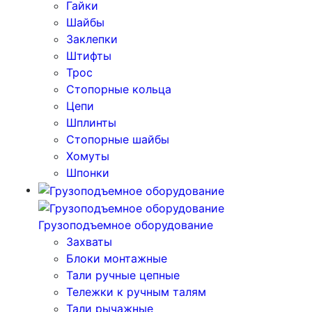
Гайки
Шайбы
Заклепки
Штифты
Трос
Стопорные кольца
Цепи
Шплинты
Стопорные шайбы
Хомуты
Шпонки
Грузоподъемное оборудование
Захваты
Блоки монтажные
Тали ручные цепные
Тележки к ручным талям
Тали рычажные