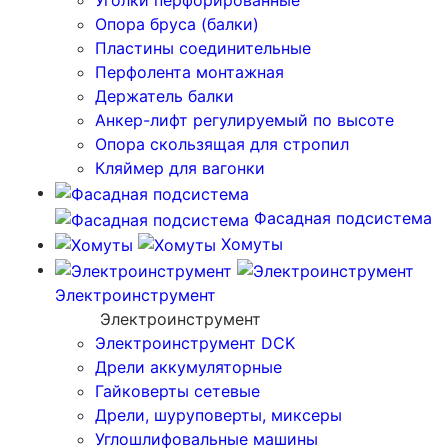
Уголки перфорированные
Опора бруса (балки)
Пластины соединительные
Перфолента монтажная
Держатель балки
Анкер-лифт регулируемый по высоте
Опора скользящая для стропил
Кляймер для вагонки
Фасадная подсистема
Хомуты
Электроинструмент
Электроинструмент
Электроинструмент DCK
Дрели аккумуляторные
Гайковерты сетевые
Дрели, шуруповерты, миксеры
Углошлифовальные машины