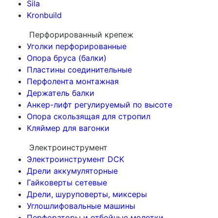
Sila
Kronbuild
Перфорированный крепеж
Уголки перфорированные
Опора бруса (балки)
Пластины соединительные
Перфолента монтажная
Держатель балки
Анкер-лифт регулируемый по высоте
Опора скользящая для стропил
Кляймер для вагонки
Электроинструмент
Электроинструмент DCK
Дрели аккумуляторные
Гайковерты сетевые
Дрели, шуруповерты, миксеры
Углошлифовальные машины
Перфораторы и отбойные молотки