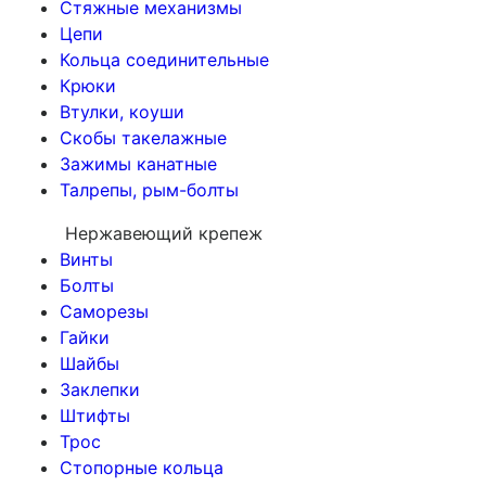
Стяжные механизмы
Цепи
Кольца соединительные
Крюки
Втулки, коуши
Скобы такелажные
Зажимы канатные
Талрепы, рым-болты
Нержавеющий крепеж
Винты
Болты
Саморезы
Гайки
Шайбы
Заклепки
Штифты
Трос
Стопорные кольца