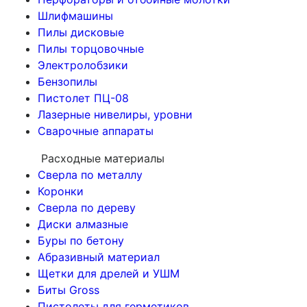
Шлифмашины
Пилы дисковые
Пилы торцовочные
Электролобзики
Бензопилы
Пистолет ПЦ-08
Лазерные нивелиры, уровни
Сварочные аппараты
Расходные материалы
Сверла по металлу
Коронки
Сверла по дереву
Диски алмазные
Буры по бетону
Абразивный материал
Щетки для дрелей и УШМ
Биты Gross
Пистолеты для герметиков