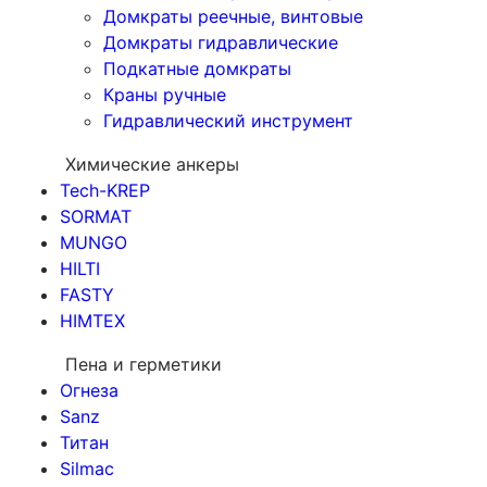
Домкраты реечные, винтовые
Домкраты гидравлические
Подкатные домкраты
Краны ручные
Гидравлический инструмент
Химические анкеры
Tech-KREP
SORMAT
MUNGO
HILTI
FASTY
HIMTEX
Пена и герметики
Огнеза
Sanz
Титан
Silmac