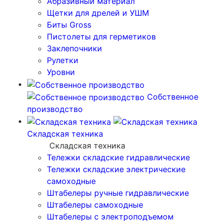
Абразивный материал
Щетки для дрелей и УШМ
Биты Gross
Пистолеты для герметиков
Заклепочники
Рулетки
Уровни
Собственное
производство
Складская техника
Складская техника
Тележки складские гидравлические
Тележки складские электрические
самоходные
Штабелеры ручные гидравлические
Штабелеры самоходные
Штабелеры с электроподъемом