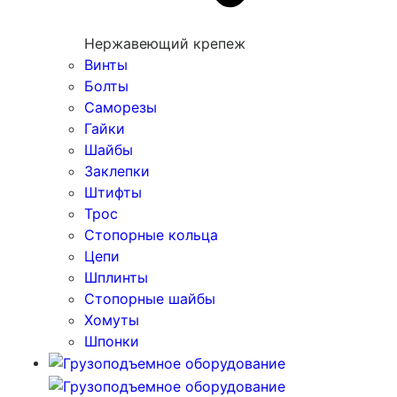
Нержавеющий крепеж
Винты
Болты
Саморезы
Гайки
Шайбы
Заклепки
Штифты
Трос
Стопорные кольца
Цепи
Шплинты
Стопорные шайбы
Хомуты
Шпонки