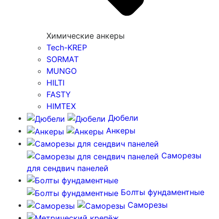
Химические анкеры
Tech-KREP
SORMAT
MUNGO
HILTI
FASTY
HIMTEX
Дюбели
Анкеры
Саморезы
для сендвич панелей
Болты фундаментные
Саморезы