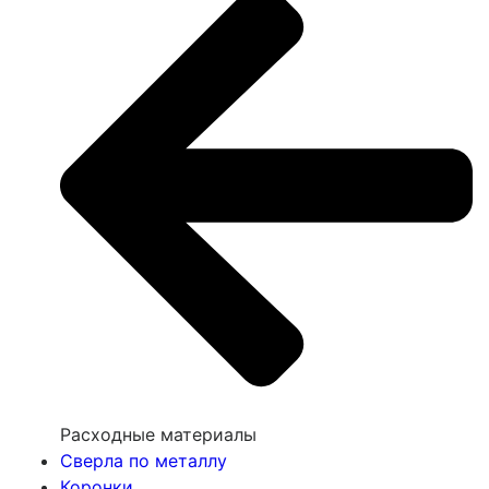
Расходные материалы
Сверла по металлу
Коронки