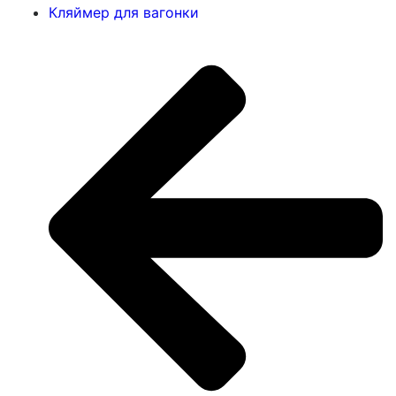
Кляймер для вагонки