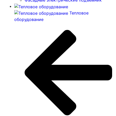
Тепловое
оборудование