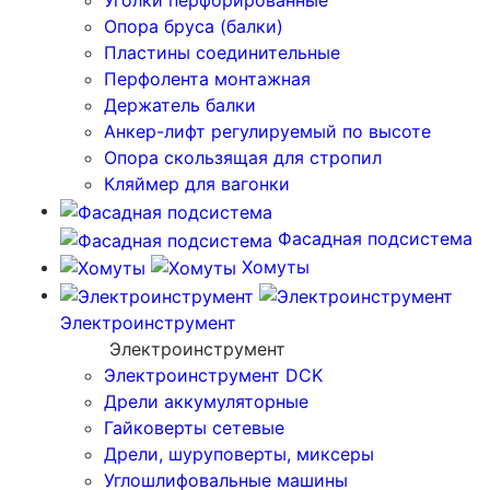
Уголки перфорированные
Опора бруса (балки)
Пластины соединительные
Перфолента монтажная
Держатель балки
Анкер-лифт регулируемый по высоте
Опора скользящая для стропил
Кляймер для вагонки
Фасадная подсистема
Хомуты
Электроинструмент
Электроинструмент
Электроинструмент DCK
Дрели аккумуляторные
Гайковерты сетевые
Дрели, шуруповерты, миксеры
Углошлифовальные машины