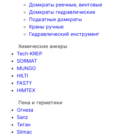
Домкраты реечные, винтовые
Домкраты гидравлические
Подкатные домкраты
Краны ручные
Гидравлический инструмент
Химические анкеры
Tech-KREP
SORMAT
MUNGO
HILTI
FASTY
HIMTEX
Пена и герметики
Огнеза
Sanz
Титан
Silmac