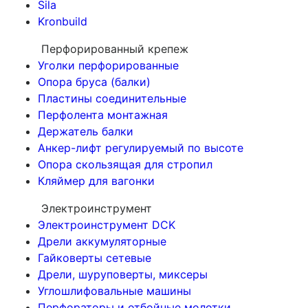
Sila
Kronbuild
Перфорированный крепеж
Уголки перфорированные
Опора бруса (балки)
Пластины соединительные
Перфолента монтажная
Держатель балки
Анкер-лифт регулируемый по высоте
Опора скользящая для стропил
Кляймер для вагонки
Электроинструмент
Электроинструмент DCK
Дрели аккумуляторные
Гайковерты сетевые
Дрели, шуруповерты, миксеры
Углошлифовальные машины
Перфораторы и отбойные молотки