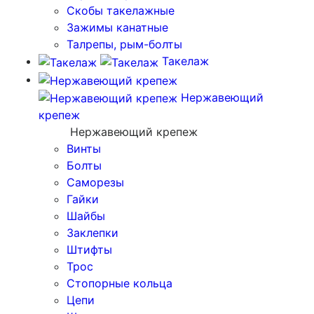
Скобы такелажные
Зажимы канатные
Талрепы, рым-болты
Такелаж
Нержавеющий
крепеж
Нержавеющий крепеж
Винты
Болты
Саморезы
Гайки
Шайбы
Заклепки
Штифты
Трос
Стопорные кольца
Цепи