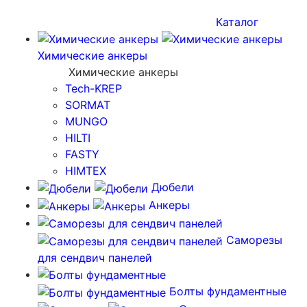
Каталог
Химические анкеры
Химические анкеры
Tech-KREP
SORMAT
MUNGO
HILTI
FASTY
HIMTEX
Дюбели
Анкеры
Саморезы
для сендвич панелей
Болты фундаментные