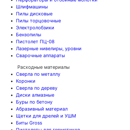
Шлифмашины
Пилы дисковые
Пилы торцовочные
Электролобзики
Бензопилы
Пистолет ПЦ-08
Лазерные нивелиры, уровни
Сварочные аппараты
Расходные материалы
Сверла по металлу
Коронки
Сверла по дереву
Диски алмазные
Буры по бетону
Абразивный материал
Щетки для дрелей и УШМ
Биты Gross
Пистолеты для герметиков