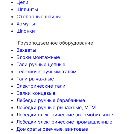
Цепи
Шплинты
Стопорные шайбы
Хомуты
Шпонки
Грузоподъемное оборудование
Захваты
Блоки монтажные
Тали ручные цепные
Тележки к ручным талям
Тали рычажные
Электрические тали
Балки концевые
Лебедки ручные барабанные
Лебедки ручные рычажные, МТМ
Лебедки электрические автомобильные
Лебедки электрические промышленные
Домкраты реечные, винтовые