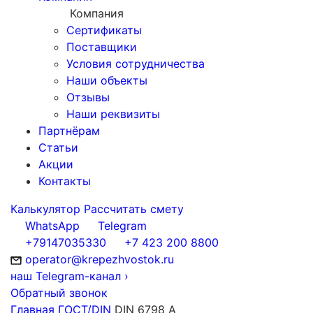
Компания
Сертификаты
Поставщики
Условия сотрудничества
Наши объекты
Отзывы
Наши реквизиты
Партнёрам
Статьи
Акции
Контакты
Калькулятор
Рассчитать смету
WhatsApp
Telegram
+79147035330
+7 423 200 8800
operator@krepezhvostok.ru
наш Telegram-канал
›
Обратный звонок
Главная
ГОСТ/DIN
DIN 6798 A