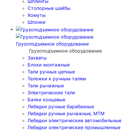
Шплинты
Стопорные шайбы
Хомуты
Шпонки
Грузоподъемное оборудование
Грузоподъемное оборудование
Захваты
Блоки монтажные
Тали ручные цепные
Тележки к ручным талям
Тали рычажные
Электрические тали
Балки концевые
Лебедки ручные барабанные
Лебедки ручные рычажные, МТМ
Лебедки электрические автомобильные
Лебедки электрические промышленные