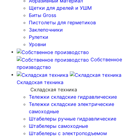
Абразивный материал
Щетки для дрелей и УШМ
Биты Gross
Пистолеты для герметиков
Заклепочники
Рулетки
Уровни
Собственное
производство
Складская техника
Складская техника
Тележки складские гидравлические
Тележки складские электрические
самоходные
Штабелеры ручные гидравлические
Штабелеры самоходные
Штабелеры с электроподъемом