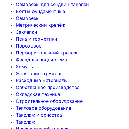
Саморезы для сендвич панелей
Болты фундаментные
Саморезы
Метрический крепёж
Заклепки
Пена и герметики
Пороховое
Перфорированный крепеж
Фасадная подсистема
Хомуты
Электроинструмент
Расходные материалы
Собственное производство
Складская техника
Строительное оборудование
Тепловое оборудование
Такелаж и оснастка
Такелаж
Нержавеющий крепеж