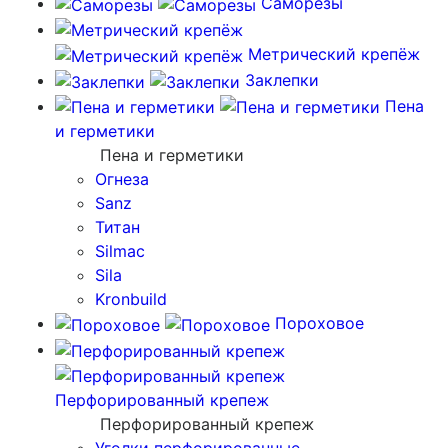
Саморезы
Метрический крепёж
Заклепки
Пена
и герметики
Пена и герметики
Огнеза
Sanz
Титан
Silmac
Sila
Kronbuild
Пороховое
Перфорированный крепеж
Перфорированный крепеж