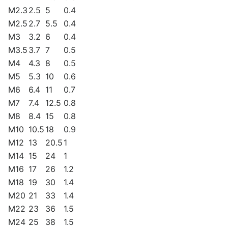
M2.3
2.5
5
0.4
M2.5
2.7
5.5
0.4
M3
3.2
6
0.4
М3.5
3.7
7
0.5
M4
4.3
8
0.5
M5
5.3
10
0.6
M6
6.4
11
0.7
М7
7.4
12.5
0.8
M8
8.4
15
0.8
M10
10.5
18
0.9
M12
13
20.5
1
M14
15
24
1
M16
17
26
1.2
М18
19
30
1.4
M20
21
33
1.4
М22
23
36
1.5
M24
25
38
1.5