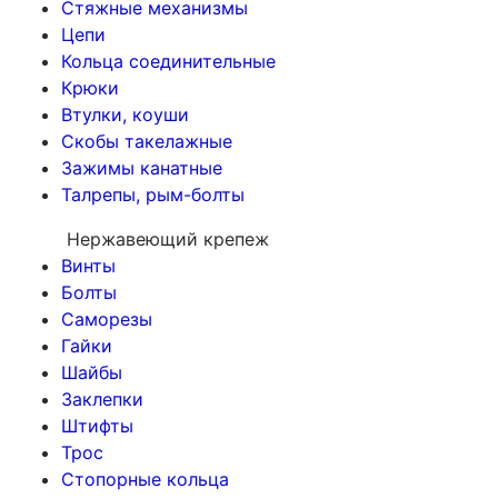
Стяжные механизмы
Цепи
Кольца соединительные
Крюки
Втулки, коуши
Скобы такелажные
Зажимы канатные
Талрепы, рым-болты
Нержавеющий крепеж
Винты
Болты
Саморезы
Гайки
Шайбы
Заклепки
Штифты
Трос
Стопорные кольца