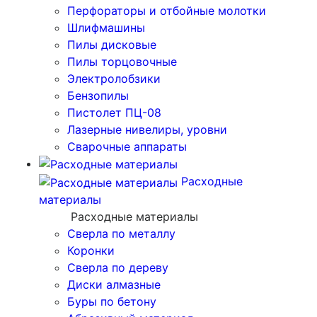
Перфораторы и отбойные молотки
Шлифмашины
Пилы дисковые
Пилы торцовочные
Электролобзики
Бензопилы
Пистолет ПЦ-08
Лазерные нивелиры, уровни
Сварочные аппараты
Расходные
материалы
Расходные материалы
Сверла по металлу
Коронки
Сверла по дереву
Диски алмазные
Буры по бетону