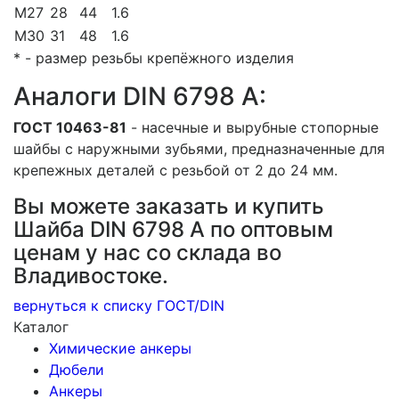
М27
28
44
1.6
M30
31
48
1.6
* - размер резьбы крепёжного изделия
Аналоги DIN 6798 A:
ГОСТ 10463-81
- насечные и вырубные стопорные
шайбы с наружными зубьями, предназначенные для
крепежных деталей с резьбой от 2 до 24 мм.
Вы можете заказать и купить
Шайба DIN 6798 A по оптовым
ценам у нас со склада во
Владивостоке.
вернуться к списку ГОСТ/DIN
Каталог
Химические анкеры
Дюбели
Анкеры