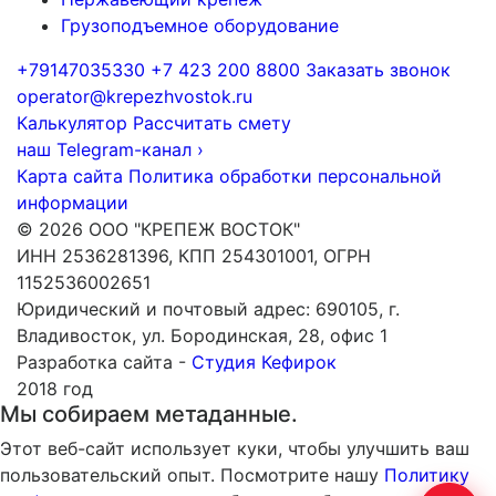
Грузоподъемное оборудование
+79147035330
+7 423 200 8800
Заказать звонок
operator@krepezhvostok.ru
Калькулятор
Рассчитать смету
наш Telegram-канал
›
Карта сайта
Политика обработки персональной
информации
© 2026 ООО "КРЕПЕЖ ВОСТОК"
ИНН 2536281396, КПП 254301001, ОГРН
1152536002651
Юридический и почтовый адрес: 690105, г.
Владивосток, ул. Бородинская, 28, офис 1
Разработка сайта -
Студия Кефирок
2018 год
Мы собираем метаданные.
Этот веб-сайт использует куки, чтобы улучшить ваш
пользовательский опыт. Посмотрите нашу
Политику