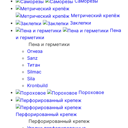
Саморезы
Метрический крепёж
Заклепки
Пена
и герметики
Пена и герметики
Огнеза
Sanz
Титан
Silmac
Sila
Kronbuild
Пороховое
Перфорированный крепеж
Перфорированный крепеж