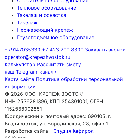
Строительное оборудование
Тепловое оборудование
Такелаж и оснастка
Такелаж
Нержавеющий крепеж
Грузоподъемное оборудование
+79147035330
+7 423 200 8800
Заказать звонок
operator@krepezhvostok.ru
Калькулятор
Рассчитать смету
наш Telegram-канал
›
Карта сайта
Политика обработки персональной
информации
© 2026 ООО "КРЕПЕЖ ВОСТОК"
ИНН 2536281396, КПП 254301001, ОГРН
1152536002651
Юридический и почтовый адрес: 690105, г.
Владивосток, ул. Бородинская, 28, офис 1
Разработка сайта -
Студия Кефирок