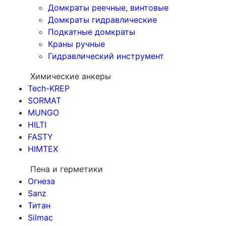
Домкраты реечные, винтовые
Домкраты гидравлические
Подкатные домкраты
Краны ручные
Гидравлический инструмент
Химические анкеры
Tech-KREP
SORMAT
MUNGO
HILTI
FASTY
HIMTEX
Пена и герметики
Огнеза
Sanz
Титан
Silmac