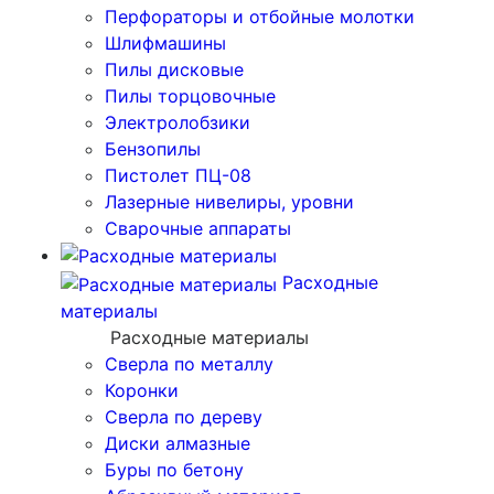
Перфораторы и отбойные молотки
Шлифмашины
Пилы дисковые
Пилы торцовочные
Электролобзики
Бензопилы
Пистолет ПЦ-08
Лазерные нивелиры, уровни
Сварочные аппараты
Расходные
материалы
Расходные материалы
Сверла по металлу
Коронки
Сверла по дереву
Диски алмазные
Буры по бетону