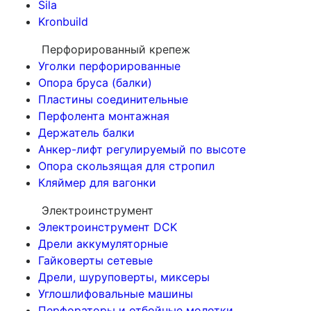
Sila
Kronbuild
Перфорированный крепеж
Уголки перфорированные
Опора бруса (балки)
Пластины соединительные
Перфолента монтажная
Держатель балки
Анкер-лифт регулируемый по высоте
Опора скользящая для стропил
Кляймер для вагонки
Электроинструмент
Электроинструмент DCK
Дрели аккумуляторные
Гайковерты сетевые
Дрели, шуруповерты, миксеры
Углошлифовальные машины
Перфораторы и отбойные молотки