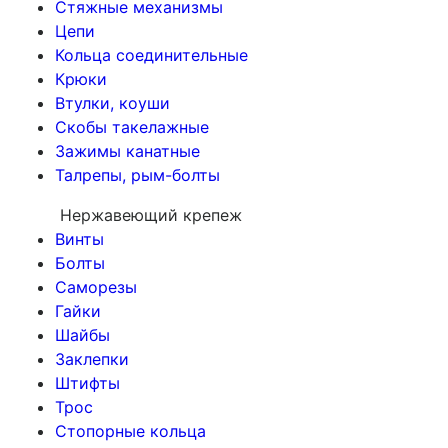
Стяжные механизмы
Цепи
Кольца соединительные
Крюки
Втулки, коуши
Скобы такелажные
Зажимы канатные
Талрепы, рым-болты
Нержавеющий крепеж
Винты
Болты
Саморезы
Гайки
Шайбы
Заклепки
Штифты
Трос
Стопорные кольца