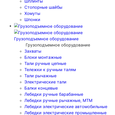
Шплинты
Стопорные шайбы
Хомуты
Шпонки
Грузоподъемное оборудование
Грузоподъемное оборудование
Захваты
Блоки монтажные
Тали ручные цепные
Тележки к ручным талям
Тали рычажные
Электрические тали
Балки концевые
Лебедки ручные барабанные
Лебедки ручные рычажные, МТМ
Лебедки электрические автомобильные
Лебедки электрические промышленные