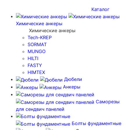
Каталог
Химические анкеры
Химические анкеры
Tech-KREP
SORMAT
MUNGO
HILTI
FASTY
HIMTEX
Дюбели
Анкеры
Саморезы
для сендвич панелей
Болты фундаментные