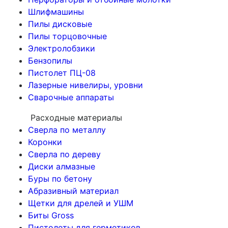
Шлифмашины
Пилы дисковые
Пилы торцовочные
Электролобзики
Бензопилы
Пистолет ПЦ-08
Лазерные нивелиры, уровни
Сварочные аппараты
Расходные материалы
Сверла по металлу
Коронки
Сверла по дереву
Диски алмазные
Буры по бетону
Абразивный материал
Щетки для дрелей и УШМ
Биты Gross
Пистолеты для герметиков