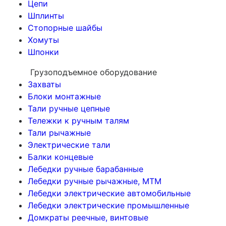
Цепи
Шплинты
Стопорные шайбы
Хомуты
Шпонки
Грузоподъемное оборудование
Захваты
Блоки монтажные
Тали ручные цепные
Тележки к ручным талям
Тали рычажные
Электрические тали
Балки концевые
Лебедки ручные барабанные
Лебедки ручные рычажные, МТМ
Лебедки электрические автомобильные
Лебедки электрические промышленные
Домкраты реечные, винтовые