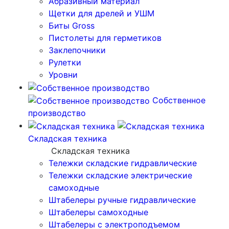
Абразивный материал
Щетки для дрелей и УШМ
Биты Gross
Пистолеты для герметиков
Заклепочники
Рулетки
Уровни
Собственное
производство
Складская техника
Складская техника
Тележки складские гидравлические
Тележки складские электрические
самоходные
Штабелеры ручные гидравлические
Штабелеры самоходные
Штабелеры с электроподъемом