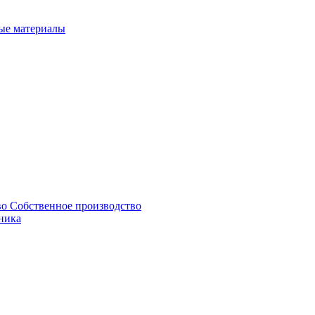
ые материалы
Собственное производство
ника