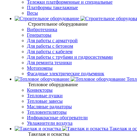
Тележки платформенные и специальные
Платформы такелажные
Весы
Строительное оборудование
Вибротехника
Генераторы
Для работы с арматурой
Для работы с бетоном
Для работы с кабелем
Для работы с трубами и гидросистемами
Для ремонта техники
Мотопомпы
Фасадные электрические подъемник
Тепл
Тепловое оборудование
Конвекторы
Тепловые пушки
Тепловые завесы
Масляные радиаторы
Тепловентиляторы
Инфракрасные обогреватели
Увлажнители воздуха
Такелаж и ос
Такелаж и оснастка