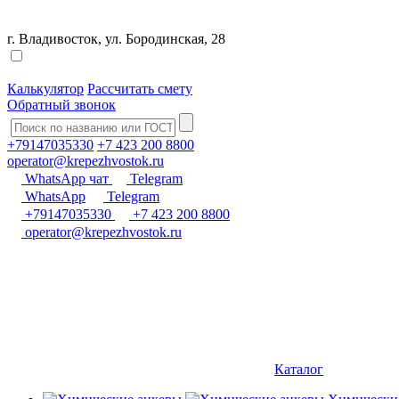
г. Владивосток, ул. Бородинская, 28
Калькулятор
Рассчитать смету
Обратный звонок
+79147035330
+7 423 200 8800
operator@krepezhvostok.ru
WhatsApp чат
Telegram
WhatsApp
Telegram
+79147035330
+7 423 200 8800
operator@krepezhvostok.ru
Каталог