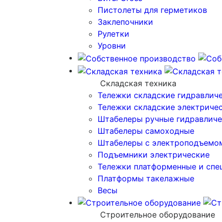
Пистолеты для герметиков
Заклепочники
Рулетки
Уровни
Складская техника
Тележки складские гидравлич
Тележки складские электриче
Штабелеры ручные гидравличе
Штабелеры самоходные
Штабелеры с электроподъемо
Подъемники электрические
Тележки платформенные и спе
Платформы такелажные
Весы
Строительное оборудование