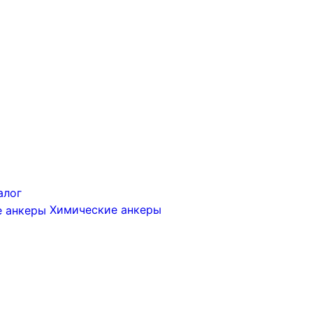
алог
Химические анкеры