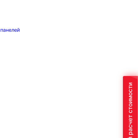
 панелей
Быстрый расчет стоимости