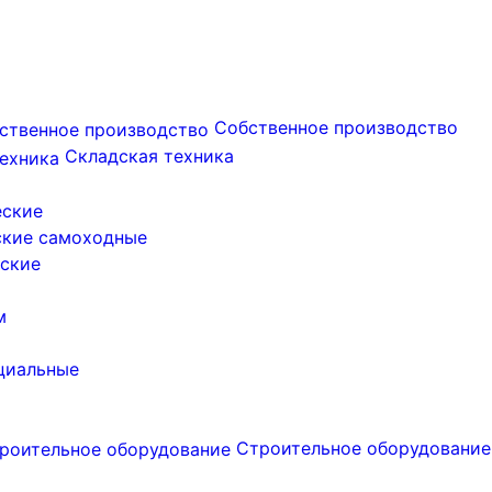
Собственное производство
Складская техника
еские
ские самоходные
ские
м
циальные
Строительное оборудование