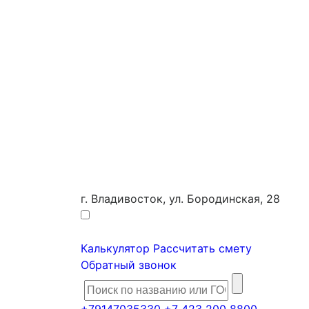
г. Владивосток, ул. Бородинская, 28
Калькулятор
Рассчитать смету
Обратный звонок
+79147035330
+7 423 200 8800