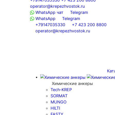
operator@krepezhvostok.ru
WhatsApp чат
Telegram
WhatsApp
Telegram
+79147035330
+7 423 200 8800
operator@krepezhvostok.ru
Кат
Химические анкеры
Tech-KREP
SORMAT
MUNGO
HILTI
FASTY