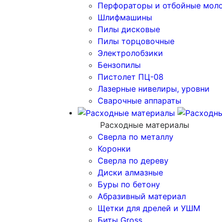
Перфораторы и отбойные мол
Шлифмашины
Пилы дисковые
Пилы торцовочные
Электролобзики
Бензопилы
Пистолет ПЦ-08
Лазерные нивелиры, уровни
Сварочные аппараты
Расходные материалы
Сверла по металлу
Коронки
Сверла по дереву
Диски алмазные
Буры по бетону
Абразивный материал
Щетки для дрелей и УШМ
Биты Gross