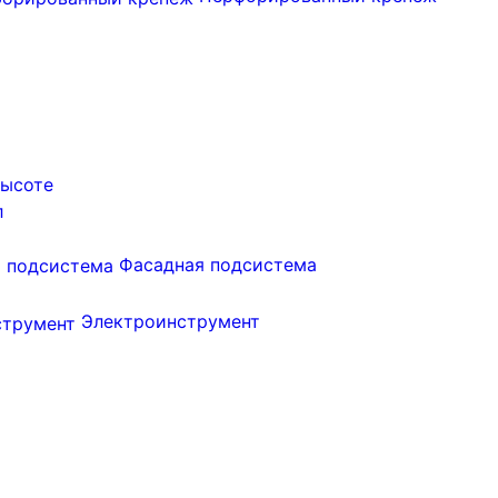
высоте
л
Фасадная подсистема
Электроинструмент