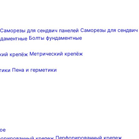
Саморезы для сендвич
Болты фундаментные
Метрический крепёж
Пена и герметики
ое
Перфорированный крепеж