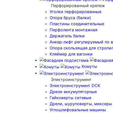
Перфорированный крепеж
Уголки перфорированные
Опора бруса (балки)
Пластины соединительные
Перфолента монтажная
Держатель балки
Анкер-лифт регулируемый по 
Опора скользящая для стропи
Кляймер для вагонки
Хомуты
Электроинструмент
Электроинструмент DCK
Дрели аккумуляторные
Гайковерты сетевые
Дрели, шуруповерты, миксеры
Углошлифовальные машины