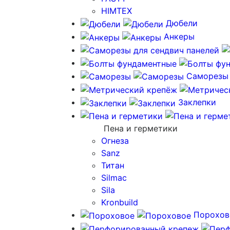
HIMTEX
Дюбели
Анкеры
Саморезы
Заклепки
Пена и герметики
Огнеза
Sanz
Титан
Silmac
Sila
Kronbuild
Порохов