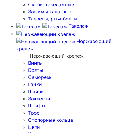
Скобы такелажные
Зажимы канатные
Талрепы, рым-болты
Такелаж
Нержавеющий
крепеж
Нержавеющий крепеж
Винты
Болты
Саморезы
Гайки
Шайбы
Заклепки
Штифты
Трос
Стопорные кольца
Цепи