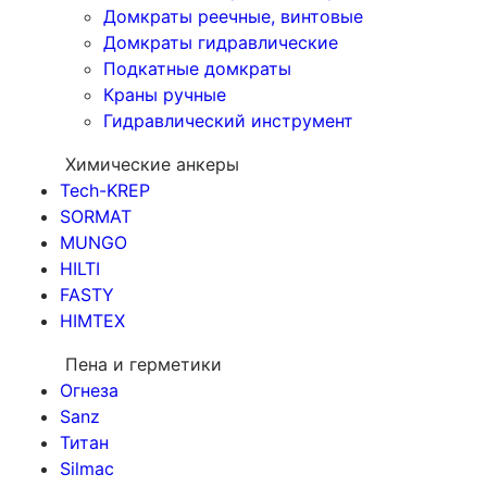
Домкраты реечные, винтовые
Домкраты гидравлические
Подкатные домкраты
Краны ручные
Гидравлический инструмент
Химические анкеры
Tech-KREP
SORMAT
MUNGO
HILTI
FASTY
HIMTEX
Пена и герметики
Огнеза
Sanz
Титан
Silmac