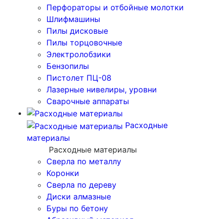
Перфораторы и отбойные молотки
Шлифмашины
Пилы дисковые
Пилы торцовочные
Электролобзики
Бензопилы
Пистолет ПЦ-08
Лазерные нивелиры, уровни
Сварочные аппараты
Расходные
материалы
Расходные материалы
Сверла по металлу
Коронки
Сверла по дереву
Диски алмазные
Буры по бетону