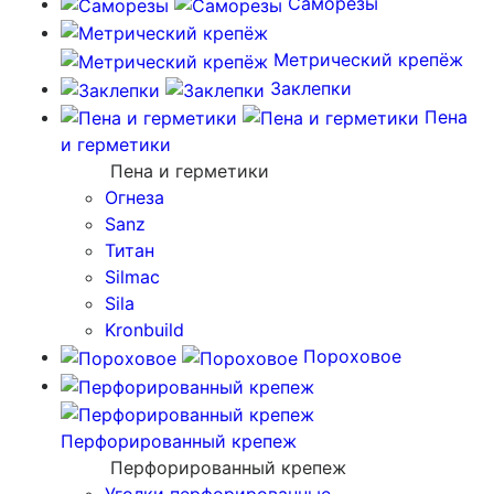
Саморезы
Метрический крепёж
Заклепки
Пена
и герметики
Пена и герметики
Огнеза
Sanz
Титан
Silmac
Sila
Kronbuild
Пороховое
Перфорированный крепеж
Перфорированный крепеж