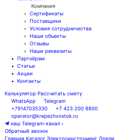
Компания
Сертификаты
Поставщики
Условия сотрудничества
Наши объекты
Отзывы
Наши реквизиты
Партнёрам
Статьи
Акции
Контакты
Калькулятор
Рассчитать смету
WhatsApp
Telegram
+79147035330
+7 423 200 8800
operator@krepezhvostok.ru
наш Telegram-канал
›
Обратный звонок
Главная
Каталог
Электроинструмент
Дрели