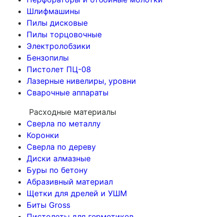
Шлифмашины
Пилы дисковые
Пилы торцовочные
Электролобзики
Бензопилы
Пистолет ПЦ-08
Лазерные нивелиры, уровни
Сварочные аппараты
Расходные материалы
Сверла по металлу
Коронки
Сверла по дереву
Диски алмазные
Буры по бетону
Абразивный материал
Щетки для дрелей и УШМ
Биты Gross
Пистолеты для герметиков