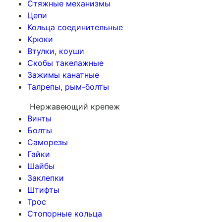
Стяжные механизмы
Цепи
Кольца соединительные
Крюки
Втулки, коуши
Скобы такелажные
Зажимы канатные
Талрепы, рым-болты
Нержавеющий крепеж
Винты
Болты
Саморезы
Гайки
Шайбы
Заклепки
Штифты
Трос
Стопорные кольца