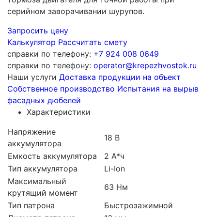
серийном заворачивании шурупов.
Запросить цену
Калькулятор
Рассчитать смету
справки по телефону:
+7 924 008 0649
справки по телефону:
operator@krepezhvostok.ru
Наши услуги
Доставка продукции на объект
Собственное производство
Испытания на вырыв
фасадных дюбелей
Характеристики
Напряжение
18 В
аккумулятора
Емкость аккумулятора
2 А*ч
Тип аккумулятора
Li-Ion
Максимальный
63 Нм
крутящий момент
Тип патрона
Быстрозажимной