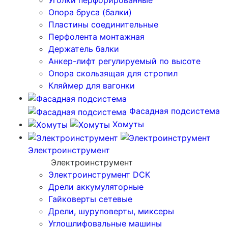
Уголки перфорированные
Опора бруса (балки)
Пластины соединительные
Перфолента монтажная
Держатель балки
Анкер-лифт регулируемый по высоте
Опора скользящая для стропил
Кляймер для вагонки
Фасадная подсистема
Хомуты
Электроинструмент
Электроинструмент
Электроинструмент DCK
Дрели аккумуляторные
Гайковерты сетевые
Дрели, шуруповерты, миксеры
Углошлифовальные машины