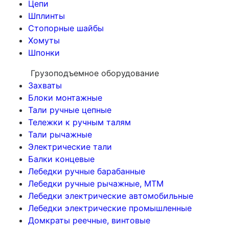
Цепи
Шплинты
Стопорные шайбы
Хомуты
Шпонки
Грузоподъемное оборудование
Захваты
Блоки монтажные
Тали ручные цепные
Тележки к ручным талям
Тали рычажные
Электрические тали
Балки концевые
Лебедки ручные барабанные
Лебедки ручные рычажные, МТМ
Лебедки электрические автомобильные
Лебедки электрические промышленные
Домкраты реечные, винтовые