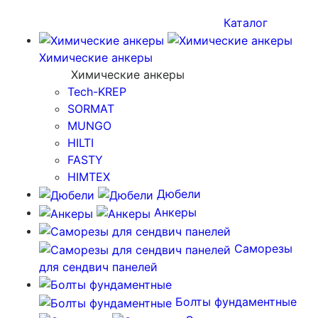
Каталог
Химические анкеры
Химические анкеры
Tech-KREP
SORMAT
MUNGO
HILTI
FASTY
HIMTEX
Дюбели
Анкеры
Саморезы
для сендвич панелей
Болты фундаментные