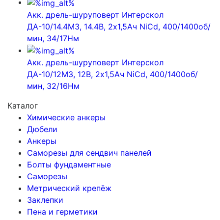
Акк. дрель-шуруповерт Интерскол
ДА-10/14.4М3, 14.4В, 2х1,5Ач NiCd, 400/1400об/
мин, 34/17Нм
Акк. дрель-шуруповерт Интерскол
ДА-10/12М3, 12В, 2х1,5Ач NiCd, 400/1400об/
мин, 32/16Нм
Каталог
Химические анкеры
Дюбели
Анкеры
Саморезы для сендвич панелей
Болты фундаментные
Саморезы
Метрический крепёж
Заклепки
Пена и герметики