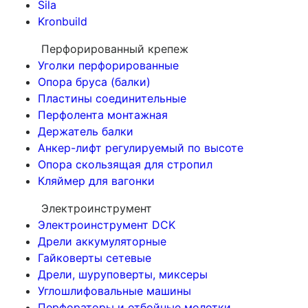
Sila
Kronbuild
Перфорированный крепеж
Уголки перфорированные
Опора бруса (балки)
Пластины соединительные
Перфолента монтажная
Держатель балки
Анкер-лифт регулируемый по высоте
Опора скользящая для стропил
Кляймер для вагонки
Электроинструмент
Электроинструмент DCK
Дрели аккумуляторные
Гайковерты сетевые
Дрели, шуруповерты, миксеры
Углошлифовальные машины
Перфораторы и отбойные молотки