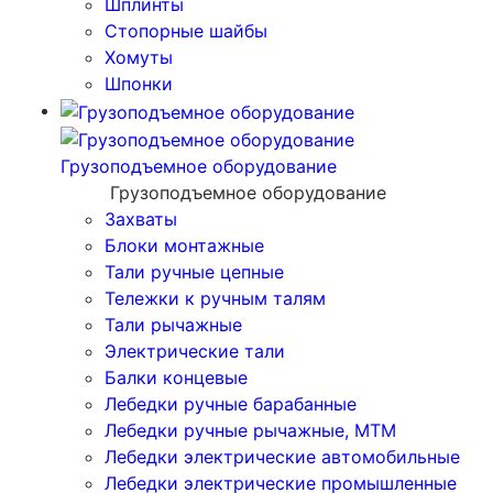
Шплинты
Стопорные шайбы
Хомуты
Шпонки
Грузоподъемное оборудование
Грузоподъемное оборудование
Захваты
Блоки монтажные
Тали ручные цепные
Тележки к ручным талям
Тали рычажные
Электрические тали
Балки концевые
Лебедки ручные барабанные
Лебедки ручные рычажные, МТМ
Лебедки электрические автомобильные
Лебедки электрические промышленные