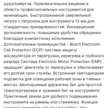
шуруповёртов. Привлекательное решение в
области профессиональных инструментов для
начинающих. Быстрозажимной сверлильный
патрон с патроном для инструмента 13 мм для
стандартных принадлежностей. Инновационая
эргономичность: повышение удобства обращения
благодаря компактному исполнению
Дополнительные преимущества - Bosch Electronic
Cell Protection (ECP): система защиты
аккумулятора от перегрузки, перегрева и глубокого
разряда Система Electronic Motor Protection (EMP)
защищает двигатель от перегрузки и обеспечивает
его долгий срок службы. Встроенная светодиодная
подсветка для освещения рабочей зоны в темных
местах. Монтируемый держатель бит для простой
транспортировки и хранения бит на инструменте
Практичный зажим для удобного подвешивания
инструмента на ремень или стремянку. Функция
тормоза двигателя для точной работы при