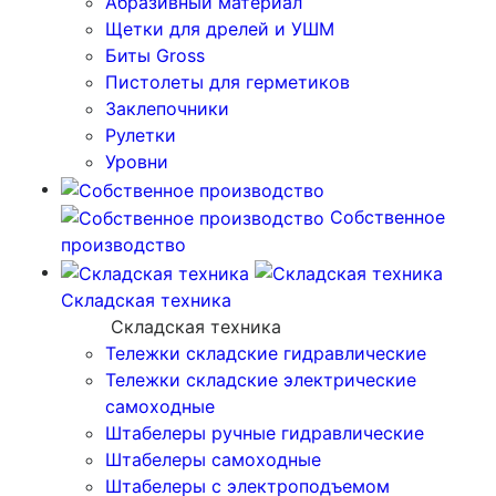
Абразивный материал
Щетки для дрелей и УШМ
Биты Gross
Пистолеты для герметиков
Заклепочники
Рулетки
Уровни
Собственное
производство
Складская техника
Складская техника
Тележки складские гидравлические
Тележки складские электрические
самоходные
Штабелеры ручные гидравлические
Штабелеры самоходные
Штабелеры с электроподъемом