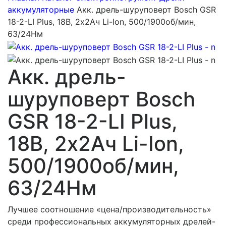
аккумуляторные
Акк. дрель-шуруповерт Bosch GSR
18-2-LI Plus, 18В, 2х2Ач Li-Ion, 500/1900об/мин,
63/24Нм
Акк. дрель-
шуруповерт Bosch
GSR 18-2-LI Plus,
18В, 2х2Ач Li-Ion,
500/1900об/мин,
63/24Нм
Лучшее соотношение «цена/производительность»
среди профессиональных аккумуляторных дрелей-