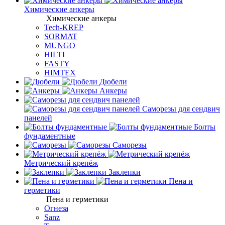
Химические анкеры
Химические анкеры
Tech-KREP
SORMAT
MUNGO
HILTI
FASTY
HIMTEX
Дюбели
Анкеры
Саморезы для сендвич
панелей
Болты
фундаментные
Саморезы
Метрический крепёж
Заклепки
Пена и
герметики
Пена и герметики
Огнеза
Sanz