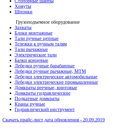
Стопорные шайбы
Хомуты
Шпонки
Грузоподъемное оборудование
Захваты
Блоки монтажные
Тали ручные цепные
Тележки к ручным талям
Тали рычажные
Электрические тали
Балки концевые
Лебедки ручные барабанные
Лебедки ручные рычажные, МТМ
Лебедки электрические автомобильные
Лебедки электрические промышленные
Домкраты реечные, винтовые
Домкраты гидравлические
Подкатные домкраты
Краны ручные
Гидравлический инструмент
Скачать прайс-лист
дата обновления - 20.09.2019