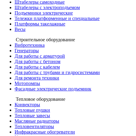
Штабелеры самоходные
Штабелеры с электроподъемом
Подъемники электрические
Тележки платформенные и специальные
Платформы такелажные
Весы
Строительное оборудование
Вибротехника
Генераторы
Для работы с арматурой
Для работы с бетоном
Для работы с кабелем
Для работы с трубами и гидросистемами
Для ремонта техники
Мотопомпы
Фасадные электрические подъемник
Тепловое оборудование
Конвекторы
Тепловые пушки
Тепловые завесы
Масляные радиаторы
Тепловентиляторы
Инфракрасные обогреватели