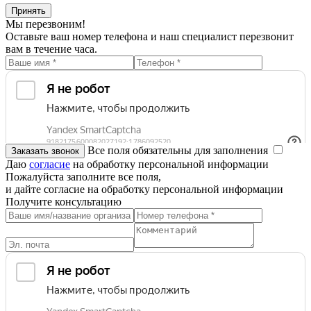
Принять
Мы перезвоним!
Оставьте ваш номер телефона и наш специалист перезвонит
вам в течение часа.
Все поля обязательны для заполнения
Даю
согласие
на обработку персональной информации
Пожалуйста заполните все поля,
и дайте согласие на обработку персональной информации
Получите консультацию