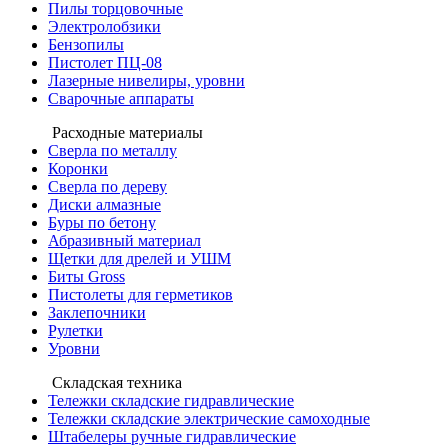
Пилы торцовочные
Электролобзики
Бензопилы
Пистолет ПЦ-08
Лазерные нивелиры, уровни
Сварочные аппараты
Расходные материалы
Сверла по металлу
Коронки
Сверла по дереву
Диски алмазные
Буры по бетону
Абразивный материал
Щетки для дрелей и УШМ
Биты Gross
Пистолеты для герметиков
Заклепочники
Рулетки
Уровни
Складская техника
Тележки складские гидравлические
Тележки складские электрические самоходные
Штабелеры ручные гидравлические