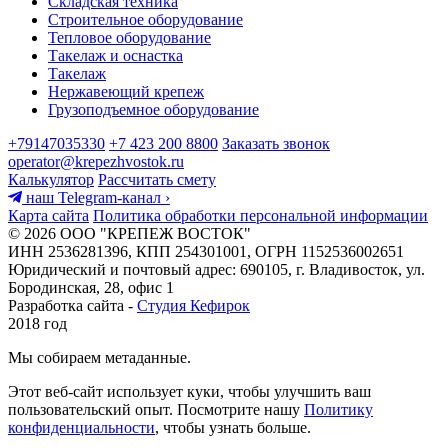
Складская техника
Строительное оборудование
Тепловое оборудование
Такелаж и оснастка
Такелаж
Нержавеющий крепеж
Грузоподъемное оборудование
+79147035330
+7 423 200 8800
Заказать звонок
operator@krepezhvostok.ru
Калькулятор
Рассчитать смету
наш Telegram-канал
›
Карта сайта
Политика обработки персональной информации
© 2026 ООО "КРЕПЕЖ ВОСТОК"
ИНН 2536281396, КПП 254301001, ОГРН 1152536002651
Юридический и почтовый адрес: 690105, г. Владивосток, ул.
Бородинская, 28, офис 1
Разработка сайта -
Студия Кефирок
2018 год
Мы собираем метаданные.
Этот веб-сайт использует куки, чтобы улучшить ваш
пользовательский опыт. Посмотрите нашу
Политику
конфиденциальности
, чтобы узнать больше.