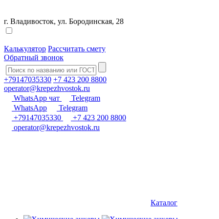
г. Владивосток, ул. Бородинская, 28
Калькулятор
Рассчитать смету
Обратный звонок
+79147035330
+7 423 200 8800
operator@krepezhvostok.ru
WhatsApp чат
Telegram
WhatsApp
Telegram
+79147035330
+7 423 200 8800
operator@krepezhvostok.ru
Каталог