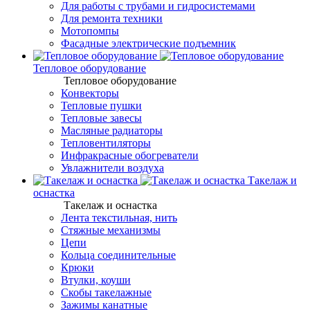
Для работы с трубами и гидросистемами
Для ремонта техники
Мотопомпы
Фасадные электрические подъемник
Тепловое оборудование
Тепловое оборудование
Конвекторы
Тепловые пушки
Тепловые завесы
Масляные радиаторы
Тепловентиляторы
Инфракрасные обогреватели
Увлажнители воздуха
Такелаж и
оснастка
Такелаж и оснастка
Лента текстильная, нить
Стяжные механизмы
Цепи
Кольца соединительные
Крюки
Втулки, коуши
Скобы такелажные
Зажимы канатные