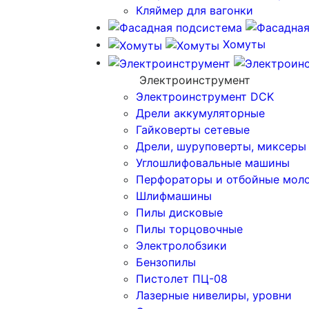
Кляймер для вагонки
Хомуты
Электроинструмент
Электроинструмент DCK
Дрели аккумуляторные
Гайковерты сетевые
Дрели, шуруповерты, миксеры
Углошлифовальные машины
Перфораторы и отбойные мол
Шлифмашины
Пилы дисковые
Пилы торцовочные
Электролобзики
Бензопилы
Пистолет ПЦ-08
Лазерные нивелиры, уровни