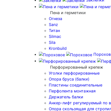
Заклепки
Пена и герметики
Огнеза
Sanz
Титан
Silmac
Sila
Kronbuild
Порохов
Перфорированный крепеж
Уголки перфорированные
Опора бруса (балки)
Пластины соединительные
Перфолента монтажная
Держатель балки
Анкер-лифт регулируемый по 
Опора скользящая для стропи