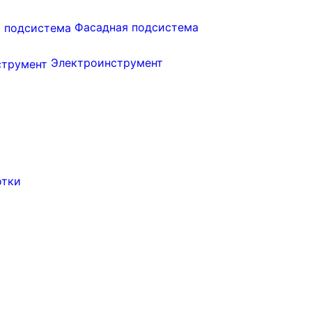
Фасадная подсистема
Электроинструмент
отки