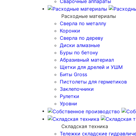
Сварочные аппараты
Расходные материалы
Сверла по металлу
Коронки
Сверла по дереву
Диски алмазные
Буры по бетону
Абразивный материал
Щетки для дрелей и УШМ
Биты Gross
Пистолеты для герметиков
Заклепочники
Рулетки
Уровни
Складская техника
Тележки складские гидравлич