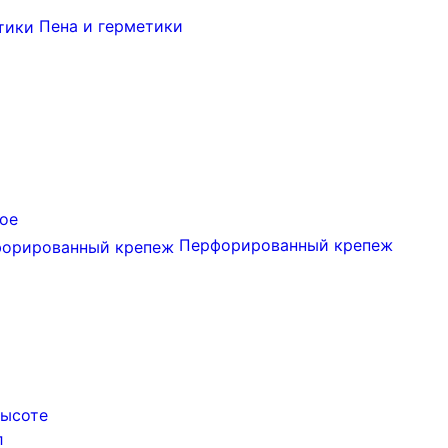
Пена и герметики
ое
Перфорированный крепеж
высоте
л