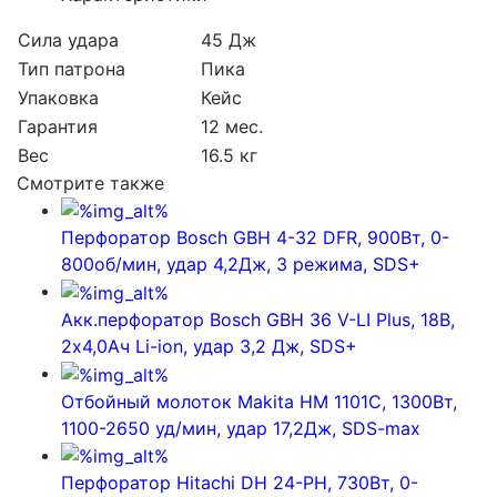
Сила удара
45 Дж
Тип патрона
Пика
Упаковка
Кейс
Гарантия
12 мес.
Вес
16.5 кг
Смотрите также
Перфоратор Bosch GBH 4-32 DFR, 900Вт, 0-
800об/мин, удар 4,2Дж, 3 режима, SDS+
Акк.перфоратор Bosch GBH 36 V-LI Plus, 18В,
2х4,0Ач Li-ion, удар 3,2 Дж, SDS+
Отбойный молоток Makita HМ 1101С, 1300Вт,
1100-2650 уд/мин, удар 17,2Дж, SDS-max
Перфоратор Hitachi DH 24-PН, 730Вт, 0-