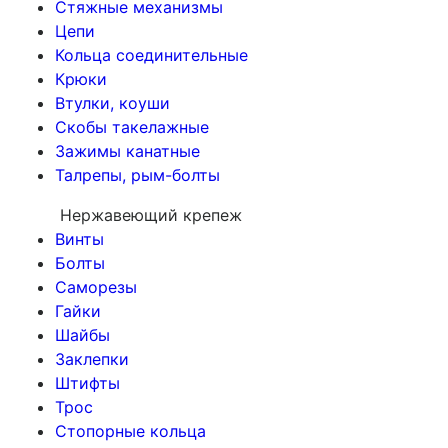
Стяжные механизмы
Цепи
Кольца соединительные
Крюки
Втулки, коуши
Скобы такелажные
Зажимы канатные
Талрепы, рым-болты
Нержавеющий крепеж
Винты
Болты
Саморезы
Гайки
Шайбы
Заклепки
Штифты
Трос
Стопорные кольца