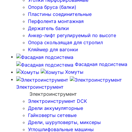
Уголки перфорированные
Опора бруса (балки)
Пластины соединительные
Перфолента монтажная
Держатель балки
Анкер-лифт регулируемый по высоте
Опора скользящая для стропил
Кляймер для вагонки
Фасадная подсистема
Хомуты
Электроинструмент
Электроинструмент
Электроинструмент DCK
Дрели аккумуляторные
Гайковерты сетевые
Дрели, шуруповерты, миксеры
Углошлифовальные машины