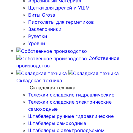
Абразивный материал
Щетки для дрелей и УШМ
Биты Gross
Пистолеты для герметиков
Заклепочники
Рулетки
Уровни
Собственное
производство
Складская техника
Складская техника
Тележки складские гидравлические
Тележки складские электрические
самоходные
Штабелеры ручные гидравлические
Штабелеры самоходные
Штабелеры с электроподъемом