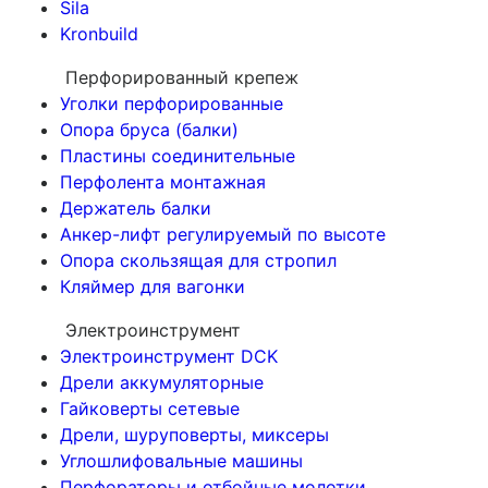
Sila
Kronbuild
Перфорированный крепеж
Уголки перфорированные
Опора бруса (балки)
Пластины соединительные
Перфолента монтажная
Держатель балки
Анкер-лифт регулируемый по высоте
Опора скользящая для стропил
Кляймер для вагонки
Электроинструмент
Электроинструмент DCK
Дрели аккумуляторные
Гайковерты сетевые
Дрели, шуруповерты, миксеры
Углошлифовальные машины
Перфораторы и отбойные молотки