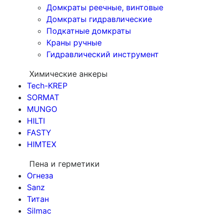
Домкраты реечные, винтовые
Домкраты гидравлические
Подкатные домкраты
Краны ручные
Гидравлический инструмент
Химические анкеры
Tech-KREP
SORMAT
MUNGO
HILTI
FASTY
HIMTEX
Пена и герметики
Огнеза
Sanz
Титан
Silmac