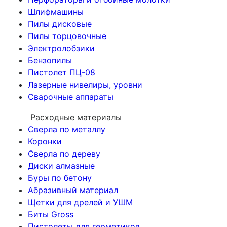
Шлифмашины
Пилы дисковые
Пилы торцовочные
Электролобзики
Бензопилы
Пистолет ПЦ-08
Лазерные нивелиры, уровни
Сварочные аппараты
Расходные материалы
Сверла по металлу
Коронки
Сверла по дереву
Диски алмазные
Буры по бетону
Абразивный материал
Щетки для дрелей и УШМ
Биты Gross
Пистолеты для герметиков