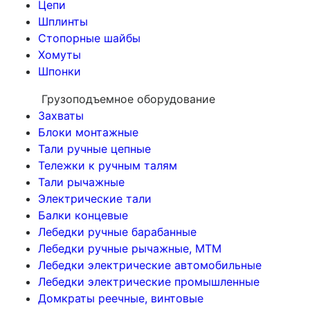
Цепи
Шплинты
Стопорные шайбы
Хомуты
Шпонки
Грузоподъемное оборудование
Захваты
Блоки монтажные
Тали ручные цепные
Тележки к ручным талям
Тали рычажные
Электрические тали
Балки концевые
Лебедки ручные барабанные
Лебедки ручные рычажные, МТМ
Лебедки электрические автомобильные
Лебедки электрические промышленные
Домкраты реечные, винтовые