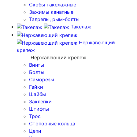
Скобы такелажные
Зажимы канатные
Талрепы, рым-болты
Такелаж
Нержавеющий
крепеж
Нержавеющий крепеж
Винты
Болты
Саморезы
Гайки
Шайбы
Заклепки
Штифты
Трос
Стопорные кольца
Цепи