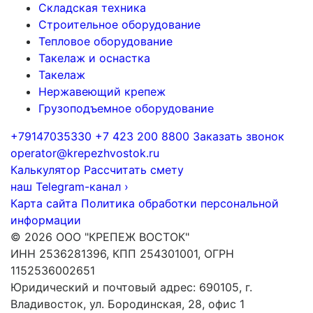
Складская техника
Строительное оборудование
Тепловое оборудование
Такелаж и оснастка
Такелаж
Нержавеющий крепеж
Грузоподъемное оборудование
+79147035330
+7 423 200 8800
Заказать звонок
operator@krepezhvostok.ru
Калькулятор
Рассчитать смету
наш Telegram-канал
›
Карта сайта
Политика обработки персональной
информации
© 2026 ООО "КРЕПЕЖ ВОСТОК"
ИНН 2536281396, КПП 254301001, ОГРН
1152536002651
Юридический и почтовый адрес: 690105, г.
Владивосток, ул. Бородинская, 28, офис 1