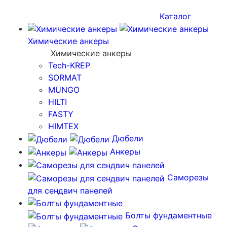
Каталог
Химические анкеры
Химические анкеры
Tech-KREP
SORMAT
MUNGO
HILTI
FASTY
HIMTEX
Дюбели
Анкеры
Саморезы
для сендвич панелей
Болты фундаментные