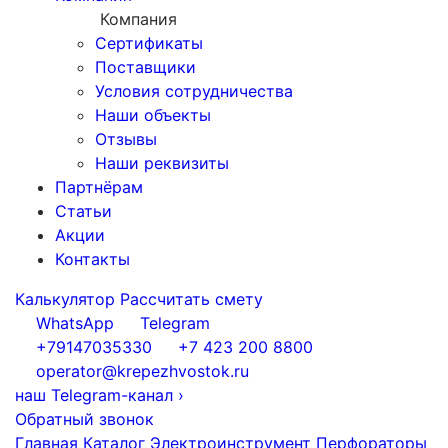
Компания
Сертификаты
Поставщики
Условия сотрудничества
Наши объекты
Отзывы
Наши реквизиты
Партнёрам
Статьи
Акции
Контакты
Калькулятор
Рассчитать смету
WhatsApp
Telegram
+79147035330
+7 423 200 8800
operator@krepezhvostok.ru
наш Telegram-канал
›
Обратный звонок
Главная
Каталог
Электроинструмент
Перфораторы