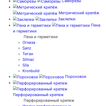
Саморезы
Метрический крепёж
Заклепки
Пена
и герметики
Пена и герметики
Огнеза
Sanz
Титан
Silmac
Sila
Kronbuild
Пороховое
Перфорированный крепеж
Перфорированный крепеж