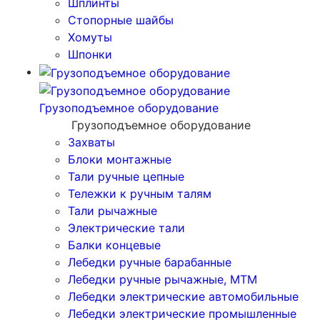
Шплинты
Стопорные шайбы
Хомуты
Шпонки
Грузоподъемное оборудование
Грузоподъемное оборудование
Захваты
Блоки монтажные
Тали ручные цепные
Тележки к ручным талям
Тали рычажные
Электрические тали
Балки концевые
Лебедки ручные барабанные
Лебедки ручные рычажные, МТМ
Лебедки электрические автомобильные
Лебедки электрические промышленные