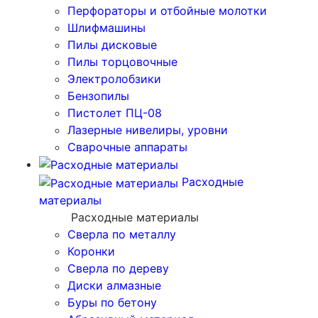
Перфораторы и отбойные молотки
Шлифмашины
Пилы дисковые
Пилы торцовочные
Электролобзики
Бензопилы
Пистолет ПЦ-08
Лазерные нивелиры, уровни
Сварочные аппараты
Расходные
материалы
Расходные материалы
Сверла по металлу
Коронки
Сверла по дереву
Диски алмазные
Буры по бетону