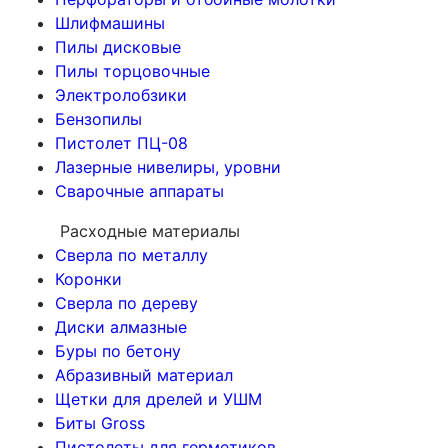
Шлифмашины
Пилы дисковые
Пилы торцовочные
Электролобзики
Бензопилы
Пистолет ПЦ-08
Лазерные нивелиры, уровни
Сварочные аппараты
Расходные материалы
Сверла по металлу
Коронки
Сверла по дереву
Диски алмазные
Буры по бетону
Абразивный материал
Щетки для дрелей и УШМ
Биты Gross
Пистолеты для герметиков