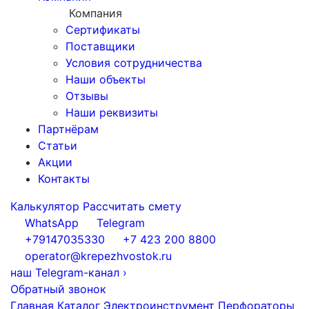
Компания
Сертификаты
Поставщики
Условия сотрудничества
Наши объекты
Отзывы
Наши реквизиты
Партнёрам
Статьи
Акции
Контакты
Калькулятор
Рассчитать смету
WhatsApp
Telegram
+79147035330
+7 423 200 8800
operator@krepezhvostok.ru
наш Telegram-канал
›
Обратный звонок
Главная
Каталог
Электроинструмент
Перфораторы