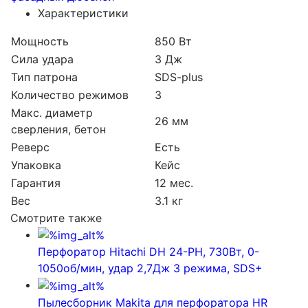
Характеристики
Мощность
850 Вт
Сила удара
3 Дж
Тип патрона
SDS-plus
Количество режимов
3
Макс. диаметр
26 мм
сверления, бетон
Реверс
Есть
Упаковка
Кейс
Гарантия
12 мес.
Вес
3.1 кг
Смотрите также
Перфоратор Hitachi DH 24-PН, 730Вт, 0-
1050об/мин, удар 2,7Дж 3 режима, SDS+
Пылесборник Makita для перфоратора HR