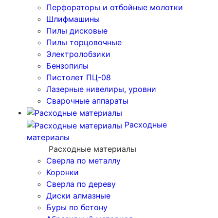
Перфораторы и отбойные молотки
Шлифмашины
Пилы дисковые
Пилы торцовочные
Электролобзики
Бензопилы
Пистолет ПЦ-08
Лазерные нивелиры, уровни
Сварочные аппараты
Расходные
материалы
Расходные материалы
Сверла по металлу
Коронки
Сверла по дереву
Диски алмазные
Буры по бетону