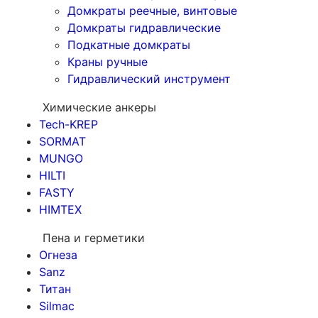
Домкраты реечные, винтовые
Домкраты гидравлические
Подкатные домкраты
Краны ручные
Гидравлический инструмент
Химические анкеры
Tech-KREP
SORMAT
MUNGO
HILTI
FASTY
HIMTEX
Пена и герметики
Огнеза
Sanz
Титан
Silmac