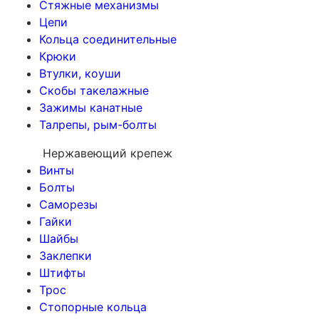
Стяжные механизмы
Цепи
Кольца соединительные
Крюки
Втулки, коуши
Скобы такелажные
Зажимы канатные
Талрепы, рым-болты
Нержавеющий крепеж
Винты
Болты
Саморезы
Гайки
Шайбы
Заклепки
Штифты
Трос
Стопорные кольца