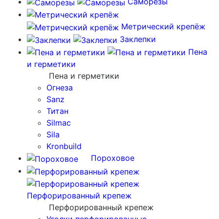
Саморезы
Метрический крепёж
Заклепки
Пена
и герметики
Пена и герметики
Огнеза
Sanz
Титан
Silmac
Sila
Kronbuild
Пороховое
Перфорированный крепеж
Перфорированный крепеж