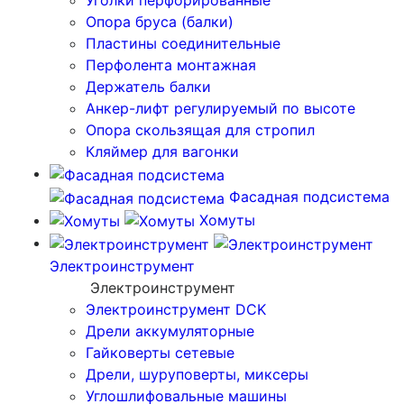
Уголки перфорированные
Опора бруса (балки)
Пластины соединительные
Перфолента монтажная
Держатель балки
Анкер-лифт регулируемый по высоте
Опора скользящая для стропил
Кляймер для вагонки
Фасадная подсистема
Хомуты
Электроинструмент
Электроинструмент
Электроинструмент DCK
Дрели аккумуляторные
Гайковерты сетевые
Дрели, шуруповерты, миксеры
Углошлифовальные машины