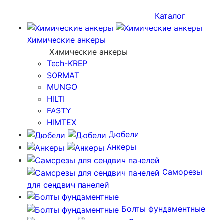
Каталог
Химические анкеры
Химические анкеры
Tech-KREP
SORMAT
MUNGO
HILTI
FASTY
HIMTEX
Дюбели
Анкеры
Саморезы
для сендвич панелей
Болты фундаментные