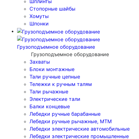
Шплинты
Стопорные шайбы
Хомуты
Шпонки
Грузоподъемное оборудование
Грузоподъемное оборудование
Захваты
Блоки монтажные
Тали ручные цепные
Тележки к ручным талям
Тали рычажные
Электрические тали
Балки концевые
Лебедки ручные барабанные
Лебедки ручные рычажные, МТМ
Лебедки электрические автомобильные
Лебедки электрические промышленные