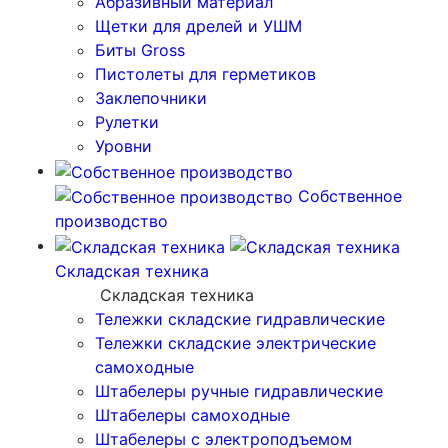
Абразивный материал
Щетки для дрелей и УШМ
Биты Gross
Пистолеты для герметиков
Заклепочники
Рулетки
Уровни
Собственное
производство
Складская техника
Складская техника
Тележки складские гидравлические
Тележки складские электрические
самоходные
Штабелеры ручные гидравлические
Штабелеры самоходные
Штабелеры с электроподъемом