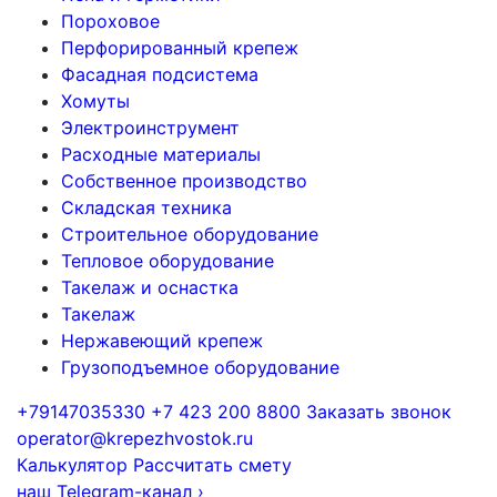
Пороховое
Перфорированный крепеж
Фасадная подсистема
Хомуты
Электроинструмент
Расходные материалы
Собственное производство
Складская техника
Строительное оборудование
Тепловое оборудование
Такелаж и оснастка
Такелаж
Нержавеющий крепеж
Грузоподъемное оборудование
+79147035330
+7 423 200 8800
Заказать звонок
operator@krepezhvostok.ru
Калькулятор
Рассчитать смету
наш Telegram-канал
›