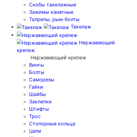
Скобы такелажные
Зажимы канатные
Талрепы, рым-болты
Такелаж
Нержавеющий
крепеж
Нержавеющий крепеж
Винты
Болты
Саморезы
Гайки
Шайбы
Заклепки
Штифты
Трос
Стопорные кольца
Цепи