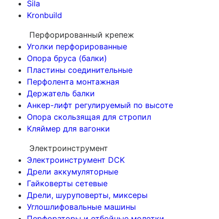
Sila
Kronbuild
Перфорированный крепеж
Уголки перфорированные
Опора бруса (балки)
Пластины соединительные
Перфолента монтажная
Держатель балки
Анкер-лифт регулируемый по высоте
Опора скользящая для стропил
Кляймер для вагонки
Электроинструмент
Электроинструмент DCK
Дрели аккумуляторные
Гайковерты сетевые
Дрели, шуруповерты, миксеры
Углошлифовальные машины
Перфораторы и отбойные молотки