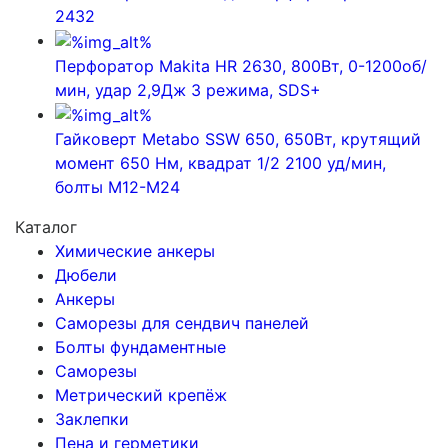
2432
Перфоратор Makita HR 2630, 800Вт, 0-1200об/
мин, удар 2,9Дж 3 режима, SDS+
Гайковерт Metabo SSW 650, 650Вт, крутящий
момент 650 Нм, квадрат 1/2 2100 уд/мин,
болты М12-М24
Каталог
Химические анкеры
Дюбели
Анкеры
Саморезы для сендвич панелей
Болты фундаментные
Саморезы
Метрический крепёж
Заклепки
Пена и герметики