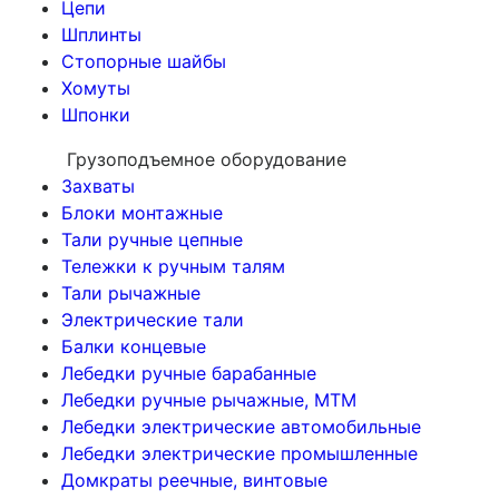
Цепи
Шплинты
Стопорные шайбы
Хомуты
Шпонки
Грузоподъемное оборудование
Захваты
Блоки монтажные
Тали ручные цепные
Тележки к ручным талям
Тали рычажные
Электрические тали
Балки концевые
Лебедки ручные барабанные
Лебедки ручные рычажные, МТМ
Лебедки электрические автомобильные
Лебедки электрические промышленные
Домкраты реечные, винтовые