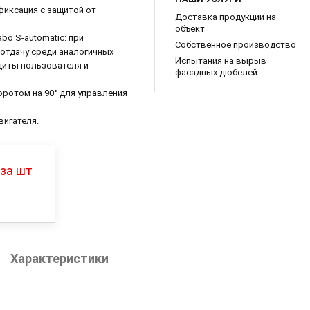
фиксация с защитой от
Доставка продукции на
объект
o S-automatic: при
Собственное производство
отдачу среди аналогичных
Испытания на вырыв
щиты пользователя и
фасадных дюбелей
ротом на 90° для управления
игателя.
за шт
Характеристики