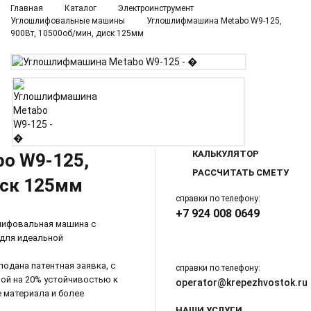
Главная
Каталог
Электроинструмент
Углошлифовальные машины
Углошлифмашина Metabo W9-125,
900Вт, 10500об/мин, диск 125мм
КАЛЬКУЛЯТОР
o W9-125,
РАССЧИТАТЬ СМЕТУ
иск 125мм
справки по телефону:
+7 924 008 0649
шлифовальная машина с
 для идеальной
подана патентная заявка, с
справки по телефону:
ой на 20% устойчивостью к
operator@krepezhvostok.ru
 материала и более
НАШИ УСЛУГИ