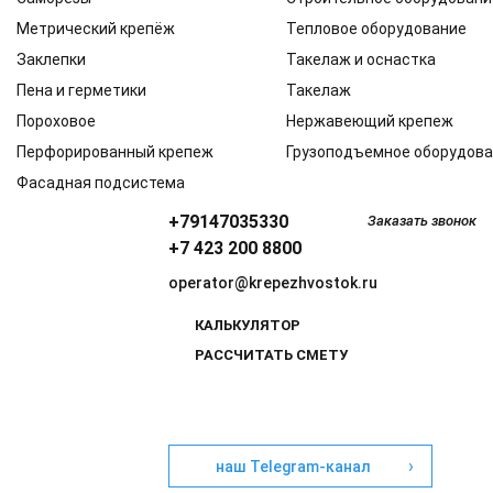
Метрический крепёж
Тепловое оборудование
Заклепки
Такелаж и оснастка
Пена и герметики
Такелаж
Пороховое
Нержавеющий крепеж
Перфорированный крепеж
Грузоподъемное оборудов
Фасадная подсистема
+79147035330
Заказать звонок
+7 423 200 8800
operator@krepezhvostok.ru
КАЛЬКУЛЯТОР
РАССЧИТАТЬ СМЕТУ
›
наш Telegram-канал