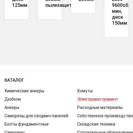
125мм
пылезащита
9600об/
мин,
диск
150мм
КАТАЛОГ
Химические анкеры
Хомуты
Дюбели
Электроинструмент
Анкеры
Расходные материалы
Саморезы для сендвич панелей
Собственное производство
Болты фундаментные
Складская техника
Саморезы
Строительное оборудовани