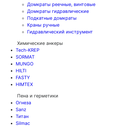
Домкраты реечные, винтовые
Домкраты гидравлические
Подкатные домкраты
Краны ручные
Гидравлический инструмент
Химические анкеры
Tech-KREP
SORMAT
MUNGO
HILTI
FASTY
HIMTEX
Пена и герметики
Огнеза
Sanz
Титан
Silmac