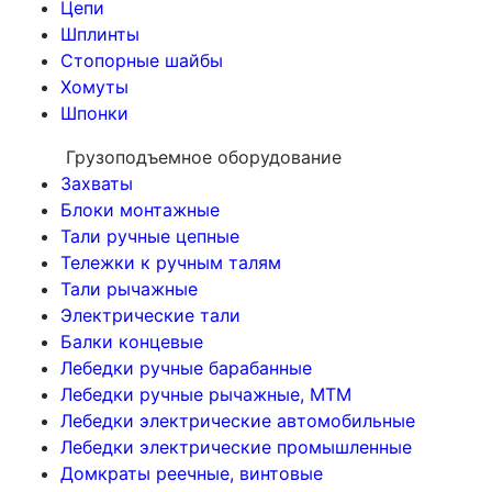
Цепи
Шплинты
Стопорные шайбы
Хомуты
Шпонки
Грузоподъемное оборудование
Захваты
Блоки монтажные
Тали ручные цепные
Тележки к ручным талям
Тали рычажные
Электрические тали
Балки концевые
Лебедки ручные барабанные
Лебедки ручные рычажные, МТМ
Лебедки электрические автомобильные
Лебедки электрические промышленные
Домкраты реечные, винтовые