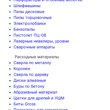
Шлифмашины
Пилы дисковые
Пилы торцовочные
Электролобзики
Бензопилы
Пистолет ПЦ-08
Лазерные нивелиры, уровни
Сварочные аппараты
Расходные материалы
Сверла по металлу
Коронки
Сверла по дереву
Диски алмазные
Буры по бетону
Абразивный материал
Щетки для дрелей и УШМ
Биты Gross
Пистолеты для герметиков