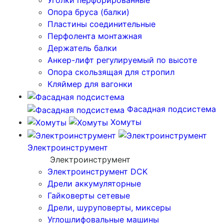
Уголки перфорированные
Опора бруса (балки)
Пластины соединительные
Перфолента монтажная
Держатель балки
Анкер-лифт регулируемый по высоте
Опора скользящая для стропил
Кляймер для вагонки
Фасадная подсистема
Хомуты
Электроинструмент
Электроинструмент
Электроинструмент DCK
Дрели аккумуляторные
Гайковерты сетевые
Дрели, шуруповерты, миксеры
Углошлифовальные машины