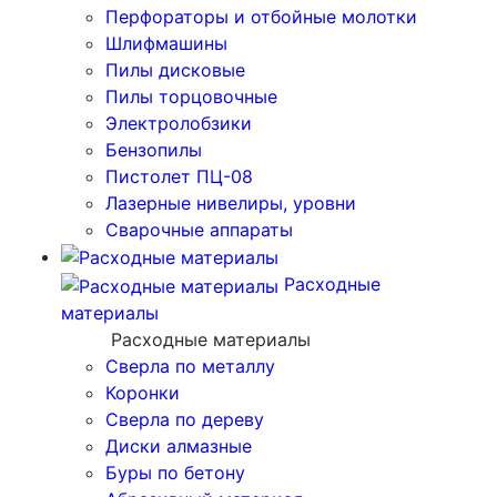
Перфораторы и отбойные молотки
Шлифмашины
Пилы дисковые
Пилы торцовочные
Электролобзики
Бензопилы
Пистолет ПЦ-08
Лазерные нивелиры, уровни
Сварочные аппараты
Расходные
материалы
Расходные материалы
Сверла по металлу
Коронки
Сверла по дереву
Диски алмазные
Буры по бетону