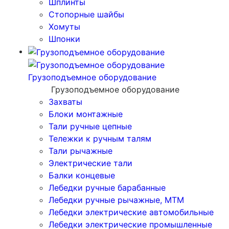
Шплинты
Стопорные шайбы
Хомуты
Шпонки
Грузоподъемное оборудование
Грузоподъемное оборудование
Захваты
Блоки монтажные
Тали ручные цепные
Тележки к ручным талям
Тали рычажные
Электрические тали
Балки концевые
Лебедки ручные барабанные
Лебедки ручные рычажные, МТМ
Лебедки электрические автомобильные
Лебедки электрические промышленные