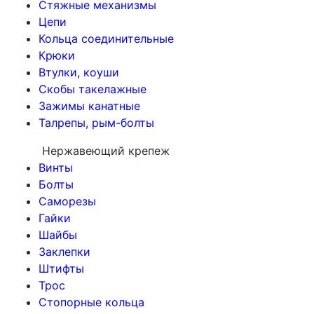
Стяжные механизмы
Цепи
Кольца соединительные
Крюки
Втулки, коуши
Скобы такелажные
Зажимы канатные
Талрепы, рым-болты
Нержавеющий крепеж
Винты
Болты
Саморезы
Гайки
Шайбы
Заклепки
Штифты
Трос
Стопорные кольца