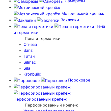
Саморезы
Метрический крепёж
Заклепки
Пена
и герметики
Пена и герметики
Огнеза
Sanz
Титан
Silmac
Sila
Kronbuild
Пороховое
Перфорированный крепеж
Перфорированный крепеж