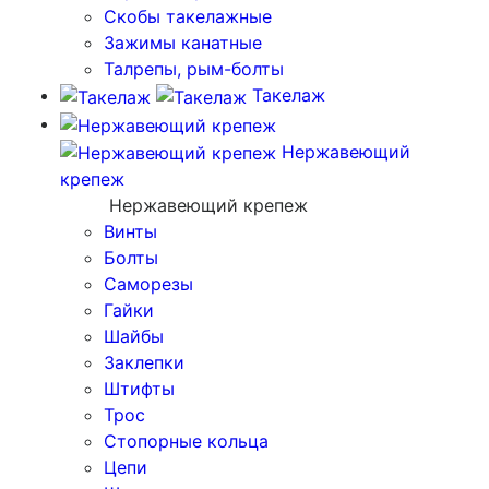
Скобы такелажные
Зажимы канатные
Талрепы, рым-болты
Такелаж
Нержавеющий
крепеж
Нержавеющий крепеж
Винты
Болты
Саморезы
Гайки
Шайбы
Заклепки
Штифты
Трос
Стопорные кольца
Цепи