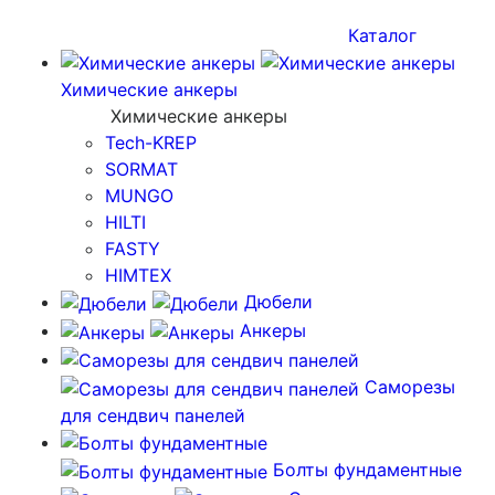
Каталог
Химические анкеры
Химические анкеры
Tech-KREP
SORMAT
MUNGO
HILTI
FASTY
HIMTEX
Дюбели
Анкеры
Саморезы
для сендвич панелей
Болты фундаментные