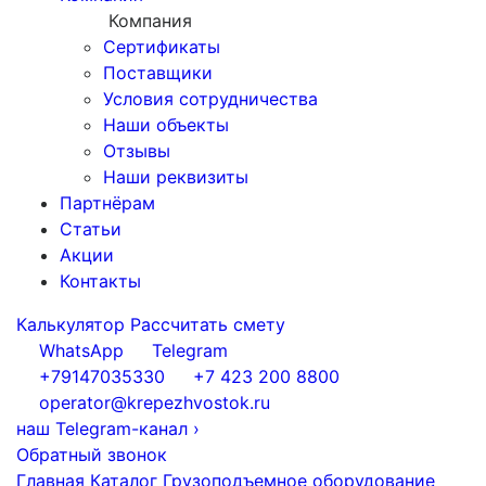
Компания
Сертификаты
Поставщики
Условия сотрудничества
Наши объекты
Отзывы
Наши реквизиты
Партнёрам
Статьи
Акции
Контакты
Калькулятор
Рассчитать смету
WhatsApp
Telegram
+79147035330
+7 423 200 8800
operator@krepezhvostok.ru
наш Telegram-канал
›
Обратный звонок
Главная
Каталог
Грузоподъемное оборудование