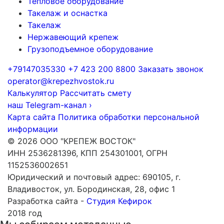
Тепловое оборудование
Такелаж и оснастка
Такелаж
Нержавеющий крепеж
Грузоподъемное оборудование
+79147035330
+7 423 200 8800
Заказать звонок
operator@krepezhvostok.ru
Калькулятор
Рассчитать смету
наш Telegram-канал
›
Карта сайта
Политика обработки персональной
информации
© 2026 ООО "КРЕПЕЖ ВОСТОК"
ИНН 2536281396, КПП 254301001, ОГРН
1152536002651
Юридический и почтовый адрес: 690105, г.
Владивосток, ул. Бородинская, 28, офис 1
Разработка сайта -
Студия Кефирок
2018 год