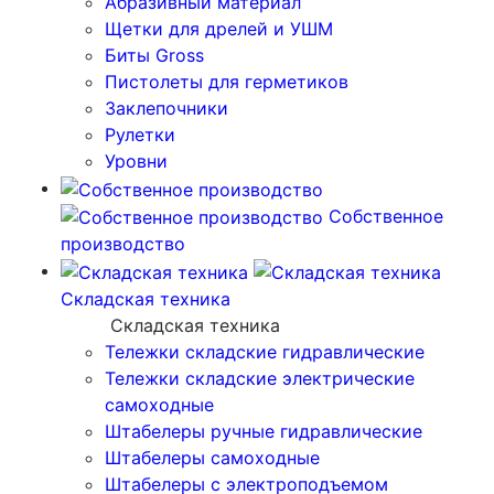
Абразивный материал
Щетки для дрелей и УШМ
Биты Gross
Пистолеты для герметиков
Заклепочники
Рулетки
Уровни
Собственное
производство
Складская техника
Складская техника
Тележки складские гидравлические
Тележки складские электрические
самоходные
Штабелеры ручные гидравлические
Штабелеры самоходные
Штабелеры с электроподъемом