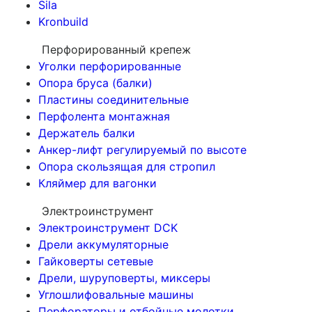
Sila
Kronbuild
Перфорированный крепеж
Уголки перфорированные
Опора бруса (балки)
Пластины соединительные
Перфолента монтажная
Держатель балки
Анкер-лифт регулируемый по высоте
Опора скользящая для стропил
Кляймер для вагонки
Электроинструмент
Электроинструмент DCK
Дрели аккумуляторные
Гайковерты сетевые
Дрели, шуруповерты, миксеры
Углошлифовальные машины
Перфораторы и отбойные молотки