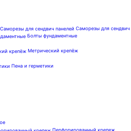
Саморезы для сендвич
Болты фундаментные
Метрический крепёж
Пена и герметики
ое
Перфорированный крепеж