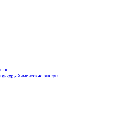
алог
Химические анкеры