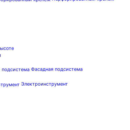
высоте
л
Фасадная подсистема
Электроинструмент