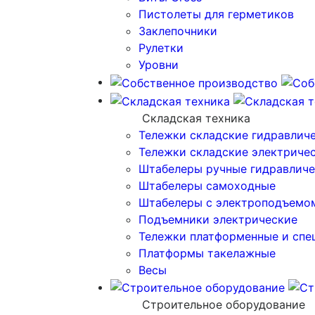
Пистолеты для герметиков
Заклепочники
Рулетки
Уровни
Складская техника
Тележки складские гидравлич
Тележки складские электриче
Штабелеры ручные гидравличе
Штабелеры самоходные
Штабелеры с электроподъемо
Подъемники электрические
Тележки платформенные и спе
Платформы такелажные
Весы
Строительное оборудование