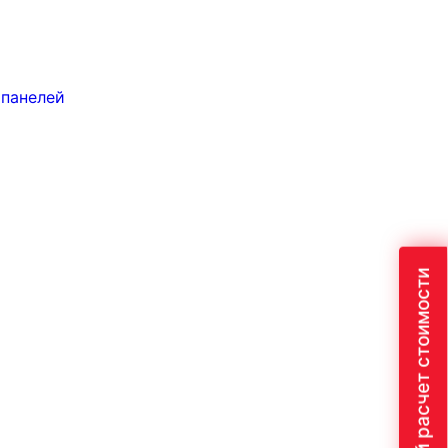
 панелей
Быстрый расчет стоимости