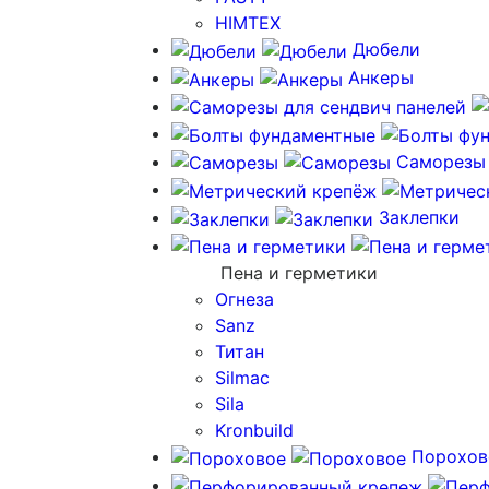
HIMTEX
Дюбели
Анкеры
Саморезы
Заклепки
Пена и герметики
Огнеза
Sanz
Титан
Silmac
Sila
Kronbuild
Порохов