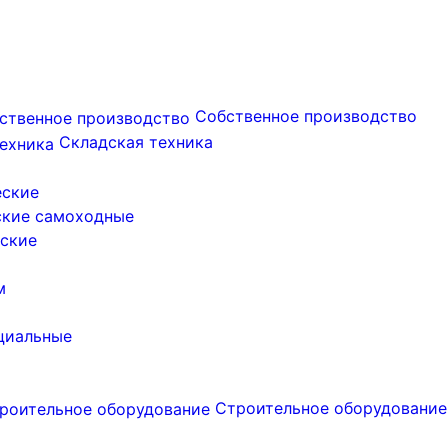
Собственное производство
Складская техника
еские
ские самоходные
ские
м
циальные
Строительное оборудование