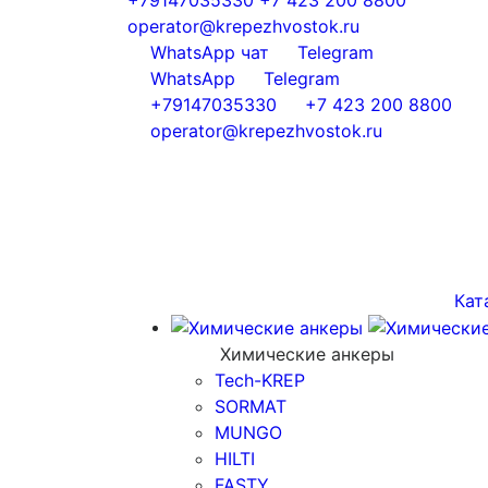
operator@krepezhvostok.ru
WhatsApp чат
Telegram
WhatsApp
Telegram
+79147035330
+7 423 200 8800
operator@krepezhvostok.ru
Кат
Химические анкеры
Tech-KREP
SORMAT
MUNGO
HILTI
FASTY