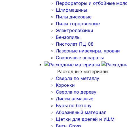
Перфораторы и отбойные мол
Шлифмашины
Пилы дисковые
Пилы торцовочные
Электролобзики
Бензопилы
Пистолет ПЦ-08
Лазерные нивелиры, уровни
Сварочные аппараты
Расходные материалы
Сверла по металлу
Коронки
Сверла по дереву
Диски алмазные
Буры по бетону
Абразивный материал
Щетки для дрелей и УШМ
Биты Gross