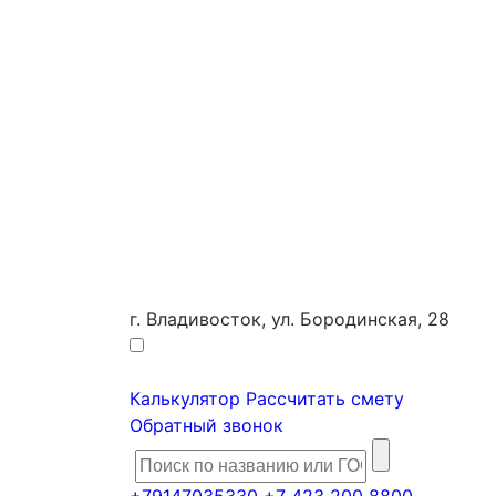
г. Владивосток, ул. Бородинская, 28
Калькулятор
Рассчитать смету
Обратный звонок
+79147035330
+7 423 200 8800