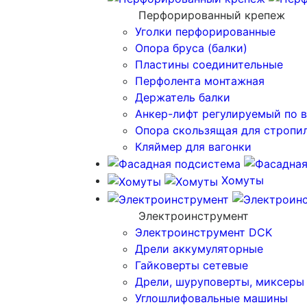
Перфорированный крепеж
Уголки перфорированные
Опора бруса (балки)
Пластины соединительные
Перфолента монтажная
Держатель балки
Анкер-лифт регулируемый по 
Опора скользящая для стропи
Кляймер для вагонки
Хомуты
Электроинструмент
Электроинструмент DCK
Дрели аккумуляторные
Гайковерты сетевые
Дрели, шуруповерты, миксеры
Углошлифовальные машины