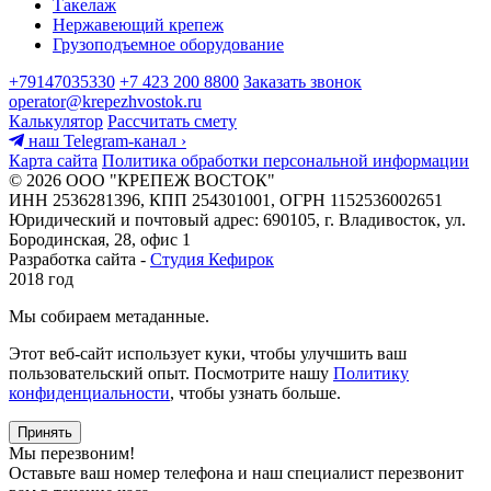
Такелаж
Нержавеющий крепеж
Грузоподъемное оборудование
+79147035330
+7 423 200 8800
Заказать звонок
operator@krepezhvostok.ru
Калькулятор
Рассчитать смету
наш Telegram-канал
›
Карта сайта
Политика обработки персональной информации
© 2026 ООО "КРЕПЕЖ ВОСТОК"
ИНН 2536281396, КПП 254301001, ОГРН 1152536002651
Юридический и почтовый адрес: 690105, г. Владивосток, ул.
Бородинская, 28, офис 1
Разработка сайта -
Студия Кефирок
2018 год
Мы собираем метаданные.
Этот веб-сайт использует куки, чтобы улучшить ваш
пользовательский опыт. Посмотрите нашу
Политику
конфиденциальности
, чтобы узнать больше.
Принять
Мы перезвоним!
Оставьте ваш номер телефона и наш специалист перезвонит