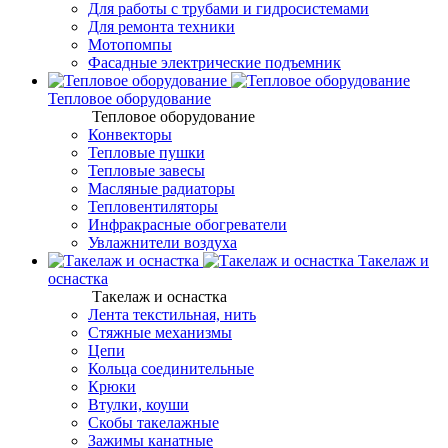
Для работы с трубами и гидросистемами
Для ремонта техники
Мотопомпы
Фасадные электрические подъемник
Тепловое оборудование
Тепловое оборудование
Конвекторы
Тепловые пушки
Тепловые завесы
Масляные радиаторы
Тепловентиляторы
Инфракрасные обогреватели
Увлажнители воздуха
Такелаж и
оснастка
Такелаж и оснастка
Лента текстильная, нить
Стяжные механизмы
Цепи
Кольца соединительные
Крюки
Втулки, коуши
Скобы такелажные
Зажимы канатные