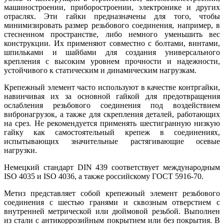
машиностроении, приборостроении, электронике и других
отраслях. Эти гайки предназначены для того, чтобы
минимизировать размер резьбового соединения, например, в
стесненном пространстве, либо немного уменьшить вес
конструкции. Их применяют совместно с болтами, винтами,
шпильками и шайбами для создания универсального
крепления с высоким уровнем прочности и надежности,
устойчивого к статическим и динамическим нагрузкам.
Крепежный элемент часто используют в качестве контргайки,
навинчивая их за основной гайкой для предотвращения
ослабления резьбового соединения под воздействием
вибронагрузок, а также для скрепления деталей, работающих
на срез. Не рекомендуется применять шестигранную низкую
гайку как самостоятельный крепеж в соединениях,
испытывающих значительные растягивающие осевые
нагрузки.
Немецкий стандарт DIN 439 соответствует международным
ISO 4035 и ISO 4036, а также российскому ГОСТ 5916-70.
Метиз представляет собой крепежный элемент резьбового
соединения с шестью гранями и сквозным отверстием с
внутренней метрической или дюймовой резьбой. Выполнен
из стали с антикоррозийным покрытием или без покрытия. В