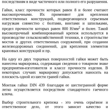
последствиям в виде частичного или полного его разрушения.
Гайки, класс прочности которых равен 8 и более считают
высокопрочными. Их применяют для крепления
ответственных конструкций, подвергающихся серьезным
нагрузкам совместно с болтами, винтами и шпильками,
2
предел прочности которых равен 800 Н/мм
и более. Такой
высокопрочный комбинированный крепеж используется в
производстве сельскохозяйственной техники, в строительстве
мостов и других ответственных сооружений, при создании
железнодорожных соединений, для крепления элементов
крановых конструкций и пр.
На одну из двух торцевых поверхностей гайки может быть
нанесена маркировка, содержащая сведения о товарном знаке
предприятия-изготовителя и классе прочности изделия. В
некоторых случаях маркировку допускается наносить на
плоскость одной из шести граней гайки.
Монтаж гайки DIN 439 благодаря ее шестигранной форме
легко осуществляется посредством стандартного гаечного
ключа.
Выбор строительного крепежа - это очень серьёзное и
ответственное дело, от этого зависит качество и