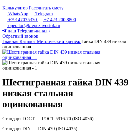
Калькулятор
Рассчитать смету
WhatsApp
Telegram
+79147035330
+7 423 200 8800
operator@krepezhvostok.ru
наш Telegram-канал
›
Обратный звонок
Главная
Каталог
Метрический крепёж
Гайка DIN 439 низкая
оцинкованная
Шестигранная гайка DIN 439
низкая стальная
оцинкованная
Стандарт ГОСТ — ГОСТ 5916-70 (ISO 4036)
Стандарт DIN — DIN 439 (ISO 4035)