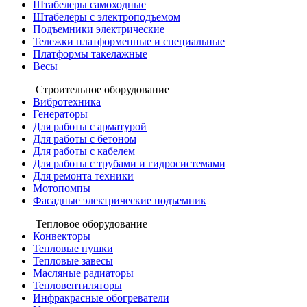
Штабелеры самоходные
Штабелеры с электроподъемом
Подъемники электрические
Тележки платформенные и специальные
Платформы такелажные
Весы
Строительное оборудование
Вибротехника
Генераторы
Для работы с арматурой
Для работы с бетоном
Для работы с кабелем
Для работы с трубами и гидросистемами
Для ремонта техники
Мотопомпы
Фасадные электрические подъемник
Тепловое оборудование
Конвекторы
Тепловые пушки
Тепловые завесы
Масляные радиаторы
Тепловентиляторы
Инфракрасные обогреватели