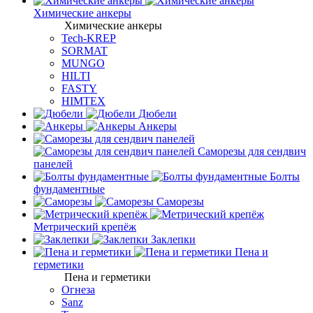
Химические анкеры
Химические анкеры
Tech-KREP
SORMAT
MUNGO
HILTI
FASTY
HIMTEX
Дюбели
Анкеры
Саморезы для сендвич
панелей
Болты
фундаментные
Саморезы
Метрический крепёж
Заклепки
Пена и
герметики
Пена и герметики
Огнеза
Sanz