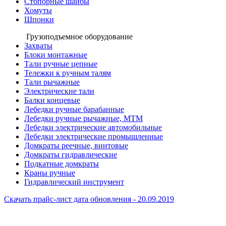
Стопорные шайбы
Хомуты
Шпонки
Грузоподъемное оборудование
Захваты
Блоки монтажные
Тали ручные цепные
Тележки к ручным талям
Тали рычажные
Электрические тали
Балки концевые
Лебедки ручные барабанные
Лебедки ручные рычажные, МТМ
Лебедки электрические автомобильные
Лебедки электрические промышленные
Домкраты реечные, винтовые
Домкраты гидравлические
Подкатные домкраты
Краны ручные
Гидравлический инструмент
Скачать прайс-лист
дата обновления - 20.09.2019