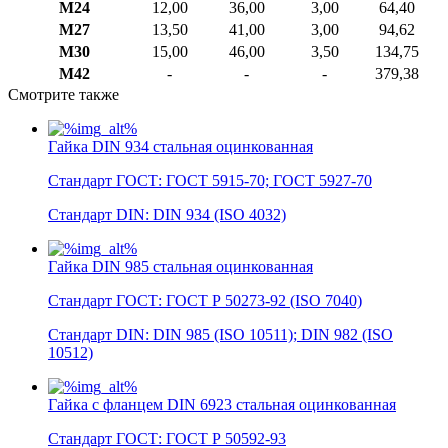
M24
12,00
36,00
3,00
64,40
M27
13,50
41,00
3,00
94,62
M30
15,00
46,00
3,50
134,75
M42
-
-
-
379,38
Смотрите также
Гайка DIN 934 стальная оцинкованная
Стандарт ГОСТ: ГОСТ 5915-70; ГОСТ 5927-70
Стандарт DIN: DIN 934 (ISO 4032)
Гайка DIN 985 стальная оцинкованная
Стандарт ГОСТ: ГОСТ Р 50273-92 (ISO 7040)
Стандарт DIN: DIN 985 (ISO 10511); DIN 982 (ISO
10512)
Гайка с фланцем DIN 6923 стальная оцинкованная
Стандарт ГОСТ: ГОСТ Р 50592-93