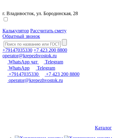
г. Владивосток, ул. Бородинская, 28
Калькулятор
Рассчитать смету
Обратный звонок
+79147035330
+7 423 200 8800
operator@krepezhvostok.ru
WhatsApp чат
Telegram
WhatsApp
Telegram
+79147035330
+7 423 200 8800
operator@krepezhvostok.ru
Каталог