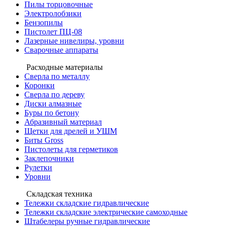
Пилы торцовочные
Электролобзики
Бензопилы
Пистолет ПЦ-08
Лазерные нивелиры, уровни
Сварочные аппараты
Расходные материалы
Сверла по металлу
Коронки
Сверла по дереву
Диски алмазные
Буры по бетону
Абразивный материал
Щетки для дрелей и УШМ
Биты Gross
Пистолеты для герметиков
Заклепочники
Рулетки
Уровни
Складская техника
Тележки складские гидравлические
Тележки складские электрические самоходные
Штабелеры ручные гидравлические