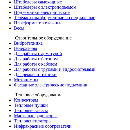
Штабелеры самоходные
Штабелеры с электроподъемом
Подъемники электрические
Тележки платформенные и специальные
Платформы такелажные
Весы
Строительное оборудование
Вибротехника
Генераторы
Для работы с арматурой
Для работы с бетоном
Для работы с кабелем
Для работы с трубами и гидросистемами
Для ремонта техники
Мотопомпы
Фасадные электрические подъемник
Тепловое оборудование
Конвекторы
Тепловые пушки
Тепловые завесы
Масляные радиаторы
Тепловентиляторы
Инфракрасные обогреватели