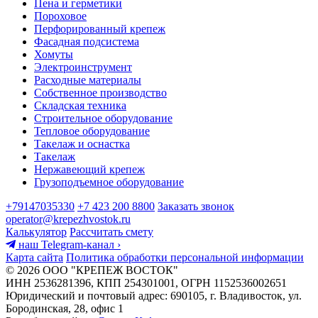
Пена и герметики
Пороховое
Перфорированный крепеж
Фасадная подсистема
Хомуты
Электроинструмент
Расходные материалы
Собственное производство
Складская техника
Строительное оборудование
Тепловое оборудование
Такелаж и оснастка
Такелаж
Нержавеющий крепеж
Грузоподъемное оборудование
+79147035330
+7 423 200 8800
Заказать звонок
operator@krepezhvostok.ru
Калькулятор
Рассчитать смету
наш Telegram-канал
›
Карта сайта
Политика обработки персональной информации
© 2026 ООО "КРЕПЕЖ ВОСТОК"
ИНН 2536281396, КПП 254301001, ОГРН 1152536002651
Юридический и почтовый адрес: 690105, г. Владивосток, ул.
Бородинская, 28, офис 1