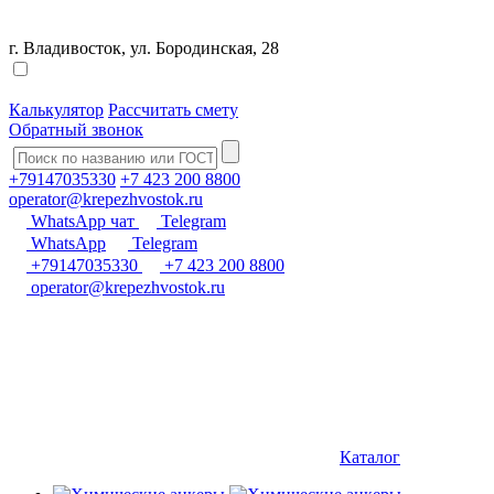
г. Владивосток, ул. Бородинская, 28
Калькулятор
Рассчитать смету
Обратный звонок
+79147035330
+7 423 200 8800
operator@krepezhvostok.ru
WhatsApp чат
Telegram
WhatsApp
Telegram
+79147035330
+7 423 200 8800
operator@krepezhvostok.ru
Каталог