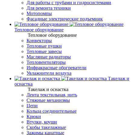
Для работы с трубами и гидросистемами
Для ремонта техники
Мотопомпы
Фасадные электрические подъемник
Тепловое оборудование
Тепловое оборудование
Конвекторы
Тепловые пушки
Тепловые завесы
Масляные радиаторы
Тепловентиляторы
Инфракрасные обогреватели
Увлажнители воздуха
Такелаж и
оснастка
Такелаж и оснастка
Лента текстильная, нить
Стяжные механизмы
Цепи
Кольца соединительные
Крюки
Втулки, коуши
Скобы такелажные
Зажимы канатные