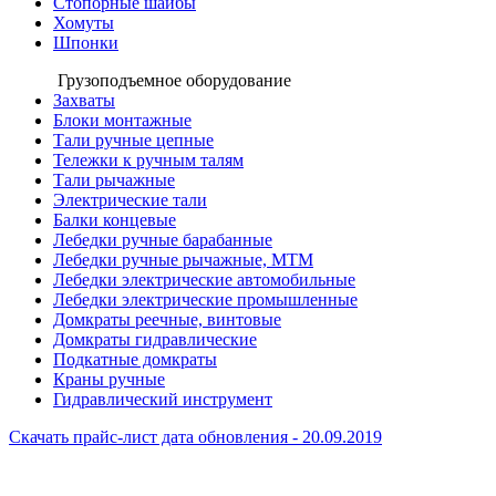
Стопорные шайбы
Хомуты
Шпонки
Грузоподъемное оборудование
Захваты
Блоки монтажные
Тали ручные цепные
Тележки к ручным талям
Тали рычажные
Электрические тали
Балки концевые
Лебедки ручные барабанные
Лебедки ручные рычажные, МТМ
Лебедки электрические автомобильные
Лебедки электрические промышленные
Домкраты реечные, винтовые
Домкраты гидравлические
Подкатные домкраты
Краны ручные
Гидравлический инструмент
Скачать прайс-лист
дата обновления - 20.09.2019