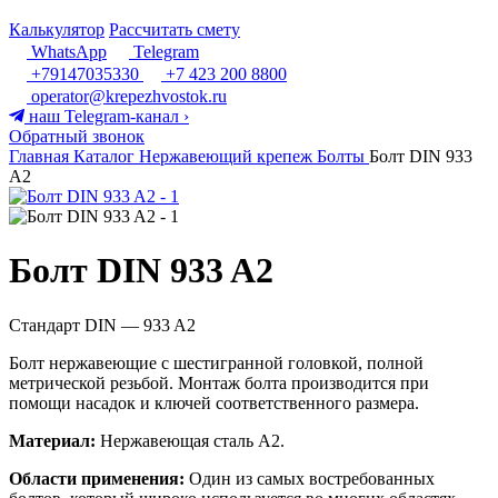
Калькулятор
Рассчитать смету
WhatsApp
Telegram
+79147035330
+7 423 200 8800
operator@krepezhvostok.ru
наш Telegram-канал
›
Обратный звонок
Главная
Каталог
Нержавеющий крепеж
Болты
Болт DIN 933
A2
Болт DIN 933 A2
Стандарт DIN — 933 A2
Болт нержавеющие с шестигранной головкой, полной
метрической резьбой. Монтаж болта производится при
помощи насадок и ключей соответственного размера.
Материал:
Нержавеющая сталь А2.
Области применения:
Один из самых востребованных