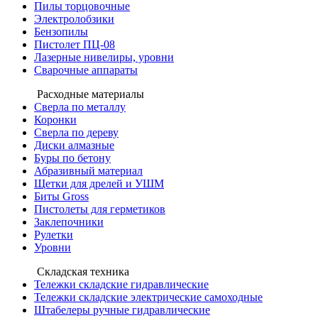
Пилы торцовочные
Электролобзики
Бензопилы
Пистолет ПЦ-08
Лазерные нивелиры, уровни
Сварочные аппараты
Расходные материалы
Сверла по металлу
Коронки
Сверла по дереву
Диски алмазные
Буры по бетону
Абразивный материал
Щетки для дрелей и УШМ
Биты Gross
Пистолеты для герметиков
Заклепочники
Рулетки
Уровни
Складская техника
Тележки складские гидравлические
Тележки складские электрические самоходные
Штабелеры ручные гидравлические