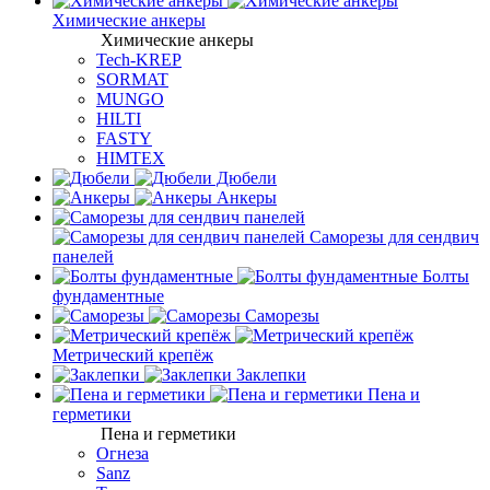
Химические анкеры
Химические анкеры
Tech-KREP
SORMAT
MUNGO
HILTI
FASTY
HIMTEX
Дюбели
Анкеры
Саморезы для сендвич
панелей
Болты
фундаментные
Саморезы
Метрический крепёж
Заклепки
Пена и
герметики
Пена и герметики
Огнеза
Sanz