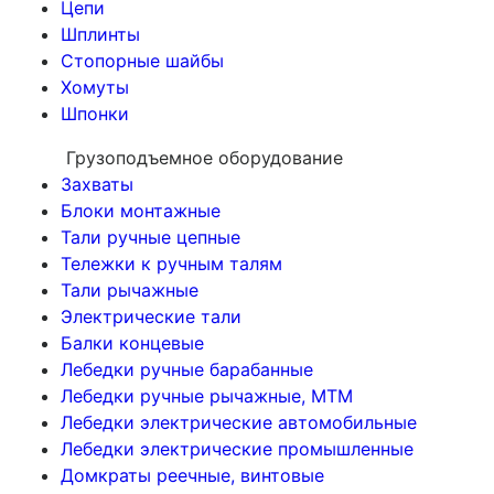
Цепи
Шплинты
Стопорные шайбы
Хомуты
Шпонки
Грузоподъемное оборудование
Захваты
Блоки монтажные
Тали ручные цепные
Тележки к ручным талям
Тали рычажные
Электрические тали
Балки концевые
Лебедки ручные барабанные
Лебедки ручные рычажные, МТМ
Лебедки электрические автомобильные
Лебедки электрические промышленные
Домкраты реечные, винтовые