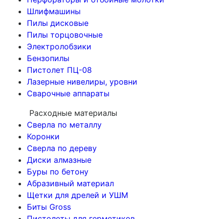
Шлифмашины
Пилы дисковые
Пилы торцовочные
Электролобзики
Бензопилы
Пистолет ПЦ-08
Лазерные нивелиры, уровни
Сварочные аппараты
Расходные материалы
Сверла по металлу
Коронки
Сверла по дереву
Диски алмазные
Буры по бетону
Абразивный материал
Щетки для дрелей и УШМ
Биты Gross
Пистолеты для герметиков