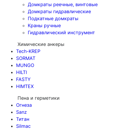
Домкраты реечные, винтовые
Домкраты гидравлические
Подкатные домкраты
Краны ручные
Гидравлический инструмент
Химические анкеры
Tech-KREP
SORMAT
MUNGO
HILTI
FASTY
HIMTEX
Пена и герметики
Огнеза
Sanz
Титан
Silmac