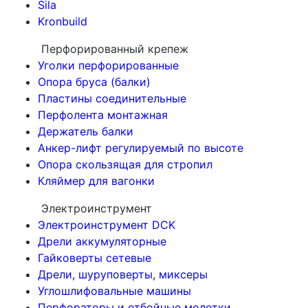
Sila
Kronbuild
Перфорированный крепеж
Уголки перфорированные
Опора бруса (балки)
Пластины соединительные
Перфолента монтажная
Держатель балки
Анкер-лифт регулируемый по высоте
Опора скользящая для стропил
Кляймер для вагонки
Электроинструмент
Электроинструмент DCK
Дрели аккумуляторные
Гайковерты сетевые
Дрели, шуруповерты, миксеры
Углошлифовальные машины
Перфораторы и отбойные молотки