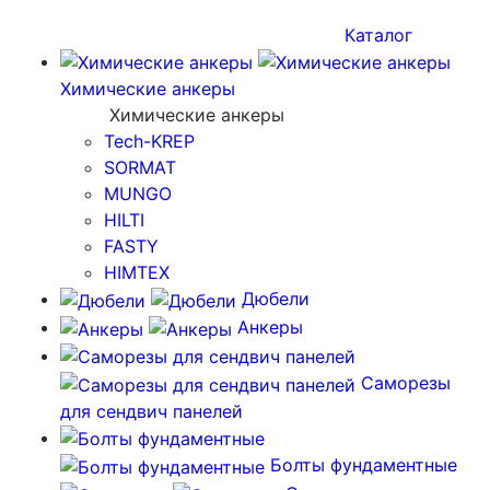
Каталог
Химические анкеры
Химические анкеры
Tech-KREP
SORMAT
MUNGO
HILTI
FASTY
HIMTEX
Дюбели
Анкеры
Саморезы
для сендвич панелей
Болты фундаментные