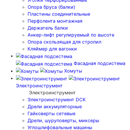
Уголки перфорированные
Опора бруса (балки)
Пластины соединительные
Перфолента монтажная
Держатель балки
Анкер-лифт регулируемый по высоте
Опора скользящая для стропил
Кляймер для вагонки
Фасадная подсистема
Хомуты
Электроинструмент
Электроинструмент
Электроинструмент DCK
Дрели аккумуляторные
Гайковерты сетевые
Дрели, шуруповерты, миксеры
Углошлифовальные машины