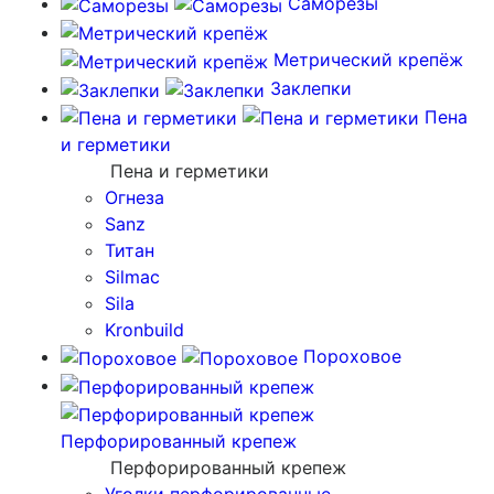
Саморезы
Метрический крепёж
Заклепки
Пена
и герметики
Пена и герметики
Огнеза
Sanz
Титан
Silmac
Sila
Kronbuild
Пороховое
Перфорированный крепеж
Перфорированный крепеж