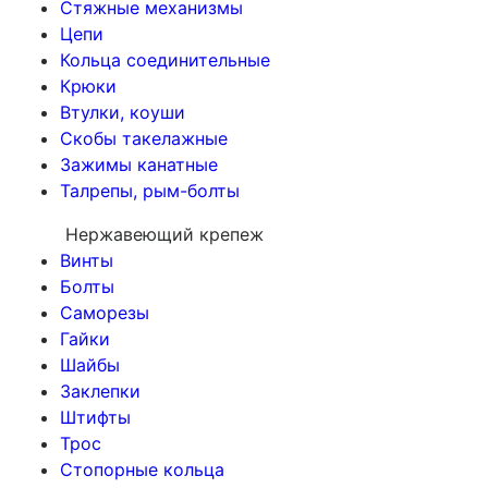
Стяжные механизмы
Цепи
Кольца соединительные
Крюки
Втулки, коуши
Скобы такелажные
Зажимы канатные
Талрепы, рым-болты
Нержавеющий крепеж
Винты
Болты
Саморезы
Гайки
Шайбы
Заклепки
Штифты
Трос
Стопорные кольца