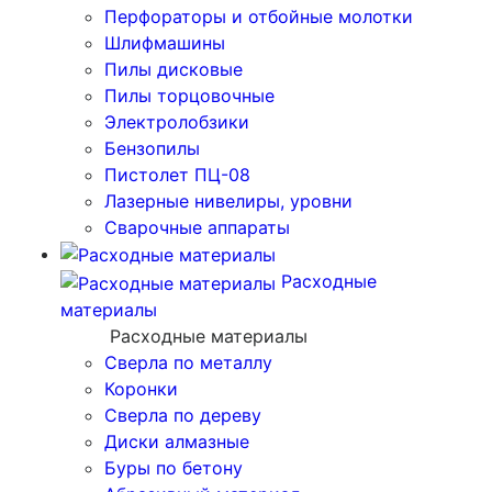
Перфораторы и отбойные молотки
Шлифмашины
Пилы дисковые
Пилы торцовочные
Электролобзики
Бензопилы
Пистолет ПЦ-08
Лазерные нивелиры, уровни
Сварочные аппараты
Расходные
материалы
Расходные материалы
Сверла по металлу
Коронки
Сверла по дереву
Диски алмазные
Буры по бетону