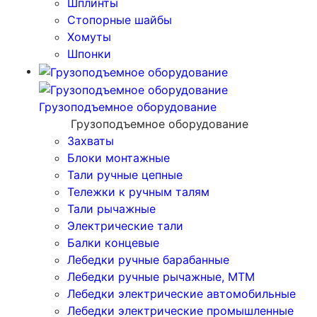
Шплинты
Стопорные шайбы
Хомуты
Шпонки
Грузоподъемное оборудование
Грузоподъемное оборудование
Захваты
Блоки монтажные
Тали ручные цепные
Тележки к ручным талям
Тали рычажные
Электрические тали
Балки концевые
Лебедки ручные барабанные
Лебедки ручные рычажные, МТМ
Лебедки электрические автомобильные
Лебедки электрические промышленные