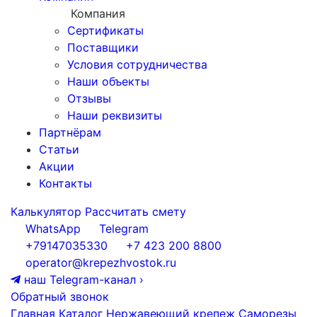
Компания
Сертификаты
Поставщики
Условия сотрудничества
Наши объекты
Отзывы
Наши реквизиты
Партнёрам
Статьи
Акции
Контакты
Калькулятор
Рассчитать смету
WhatsApp
Telegram
+79147035330
+7 423 200 8800
operator@krepezhvostok.ru
наш Telegram-канал
›
Обратный звонок
Главная
Каталог
Нержавеющий крепеж
Саморезы