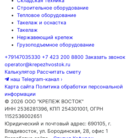
Складская техника
Строительное оборудование
Тепловое оборудование
Такелаж и оснастка
Такелаж
Нержавеющий крепеж
Грузоподъемное оборудование
+79147035330
+7 423 200 8800
Заказать звонок
operator@krepezhvostok.ru
Калькулятор
Рассчитать смету
наш Telegram-канал
›
Карта сайта
Политика обработки персональной
информации
© 2026 ООО "КРЕПЕЖ ВОСТОК"
ИНН 2536281396, КПП 254301001, ОГРН
1152536002651
Юридический и почтовый адрес: 690105, г.
Владивосток, ул. Бородинская, 28, офис 1