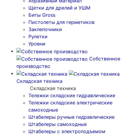
Абразивный материал
Щетки для дрелей и УШМ
Биты Gross
Пистолеты для герметиков
Заклепочники
Рулетки
Уровни
Собственное
производство
Складская техника
Складская техника
Тележки складские гидравлические
Тележки складские электрические
самоходные
Штабелеры ручные гидравлические
Штабелеры самоходные
Штабелеры с электроподъемом