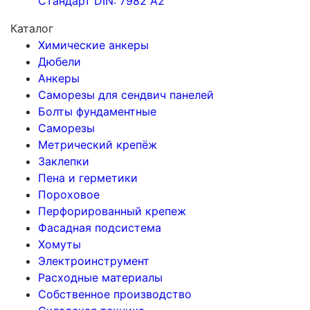
Стандарт DIN: 7982 A2
Каталог
Химические анкеры
Дюбели
Анкеры
Саморезы для сендвич панелей
Болты фундаментные
Саморезы
Метрический крепёж
Заклепки
Пена и герметики
Пороховое
Перфорированный крепеж
Фасадная подсистема
Хомуты
Электроинструмент
Расходные материалы
Собственное производство