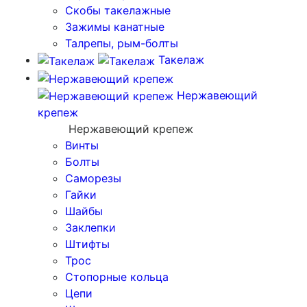
Скобы такелажные
Зажимы канатные
Талрепы, рым-болты
Такелаж
Нержавеющий
крепеж
Нержавеющий крепеж
Винты
Болты
Саморезы
Гайки
Шайбы
Заклепки
Штифты
Трос
Стопорные кольца
Цепи