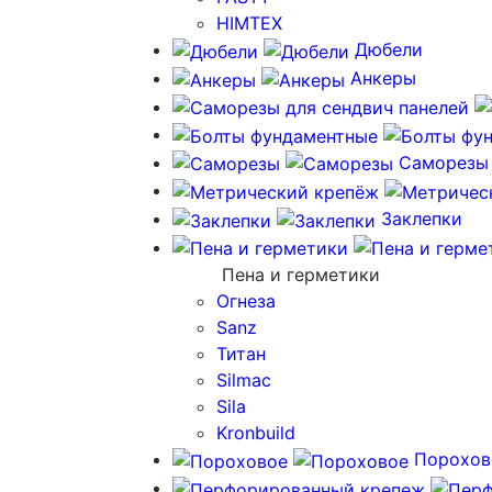
HIMTEX
Дюбели
Анкеры
Саморезы
Заклепки
Пена и герметики
Огнеза
Sanz
Титан
Silmac
Sila
Kronbuild
Порохов