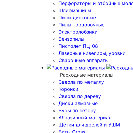
Перфораторы и отбойные мол
Шлифмашины
Пилы дисковые
Пилы торцовочные
Электролобзики
Бензопилы
Пистолет ПЦ-08
Лазерные нивелиры, уровни
Сварочные аппараты
Расходные материалы
Сверла по металлу
Коронки
Сверла по дереву
Диски алмазные
Буры по бетону
Абразивный материал
Щетки для дрелей и УШМ
Биты Gross