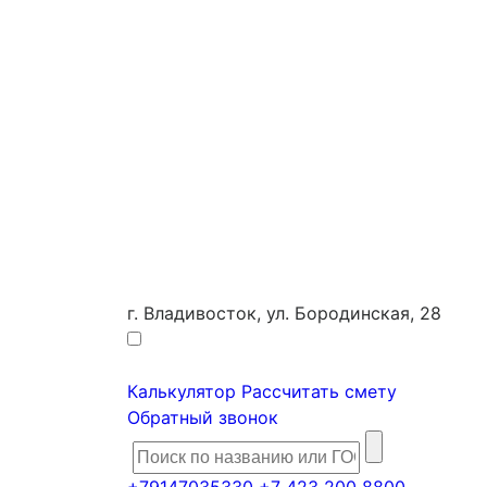
г. Владивосток, ул. Бородинская, 28
Калькулятор
Рассчитать смету
Обратный звонок
+79147035330
+7 423 200 8800