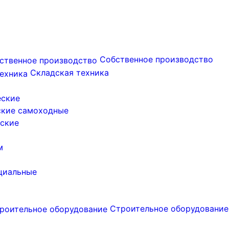
Собственное производство
Складская техника
еские
ские самоходные
ские
м
циальные
Строительное оборудование