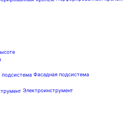
высоте
л
Фасадная подсистема
Электроинструмент