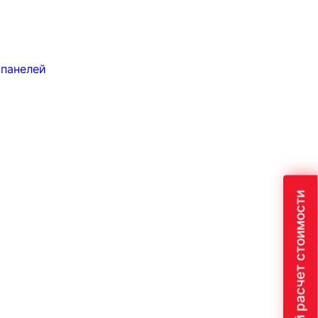
 панелей
Быстрый расчет стоимости