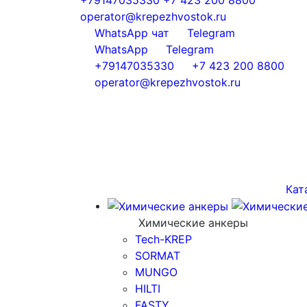
operator@krepezhvostok.ru
WhatsApp чат
Telegram
WhatsApp
Telegram
+79147035330
+7 423 200 8800
operator@krepezhvostok.ru
Кат
Химические анкеры
Tech-KREP
SORMAT
MUNGO
HILTI
FASTY