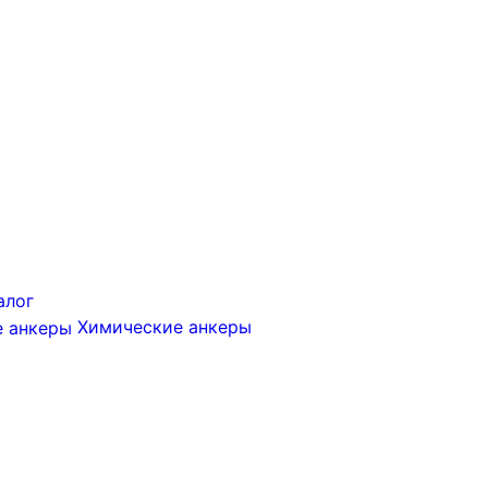
алог
Химические анкеры