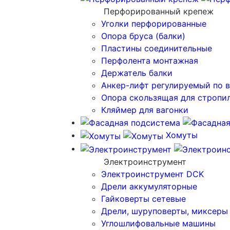
Перфорированный крепеж
Уголки перфорированные
Опора бруса (балки)
Пластины соединительные
Перфолента монтажная
Держатель балки
Анкер-лифт регулируемый по 
Опора скользящая для стропи
Кляймер для вагонки
Хомуты
Электроинструмент
Электроинструмент DCK
Дрели аккумуляторные
Гайковерты сетевые
Дрели, шуруповерты, миксеры
Углошлифовальные машины