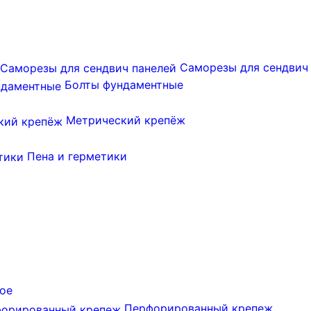
Саморезы для сендвич
Болты фундаментные
Метрический крепёж
Пена и герметики
ое
Перфорированный крепеж