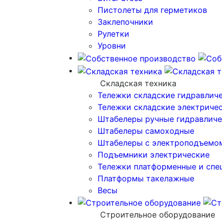
Пистолеты для герметиков
Заклепочники
Рулетки
Уровни
Складская техника
Тележки складские гидравлич
Тележки складские электриче
Штабелеры ручные гидравличе
Штабелеры самоходные
Штабелеры с электроподъемо
Подъемники электрические
Тележки платформенные и спе
Платформы такелажные
Весы
Строительное оборудование