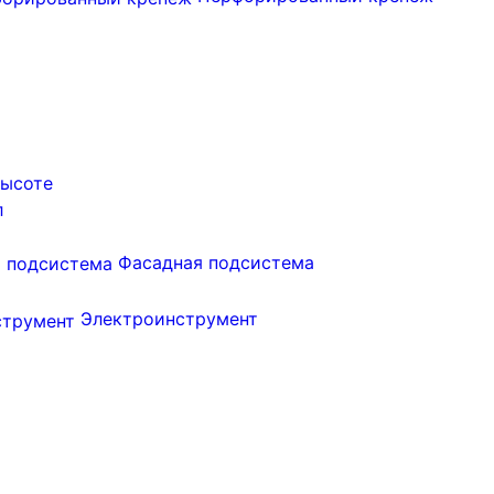
высоте
л
Фасадная подсистема
Электроинструмент