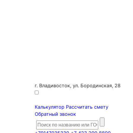
г. Владивосток, ул. Бородинская, 28
Калькулятор
Рассчитать смету
Обратный звонок
+79147035330
+7 423 200 8800