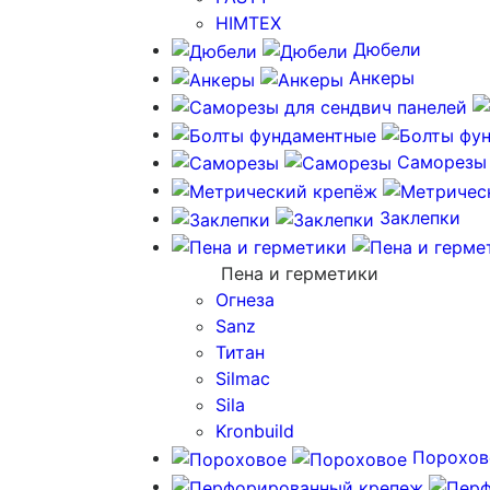
HIMTEX
Дюбели
Анкеры
Саморезы
Заклепки
Пена и герметики
Огнеза
Sanz
Титан
Silmac
Sila
Kronbuild
Порохов