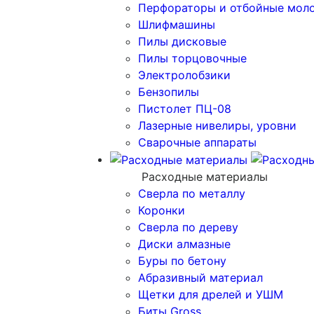
Перфораторы и отбойные мол
Шлифмашины
Пилы дисковые
Пилы торцовочные
Электролобзики
Бензопилы
Пистолет ПЦ-08
Лазерные нивелиры, уровни
Сварочные аппараты
Расходные материалы
Сверла по металлу
Коронки
Сверла по дереву
Диски алмазные
Буры по бетону
Абразивный материал
Щетки для дрелей и УШМ
Биты Gross