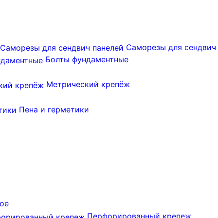
Саморезы для сендвич
Болты фундаментные
Метрический крепёж
Пена и герметики
ое
Перфорированный крепеж