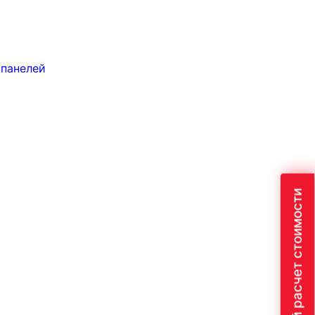
 панелей
Быстрый расчет стоимости