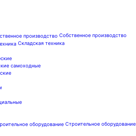
Собственное производство
Складская техника
еские
ские самоходные
ские
м
циальные
Строительное оборудование