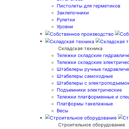
Пистолеты для герметиков
Заклепочники
Рулетки
Уровни
Складская техника
Тележки складские гидравлич
Тележки складские электриче
Штабелеры ручные гидравличе
Штабелеры самоходные
Штабелеры с электроподъемо
Подъемники электрические
Тележки платформенные и спе
Платформы такелажные
Весы
Строительное оборудование