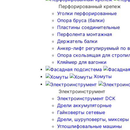
Перфорированный крепеж
Уголки перфорированные
Опора бруса (балки)
Пластины соединительные
Перфолента монтажная
Держатель балки
Анкер-лифт регулируемый по 
Опора скользящая для стропи
Кляймер для вагонки
Хомуты
Электроинструмент
Электроинструмент DCK
Дрели аккумуляторные
Гайковерты сетевые
Дрели, шуруповерты, миксеры
Углошлифовальные машины