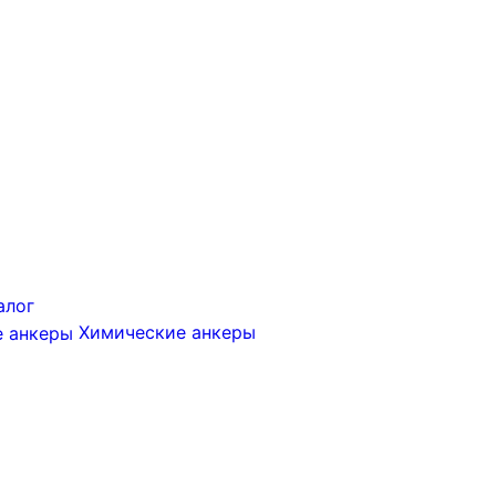
алог
Химические анкеры