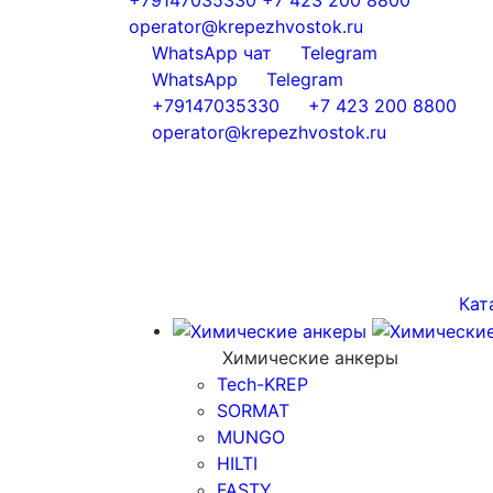
operator@krepezhvostok.ru
WhatsApp чат
Telegram
WhatsApp
Telegram
+79147035330
+7 423 200 8800
operator@krepezhvostok.ru
Кат
Химические анкеры
Tech-KREP
SORMAT
MUNGO
HILTI
FASTY