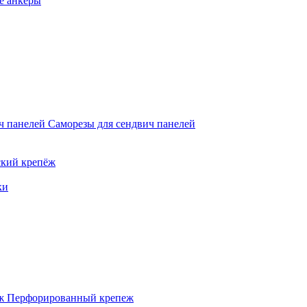
е анкеры
Саморезы для сендвич панелей
кий крепёж
ки
Перфорированный крепеж