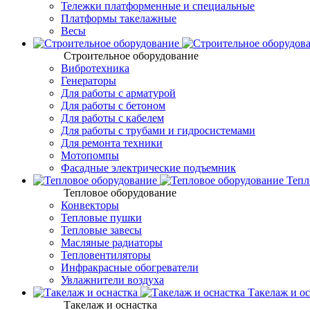
Тележки платформенные и специальные
Платформы такелажные
Весы
Строительное оборудование
Вибротехника
Генераторы
Для работы с арматурой
Для работы с бетоном
Для работы с кабелем
Для работы с трубами и гидросистемами
Для ремонта техники
Мотопомпы
Фасадные электрические подъемник
Тепл
Тепловое оборудование
Конвекторы
Тепловые пушки
Тепловые завесы
Масляные радиаторы
Тепловентиляторы
Инфракрасные обогреватели
Увлажнители воздуха
Такелаж и ос
Такелаж и оснастка