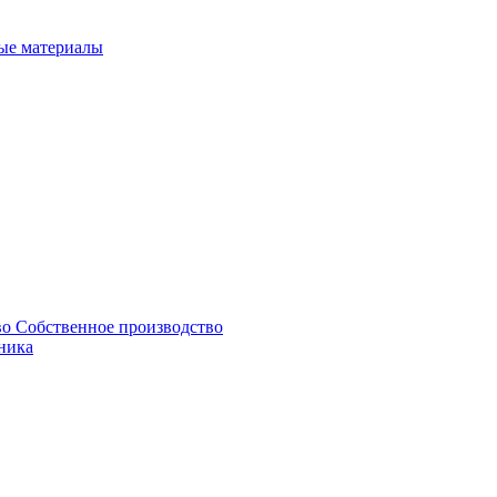
ые материалы
Собственное производство
ника