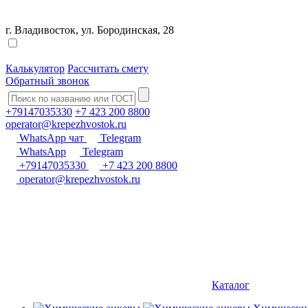
г. Владивосток, ул. Бородинская, 28
Калькулятор
Рассчитать смету
Обратный звонок
+79147035330
+7 423 200 8800
operator@krepezhvostok.ru
WhatsApp чат
Telegram
WhatsApp
Telegram
+79147035330
+7 423 200 8800
operator@krepezhvostok.ru
Каталог