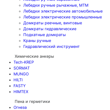
Лебедки ручные рычажные, МТМ
Лебедки электрические автомобильные
Лебедки электрические промышленные
Домкраты реечные, винтовые
Домкраты гидравлические
Подкатные домкраты
Краны ручные
Гидравлический инструмент
Химические анкеры
Tech-KREP
SORMAT
MUNGO
HILTI
FASTY
HIMTEX
Пена и герметики
Огнеза