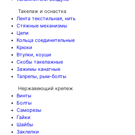
Такелаж и оснастка
Лента текстильная, нить
Стяжные механизмы
Цепи
Кольца соединительные
Крюки
Втулки, коуши
Скобы такелажные
Зажимы канатные
Талрепы, рым-болты
Нержавеющий крепеж
Винты
Болты
Саморезы
Гайки
Шайбы
Заклепки