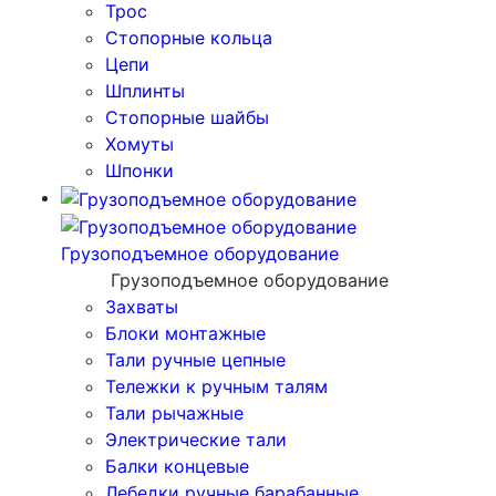
Трос
Стопорные кольца
Цепи
Шплинты
Стопорные шайбы
Хомуты
Шпонки
Грузоподъемное оборудование
Грузоподъемное оборудование
Захваты
Блоки монтажные
Тали ручные цепные
Тележки к ручным талям
Тали рычажные
Электрические тали
Балки концевые
Лебедки ручные барабанные