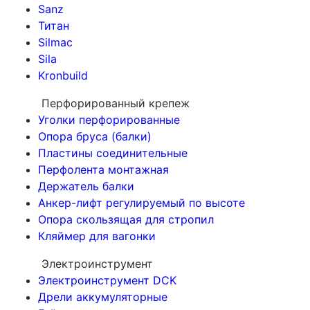
Sanz
Титан
Silmac
Sila
Kronbuild
Перфорированный крепеж
Уголки перфорированные
Опора бруса (балки)
Пластины соединительные
Перфолента монтажная
Держатель балки
Анкер-лифт регулируемый по высоте
Опора скользящая для стропил
Кляймер для вагонки
Электроинструмент
Электроинструмент DCK
Дрели аккумуляторные