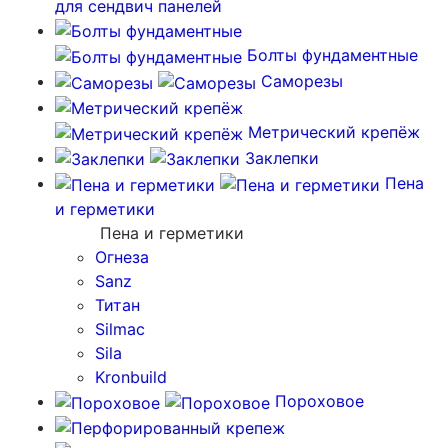
для сендвич панелей
Болты фундаментные
Саморезы
Метрический крепёж
Заклепки
Пена
и герметики
Пена и герметики
Огнеза
Sanz
Титан
Silmac
Sila
Kronbuild
Пороховое