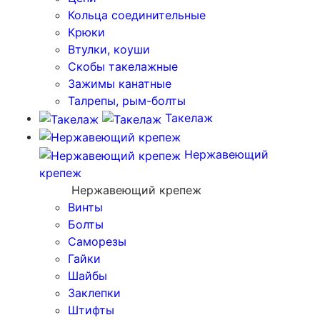
Кольца соединительные
Крюки
Втулки, коуши
Скобы такелажные
Зажимы канатные
Талрепы, рым-болты
Такелаж
Нержавеющий
крепеж
Нержавеющий крепеж
Винты
Болты
Саморезы
Гайки
Шайбы
Заклепки
Штифты