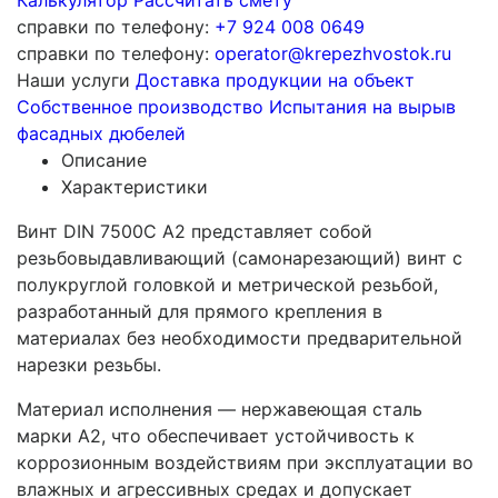
Калькулятор
Рассчитать смету
справки по телефону:
+7 924 008 0649
справки по телефону:
operator@krepezhvostok.ru
Наши услуги
Доставка продукции на объект
Собственное производство
Испытания на вырыв
фасадных дюбелей
Описание
Характеристики
Винт DIN 7500C A2 представляет собой
резьбовыдавливающий (самонарезающий) винт с
полукруглой головкой и метрической резьбой,
разработанный для прямого крепления в
материалах без необходимости предварительной
нарезки резьбы.
Материал исполнения — нержавеющая сталь
марки A2, что обеспечивает устойчивость к
коррозионным воздействиям при эксплуатации во
влажных и агрессивных средах и допускает