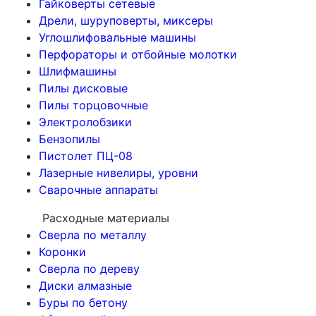
Гайковерты сетевые
Дрели, шуруповерты, миксеры
Углошлифовальные машины
Перфораторы и отбойные молотки
Шлифмашины
Пилы дисковые
Пилы торцовочные
Электролобзики
Бензопилы
Пистолет ПЦ-08
Лазерные нивелиры, уровни
Сварочные аппараты
Расходные материалы
Сверла по металлу
Коронки
Сверла по дереву
Диски алмазные
Буры по бетону