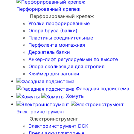
Перфорированный крепеж
Перфорированный крепеж
Уголки перфорированные
Опора бруса (балки)
Пластины соединительные
Перфолента монтажная
Держатель балки
Анкер-лифт регулируемый по высоте
Опора скользящая для стропил
Кляймер для вагонки
Фасадная подсистема
Хомуты
Электроинструмент
Электроинструмент
Электроинструмент DCK
Дрели аккумуляторные