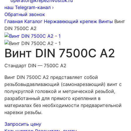
operator@krepezhvostok.ru
наш Telegram-канал
›
Обратный звонок
Главная
Каталог
Нержавеющий крепеж
Винты
Винт
DIN 7500C A2
Винт DIN 7500C A2
Стандарт DIN — 7500C A2
Винт DIN 7500C A2 представляет собой
резьбовыдавливающий (самонарезающий) винт с
полукруглой головкой и метрической резьбой,
разработанный для прямого крепления в
материалах без необходимости предварительной
нарезки резьбы.
Запросить цену