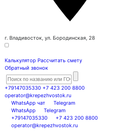
г. Владивосток, ул. Бородинская, 28
Калькулятор
Рассчитать смету
Обратный звонок
+79147035330
+7 423 200 8800
operator@krepezhvostok.ru
WhatsApp чат
Telegram
WhatsApp
Telegram
+79147035330
+7 423 200 8800
operator@krepezhvostok.ru