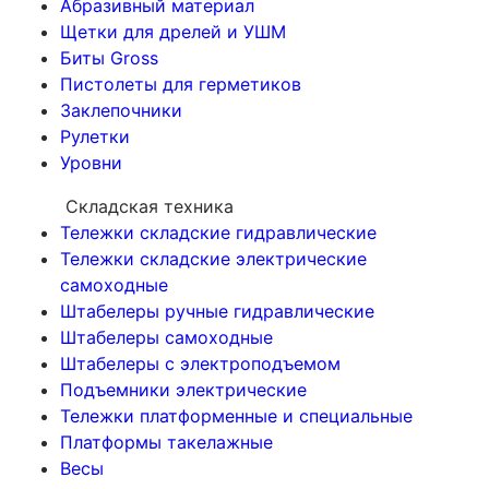
Абразивный материал
Щетки для дрелей и УШМ
Биты Gross
Пистолеты для герметиков
Заклепочники
Рулетки
Уровни
Складская техника
Тележки складские гидравлические
Тележки складские электрические
самоходные
Штабелеры ручные гидравлические
Штабелеры самоходные
Штабелеры с электроподъемом
Подъемники электрические
Тележки платформенные и специальные
Платформы такелажные
Весы