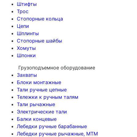
Штифты
Трос
Стопорные кольца
Цепи
Шплинты
Стопорные шайбы
Хомуты
Шпонки
Грузоподъемное оборудование
Захваты
Блоки монтажные
Тали ручные цепные
Тележки к ручным талям
Тали рычажные
Электрические тали
Балки концевые
Лебедки ручные барабанные
Лебедки ручные рычажные, МТМ