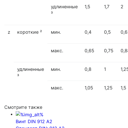
удлиненные
1,5
1,7
2
³
z
короткие ²
мин.
0,4
0,5
0,6
макс.
0,65
0,75
0,8
удлиненные
мин.
0,8
1
1,2
³
макс.
1,05
1,25
1,5
Смотрите также
Винт DIN 912 A2