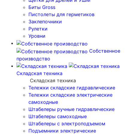
Щетки для дрелей и УШМ
Биты Gross
Пистолеты для герметиков
Заклепочники
Рулетки
Уровни
Собственное
производство
Складская техника
Складская техника
Тележки складские гидравлические
Тележки складские электрические
самоходные
Штабелеры ручные гидравлические
Штабелеры самоходные
Штабелеры с электроподъемом
Подъемники электрические