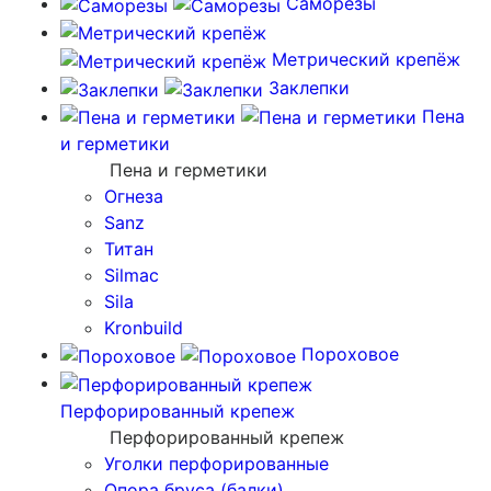
Саморезы
Метрический крепёж
Заклепки
Пена
и герметики
Пена и герметики
Огнеза
Sanz
Титан
Silmac
Sila
Kronbuild
Пороховое
Перфорированный крепеж
Перфорированный крепеж
Уголки перфорированные
Опора бруса (балки)