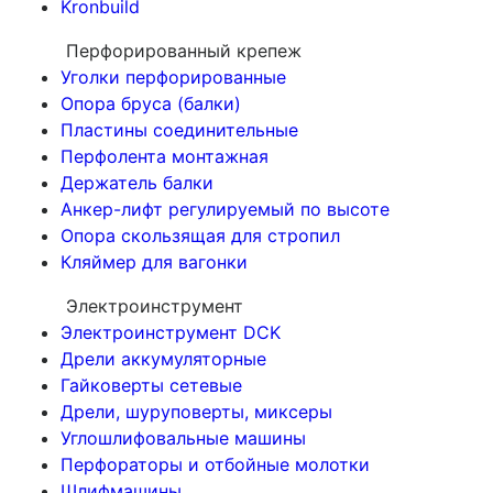
Kronbuild
Перфорированный крепеж
Уголки перфорированные
Опора бруса (балки)
Пластины соединительные
Перфолента монтажная
Держатель балки
Анкер-лифт регулируемый по высоте
Опора скользящая для стропил
Кляймер для вагонки
Электроинструмент
Электроинструмент DCK
Дрели аккумуляторные
Гайковерты сетевые
Дрели, шуруповерты, миксеры
Углошлифовальные машины
Перфораторы и отбойные молотки
Шлифмашины