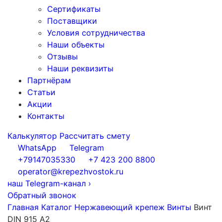
Сертификаты
Поставщики
Условия сотрудничества
Наши объекты
Отзывы
Наши реквизиты
Партнёрам
Статьи
Акции
Контакты
Калькулятор
Рассчитать смету
WhatsApp
Telegram
+79147035330
+7 423 200 8800
operator@krepezhvostok.ru
наш Telegram-канал
›
Обратный звонок
Главная
Каталог
Нержавеющий крепеж
Винты
Винт
DIN 915 A2