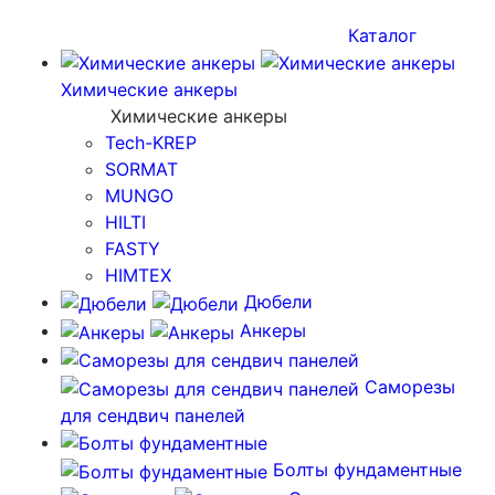
Каталог
Химические анкеры
Химические анкеры
Tech-KREP
SORMAT
MUNGO
HILTI
FASTY
HIMTEX
Дюбели
Анкеры
Саморезы
для сендвич панелей
Болты фундаментные