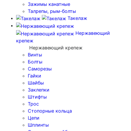
Зажимы канатные
Талрепы, рым-болты
Такелаж
Нержавеющий
крепеж
Нержавеющий крепеж
Винты
Болты
Саморезы
Гайки
Шайбы
Заклепки
Штифты
Трос
Стопорные кольца
Цепи
Шплинты