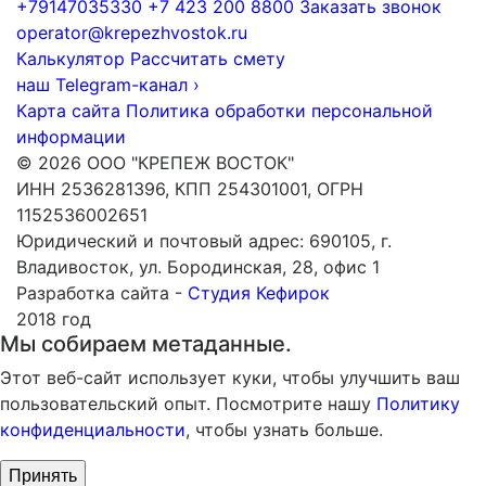
+79147035330
+7 423 200 8800
Заказать звонок
operator@krepezhvostok.ru
Калькулятор
Рассчитать смету
наш Telegram-канал
›
Карта сайта
Политика обработки персональной
информации
© 2026 ООО "КРЕПЕЖ ВОСТОК"
ИНН 2536281396, КПП 254301001, ОГРН
1152536002651
Юридический и почтовый адрес: 690105, г.
Владивосток, ул. Бородинская, 28, офис 1
Разработка сайта -
Студия Кефирок
2018 год
Мы собираем метаданные.
Этот веб-сайт использует куки, чтобы улучшить ваш
пользовательский опыт. Посмотрите нашу
Политику
конфиденциальности
, чтобы узнать больше.
Принять