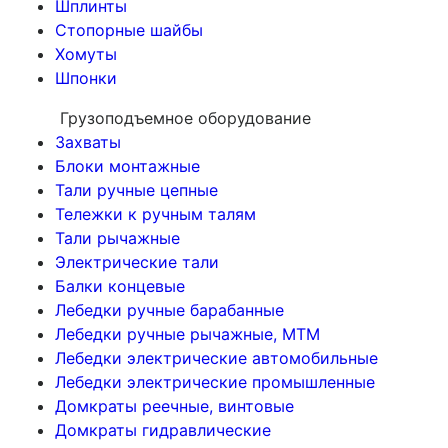
Шплинты
Стопорные шайбы
Хомуты
Шпонки
Грузоподъемное оборудование
Захваты
Блоки монтажные
Тали ручные цепные
Тележки к ручным талям
Тали рычажные
Электрические тали
Балки концевые
Лебедки ручные барабанные
Лебедки ручные рычажные, МТМ
Лебедки электрические автомобильные
Лебедки электрические промышленные
Домкраты реечные, винтовые
Домкраты гидравлические