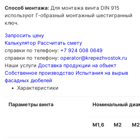
Способ монтажа:
Для монтажа винта DIN 915
используют Г-образный монтажный шестигранный
ключ.
Запросить цену
Калькулятор
Рассчитать смету
справки по телефону:
+7 924 008 0649
справки по телефону:
operator@krepezhvostok.ru
Наши услуги
Доставка продукции на объект
Собственное производство
Испытания на вырыв
фасадных дюбелей
Характеристики
Параметры винта
Номинальный диам
М1,6
М2
М2