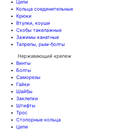
Цепи
Кольца соединительные
Крюки
Втулки, коуши
Скобы такелажные
Зажимы канатные
Талрепы, рым-болты
Нержавеющий крепеж
Винты
Болты
Саморезы
Гайки
Шайбы
Заклепки
Штифты
Трос
Стопорные кольца
Цепи