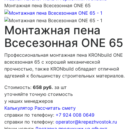
Монтажная пена Всесезонная ONE 65
Монтажная пена
Всесезонная ONE 65
Профессиональная монтажная пена KRONbuild ONE
всесезонная 65 с хорошей механической
прочностью, также KRONbuild обладает отличной
адгезией к большинству строительных материалов.
Стоимость:
658 руб.
за шт
уточняйте точную стоимость
у наших менеджеров
Калькулятор
Рассчитать смету
справки по телефону:
+7 924 008 0649
справки по телефону:
operator@krepezhvostok.ru
Наши услуги
Доставка продукции на объект