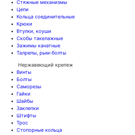
Стяжные механизмы
Цепи
Кольца соединительные
Крюки
Втулки, коуши
Скобы такелажные
Зажимы канатные
Талрепы, рым-болты
Нержавеющий крепеж
Винты
Болты
Саморезы
Гайки
Шайбы
Заклепки
Штифты
Трос
Стопорные кольца