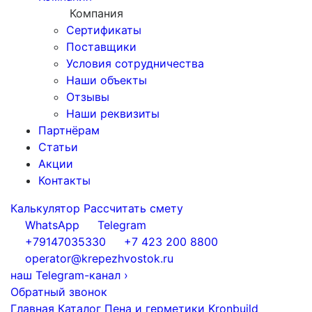
Компания
Сертификаты
Поставщики
Условия сотрудничества
Наши объекты
Отзывы
Наши реквизиты
Партнёрам
Статьи
Акции
Контакты
Калькулятор
Рассчитать смету
WhatsApp
Telegram
+79147035330
+7 423 200 8800
operator@krepezhvostok.ru
наш Telegram-канал
›
Обратный звонок
Главная
Каталог
Пена и герметики
Kronbuild