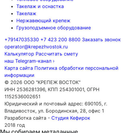
Такелаж и оснастка
Такелаж
Нержавеющий крепеж
Грузоподъемное оборудование
+79147035330
+7 423 200 8800
Заказать звонок
operator@krepezhvostok.ru
Калькулятор
Рассчитать смету
наш Telegram-канал
›
Карта сайта
Политика обработки персональной
информации
© 2026 ООО "КРЕПЕЖ ВОСТОК"
ИНН 2536281396, КПП 254301001, ОГРН
1152536002651
Юридический и почтовый адрес: 690105, г.
Владивосток, ул. Бородинская, 28, офис 1
Разработка сайта -
Студия Кефирок
2018 год
Мы собираем метаданные.