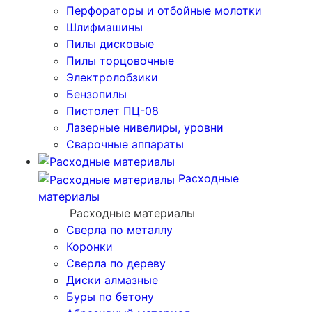
Перфораторы и отбойные молотки
Шлифмашины
Пилы дисковые
Пилы торцовочные
Электролобзики
Бензопилы
Пистолет ПЦ-08
Лазерные нивелиры, уровни
Сварочные аппараты
Расходные
материалы
Расходные материалы
Сверла по металлу
Коронки
Сверла по дереву
Диски алмазные
Буры по бетону