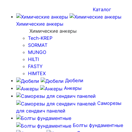
Каталог
Химические анкеры
Химические анкеры
Tech-KREP
SORMAT
MUNGO
HILTI
FASTY
HIMTEX
Дюбели
Анкеры
Саморезы
для сендвич панелей
Болты фундаментные