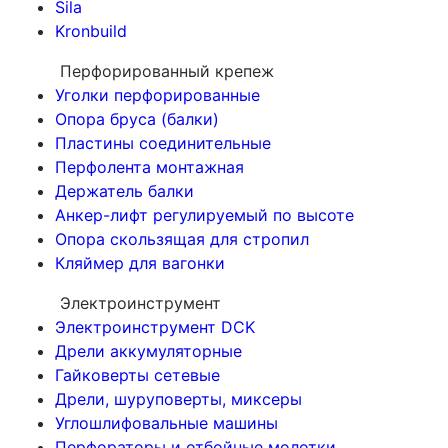
Sila
Kronbuild
Перфорированный крепеж
Уголки перфорированные
Опора бруса (балки)
Пластины соединительные
Перфолента монтажная
Держатель балки
Анкер-лифт регулируемый по высоте
Опора скользящая для стропил
Кляймер для вагонки
Электроинструмент
Электроинструмент DCK
Дрели аккумуляторные
Гайковерты сетевые
Дрели, шуруповерты, миксеры
Углошлифовальные машины
Перфораторы и отбойные молотки