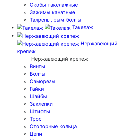
Скобы такелажные
Зажимы канатные
Талрепы, рым-болты
Такелаж
Нержавеющий
крепеж
Нержавеющий крепеж
Винты
Болты
Саморезы
Гайки
Шайбы
Заклепки
Штифты
Трос
Стопорные кольца
Цепи