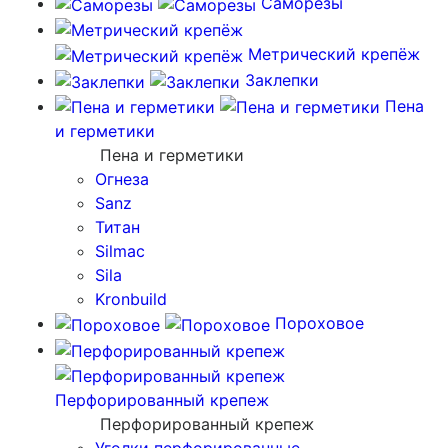
Саморезы
Метрический крепёж
Заклепки
Пена
и герметики
Пена и герметики
Огнеза
Sanz
Титан
Silmac
Sila
Kronbuild
Пороховое
Перфорированный крепеж
Перфорированный крепеж