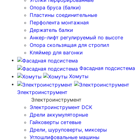
Уголки перфорированные
Опора бруса (балки)
Пластины соединительные
Перфолента монтажная
Держатель балки
Анкер-лифт регулируемый по высоте
Опора скользящая для стропил
Кляймер для вагонки
Фасадная подсистема
Хомуты
Электроинструмент
Электроинструмент
Электроинструмент DCK
Дрели аккумуляторные
Гайковерты сетевые
Дрели, шуруповерты, миксеры
Углошлифовальные машины