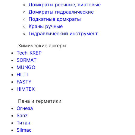
Домкраты реечные, винтовые
Домкраты гидравлические
Подкатные домкраты
Краны ручные
Гидравлический инструмент
Химические анкеры
Tech-KREP
SORMAT
MUNGO
HILTI
FASTY
HIMTEX
Пена и герметики
Огнеза
Sanz
Титан
Silmac