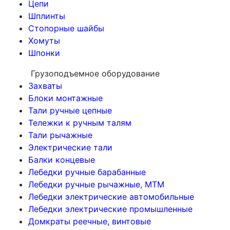
Цепи
Шплинты
Стопорные шайбы
Хомуты
Шпонки
Грузоподъемное оборудование
Захваты
Блоки монтажные
Тали ручные цепные
Тележки к ручным талям
Тали рычажные
Электрические тали
Балки концевые
Лебедки ручные барабанные
Лебедки ручные рычажные, МТМ
Лебедки электрические автомобильные
Лебедки электрические промышленные
Домкраты реечные, винтовые