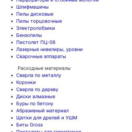
Шлифмашины
Пилы дисковые
Пилы торцовочные
Электролобзики
Бензопилы
Пистолет ПЦ-08
Лазерные нивелиры, уровни
Сварочные аппараты
Расходные материалы
Сверла по металлу
Коронки
Сверла по дереву
Диски алмазные
Буры по бетону
Абразивный материал
Щетки для дрелей и УШМ
Биты Gross
Пистолеты для герметиков