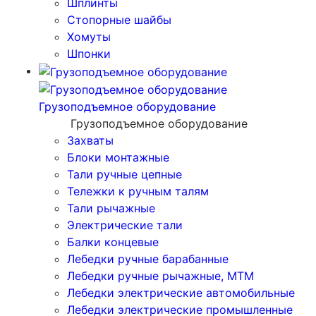
Шплинты
Стопорные шайбы
Хомуты
Шпонки
Грузоподъемное оборудование
Грузоподъемное оборудование
Захваты
Блоки монтажные
Тали ручные цепные
Тележки к ручным талям
Тали рычажные
Электрические тали
Балки концевые
Лебедки ручные барабанные
Лебедки ручные рычажные, МТМ
Лебедки электрические автомобильные
Лебедки электрические промышленные