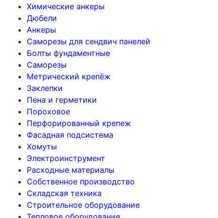
Химические анкеры
Дюбели
Анкеры
Саморезы для сендвич панелей
Болты фундаментные
Саморезы
Метрический крепёж
Заклепки
Пена и герметики
Пороховое
Перфорированный крепеж
Фасадная подсистема
Хомуты
Электроинструмент
Расходные материалы
Собственное производство
Складская техника
Строительное оборудование
Тепловое оборудование