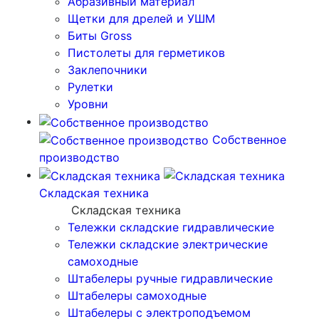
Абразивный материал
Щетки для дрелей и УШМ
Биты Gross
Пистолеты для герметиков
Заклепочники
Рулетки
Уровни
Собственное
производство
Складская техника
Складская техника
Тележки складские гидравлические
Тележки складские электрические
самоходные
Штабелеры ручные гидравлические
Штабелеры самоходные
Штабелеры с электроподъемом