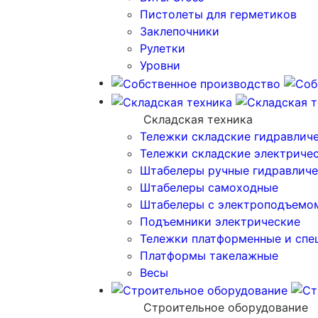
Пистолеты для герметиков
Заклепочники
Рулетки
Уровни
Складская техника
Тележки складские гидравлич
Тележки складские электриче
Штабелеры ручные гидравличе
Штабелеры самоходные
Штабелеры с электроподъемо
Подъемники электрические
Тележки платформенные и спе
Платформы такелажные
Весы
Строительное оборудование