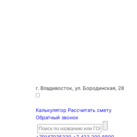
г. Владивосток, ул. Бородинская, 28
Калькулятор
Рассчитать смету
Обратный звонок
+79147035330
+7 423 200 8800