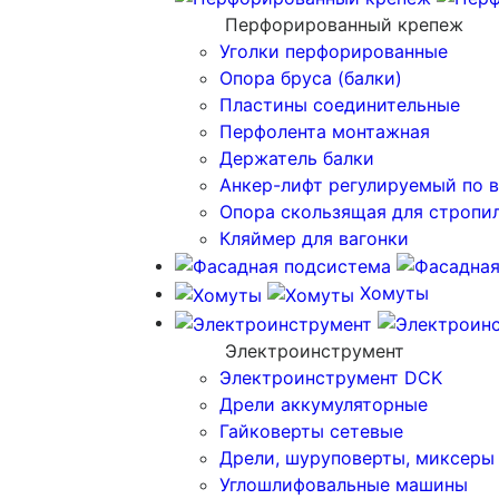
Перфорированный крепеж
Уголки перфорированные
Опора бруса (балки)
Пластины соединительные
Перфолента монтажная
Держатель балки
Анкер-лифт регулируемый по 
Опора скользящая для стропи
Кляймер для вагонки
Хомуты
Электроинструмент
Электроинструмент DCK
Дрели аккумуляторные
Гайковерты сетевые
Дрели, шуруповерты, миксеры
Углошлифовальные машины