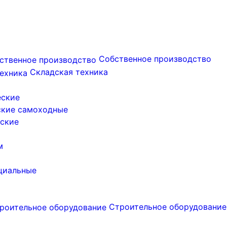
Собственное производство
Складская техника
еские
ские самоходные
ские
м
циальные
Строительное оборудование