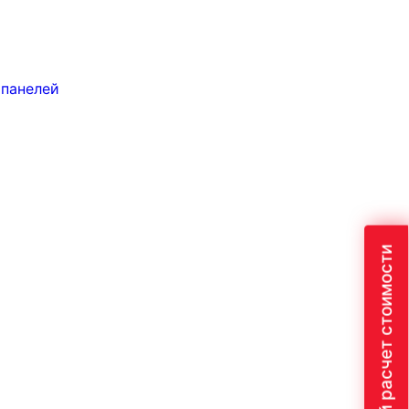
 панелей
Быстрый расчет стоимости