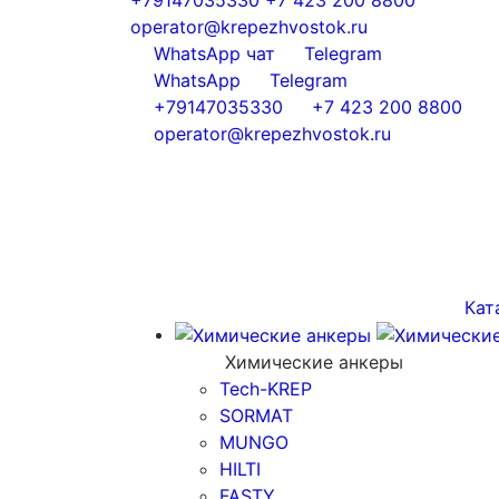
operator@krepezhvostok.ru
WhatsApp чат
Telegram
WhatsApp
Telegram
+79147035330
+7 423 200 8800
operator@krepezhvostok.ru
Кат
Химические анкеры
Tech-KREP
SORMAT
MUNGO
HILTI
FASTY