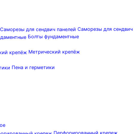
Саморезы для сендвич
Болты фундаментные
Метрический крепёж
Пена и герметики
ое
Перфорированный крепеж