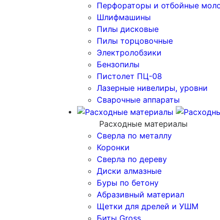
Перфораторы и отбойные мол
Шлифмашины
Пилы дисковые
Пилы торцовочные
Электролобзики
Бензопилы
Пистолет ПЦ-08
Лазерные нивелиры, уровни
Сварочные аппараты
Расходные материалы
Сверла по металлу
Коронки
Сверла по дереву
Диски алмазные
Буры по бетону
Абразивный материал
Щетки для дрелей и УШМ
Биты Gross