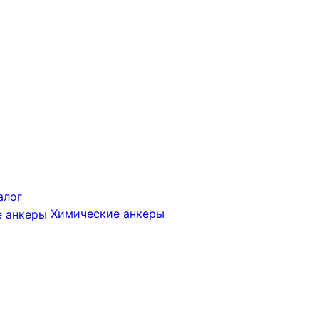
алог
Химические анкеры