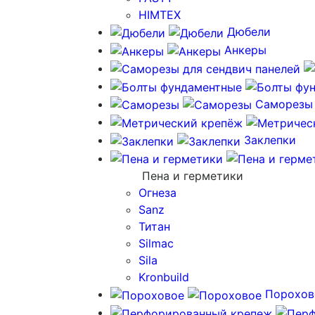
HIMTEX
Дюбели
Анкеры
Саморезы
Заклепки
Пена и герметики
Огнеза
Sanz
Титан
Silmac
Sila
Kronbuild
Порохов