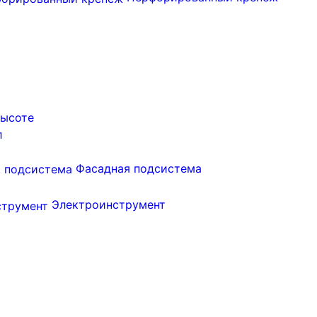
высоте
л
Фасадная подсистема
Электроинструмент