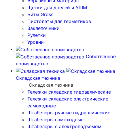
Абразивный материал
Щетки для дрелей и УШМ
Биты Gross
Пистолеты для герметиков
Заклепочники
Рулетки
Уровни
Собственное
производство
Складская техника
Складская техника
Тележки складские гидравлические
Тележки складские электрические
самоходные
Штабелеры ручные гидравлические
Штабелеры самоходные
Штабелеры с электроподъемом