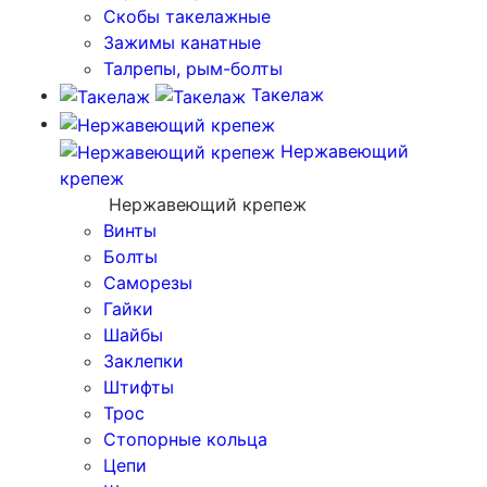
Скобы такелажные
Зажимы канатные
Талрепы, рым-болты
Такелаж
Нержавеющий
крепеж
Нержавеющий крепеж
Винты
Болты
Саморезы
Гайки
Шайбы
Заклепки
Штифты
Трос
Стопорные кольца
Цепи