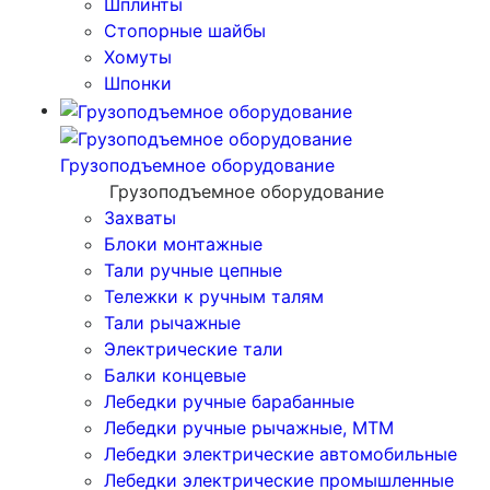
Шплинты
Стопорные шайбы
Хомуты
Шпонки
Грузоподъемное оборудование
Грузоподъемное оборудование
Захваты
Блоки монтажные
Тали ручные цепные
Тележки к ручным талям
Тали рычажные
Электрические тали
Балки концевые
Лебедки ручные барабанные
Лебедки ручные рычажные, МТМ
Лебедки электрические автомобильные
Лебедки электрические промышленные