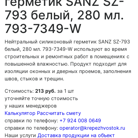
герметик SANZ SZ-
793 белый, 280 мл.
793-7349-W
Нейтральный силиконовый герметик SANZ SZ-793
белый, 280 мл. 793-7349-W используют во время
строительных и ремонтных работ в помещениях с
повышенной влажностью. Продукт подходит для
изоляции оконных и дверных проемов, заполнения
швов, стыков и трещин.
Стоимость:
213 руб.
за 1 шт
уточняйте точную стоимость
у наших менеджеров
Калькулятор
Рассчитать смету
справки по телефону:
+7 924 008 0649
справки по телефону:
operator@krepezhvostok.ru
Наши услуги
Доставка продукции на объект