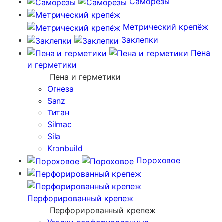
Саморезы
Метрический крепёж
Заклепки
Пена
и герметики
Пена и герметики
Огнеза
Sanz
Титан
Silmac
Sila
Kronbuild
Пороховое
Перфорированный крепеж
Перфорированный крепеж