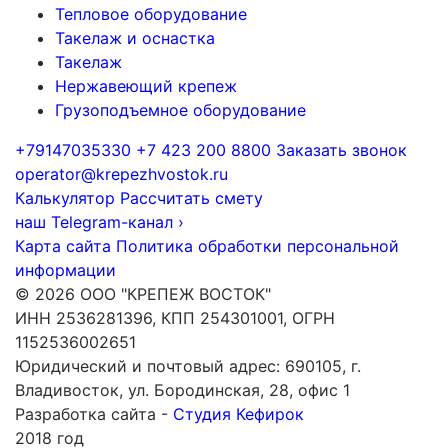
Тепловое оборудование
Такелаж и оснастка
Такелаж
Нержавеющий крепеж
Грузоподъемное оборудование
+79147035330
+7 423 200 8800
Заказать звонок
operator@krepezhvostok.ru
Калькулятор
Рассчитать смету
наш Telegram-канал
›
Карта сайта
Политика обработки персональной
информации
© 2026 ООО "КРЕПЕЖ ВОСТОК"
ИНН 2536281396, КПП 254301001, ОГРН
1152536002651
Юридический и почтовый адрес: 690105, г.
Владивосток, ул. Бородинская, 28, офис 1
Разработка сайта -
Студия Кефирок
2018 год