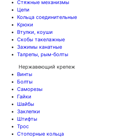
Стяжные механизмы
Цепи
Кольца соединительные
Крюки
Втулки, коуши
Скобы такелажные
Зажимы канатные
Талрепы, рым-болты
Нержавеющий крепеж
Винты
Болты
Саморезы
Гайки
Шайбы
Заклепки
Штифты
Трос
Стопорные кольца