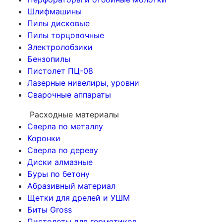
Шлифмашины
Пилы дисковые
Пилы торцовочные
Электролобзики
Бензопилы
Пистолет ПЦ-08
Лазерные нивелиры, уровни
Сварочные аппараты
Расходные материалы
Сверла по металлу
Коронки
Сверла по дереву
Диски алмазные
Буры по бетону
Абразивный материал
Щетки для дрелей и УШМ
Биты Gross
Пистолеты для герметиков