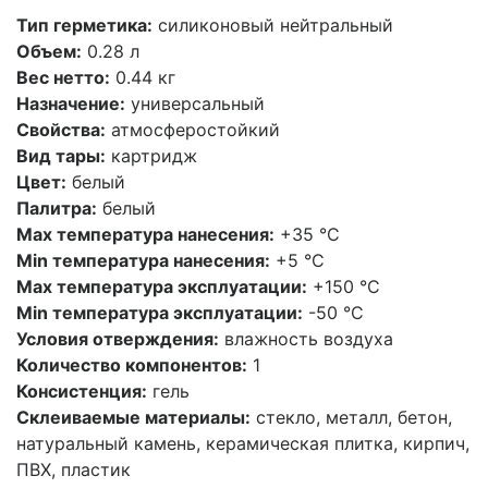
Тип герметика:
силиконовый нейтральный
Объем:
0.28 л
Вес нетто:
0.44 кг
Назначение:
универсальный
Свойства:
атмосферостойкий
Вид тары:
картридж
Цвет:
белый
Палитра:
белый
Max температура нанесения:
+35 °С
Min температура нанесения:
+5 °С
Max температура эксплуатации:
+150 °С
Min температура эксплуатации:
-50 °С
Условия отверждения:
влажность воздуха
Количество компонентов:
1
Консистенция:
гель
Склеиваемые материалы:
стекло, металл, бетон,
натуральный камень, керамическая плитка, кирпич,
ПВХ, пластик