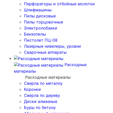
Перфораторы и отбойные молотки
Шлифмашины
Пилы дисковые
Пилы торцовочные
Электролобзики
Бензопилы
Пистолет ПЦ-08
Лазерные нивелиры, уровни
Сварочные аппараты
Расходные
материалы
Расходные материалы
Сверла по металлу
Коронки
Сверла по дереву
Диски алмазные
Буры по бетону