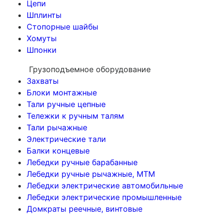
Цепи
Шплинты
Стопорные шайбы
Хомуты
Шпонки
Грузоподъемное оборудование
Захваты
Блоки монтажные
Тали ручные цепные
Тележки к ручным талям
Тали рычажные
Электрические тали
Балки концевые
Лебедки ручные барабанные
Лебедки ручные рычажные, МТМ
Лебедки электрические автомобильные
Лебедки электрические промышленные
Домкраты реечные, винтовые