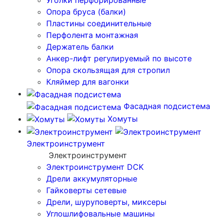
Уголки перфорированные
Опора бруса (балки)
Пластины соединительные
Перфолента монтажная
Держатель балки
Анкер-лифт регулируемый по высоте
Опора скользящая для стропил
Кляймер для вагонки
Фасадная подсистема
Хомуты
Электроинструмент
Электроинструмент
Электроинструмент DCK
Дрели аккумуляторные
Гайковерты сетевые
Дрели, шуруповерты, миксеры
Углошлифовальные машины