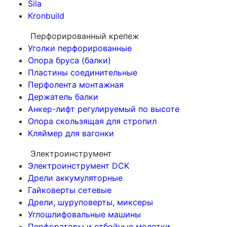
Sila
Kronbuild
Перфорированный крепеж
Уголки перфорированные
Опора бруса (балки)
Пластины соединительные
Перфолента монтажная
Держатель балки
Анкер-лифт регулируемый по высоте
Опора скользящая для стропил
Кляймер для вагонки
Электроинструмент
Электроинструмент DCK
Дрели аккумуляторные
Гайковерты сетевые
Дрели, шуруповерты, миксеры
Углошлифовальные машины
Перфораторы и отбойные молотки