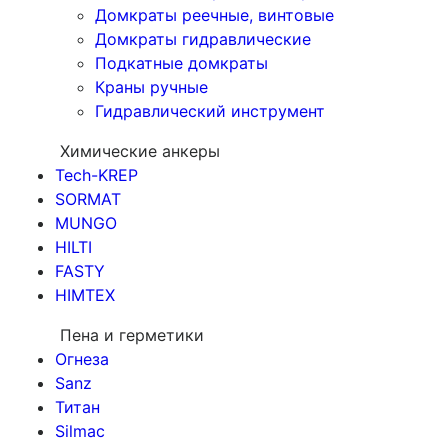
Домкраты реечные, винтовые
Домкраты гидравлические
Подкатные домкраты
Краны ручные
Гидравлический инструмент
Химические анкеры
Tech-KREP
SORMAT
MUNGO
HILTI
FASTY
HIMTEX
Пена и герметики
Огнеза
Sanz
Титан
Silmac