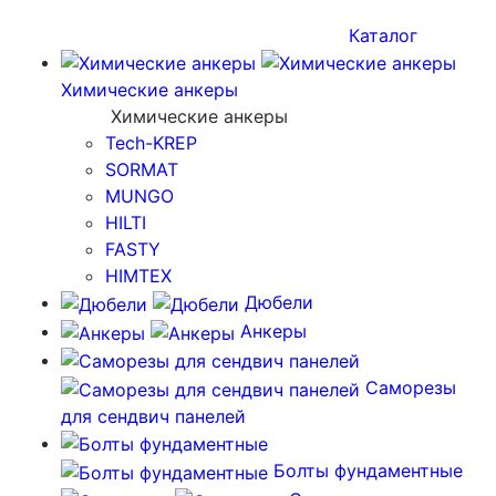
Каталог
Химические анкеры
Химические анкеры
Tech-KREP
SORMAT
MUNGO
HILTI
FASTY
HIMTEX
Дюбели
Анкеры
Саморезы
для сендвич панелей
Болты фундаментные