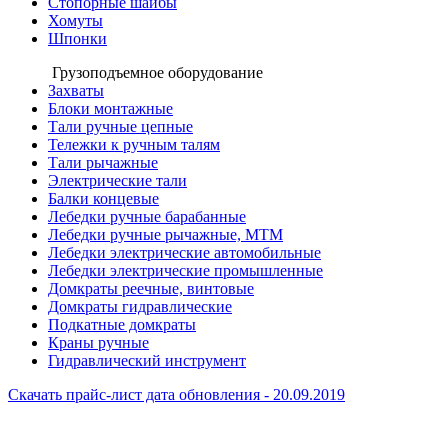
Стопорные шайбы
Хомуты
Шпонки
Грузоподъемное оборудование
Захваты
Блоки монтажные
Тали ручные цепные
Тележки к ручным талям
Тали рычажные
Электрические тали
Балки концевые
Лебедки ручные барабанные
Лебедки ручные рычажные, МТМ
Лебедки электрические автомобильные
Лебедки электрические промышленные
Домкраты реечные, винтовые
Домкраты гидравлические
Подкатные домкраты
Краны ручные
Гидравлический инструмент
Скачать прайс-лист
дата обновления - 20.09.2019