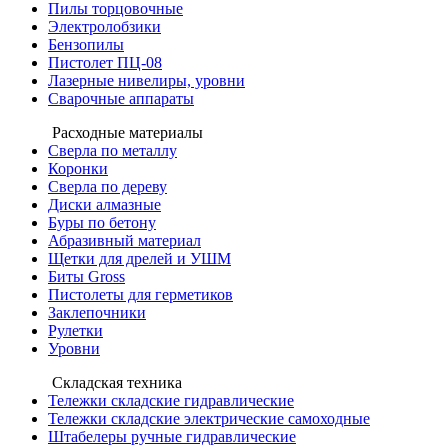
Пилы торцовочные
Электролобзики
Бензопилы
Пистолет ПЦ-08
Лазерные нивелиры, уровни
Сварочные аппараты
Расходные материалы
Сверла по металлу
Коронки
Сверла по дереву
Диски алмазные
Буры по бетону
Абразивный материал
Щетки для дрелей и УШМ
Биты Gross
Пистолеты для герметиков
Заклепочники
Рулетки
Уровни
Складская техника
Тележки складские гидравлические
Тележки складские электрические самоходные
Штабелеры ручные гидравлические