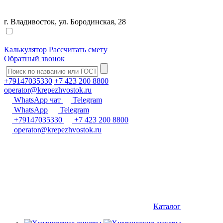
г. Владивосток, ул. Бородинская, 28
Калькулятор
Рассчитать смету
Обратный звонок
+79147035330
+7 423 200 8800
operator@krepezhvostok.ru
WhatsApp чат
Telegram
WhatsApp
Telegram
+79147035330
+7 423 200 8800
operator@krepezhvostok.ru
Каталог