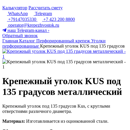
Калькулятор
Рассчитать смету
WhatsApp
Telegram
+79147035330
+7 423 200 8800
operator@krepezhvostok.ru
наш Telegram-канал
›
Обратный звонок
Главная
Каталог
Перфорированный крепеж
Уголки
перфорированные
Крепежный уголок KUS под 135 градусов
Крепежный уголок KUS под
135 градусов металлический
Крепежный уголок под 135 градусов Kus, с круглыми
отверстиями различного диаметра.
Материал:
Изготавливается из оцинкованной стали.