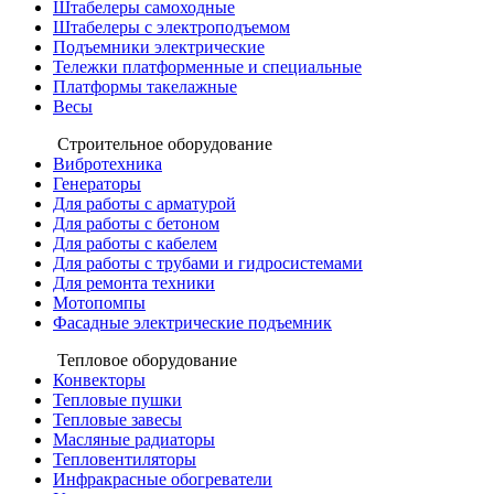
Штабелеры самоходные
Штабелеры с электроподъемом
Подъемники электрические
Тележки платформенные и специальные
Платформы такелажные
Весы
Строительное оборудование
Вибротехника
Генераторы
Для работы с арматурой
Для работы с бетоном
Для работы с кабелем
Для работы с трубами и гидросистемами
Для ремонта техники
Мотопомпы
Фасадные электрические подъемник
Тепловое оборудование
Конвекторы
Тепловые пушки
Тепловые завесы
Масляные радиаторы
Тепловентиляторы
Инфракрасные обогреватели