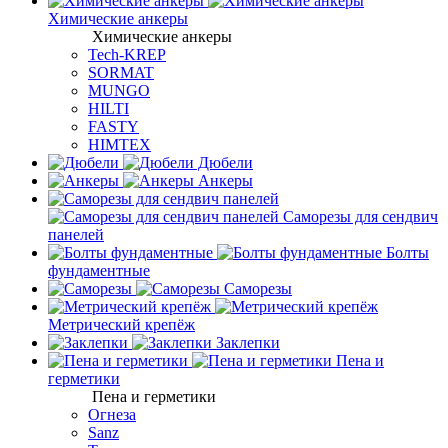
Химические анкеры
Химические анкеры
Tech-KREP
SORMAT
MUNGO
HILTI
FASTY
HIMTEX
Дюбели
Анкеры
Саморезы для сендвич
панелей
Болты
фундаментные
Саморезы
Метрический крепёж
Заклепки
Пена и
герметики
Пена и герметики
Огнеза
Sanz