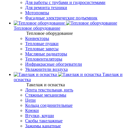
Для работы с трубами и гидросистемами
Для ремонта техники
Мотопомпы
Фасадные электрические подъемник
Тепловое оборудование
Тепловое оборудование
Конвекторы
Тепловые пушки
Тепловые завесы
Масляные радиаторы
Тепловентиляторы
Инфракрасные обогреватели
Увлажнители воздуха
Такелаж и
оснастка
Такелаж и оснастка
Лента текстильная, нить
Стяжные механизмы
Цепи
Кольца соединительные
Крюки
Втулки, коуши
Скобы такелажные
Зажимы канатные