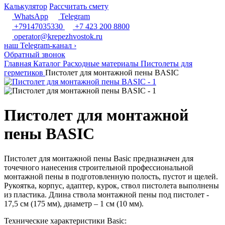
Калькулятор
Рассчитать смету
WhatsApp
Telegram
+79147035330
+7 423 200 8800
operator@krepezhvostok.ru
наш Telegram-канал
›
Обратный звонок
Главная
Каталог
Расходные материалы
Пистолеты для
герметиков
Пистолет для монтажной пены BASIC
Пистолет для монтажной
пены BASIC
Пистолет для монтажной пены Basic предназначен для
точечного нанесения строительной профессиональной
монтажной пены в подготовленную полость, пустот и щелей.
Рукоятка, корпус, адаптер, курок, ствол пистолета выполнены
из пластика. Длина ствола монтажной пены под пистолет -
17,5 см (175 мм), диаметр – 1 см (10 мм).
Технические характеристики Basic: