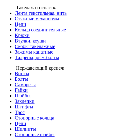
Такелаж и оснастка
Лента текстильная, нить
Стяжные механизмы
Цепи
Кольца соединительные
Крюки
Втулки, коуши
Скобы такелажные
Зажимы канатные
Талрепы, рым-болты
Нержавеющий крепеж
Винты
Болты
Саморезы
Гайки
Шайбы
Заклепки
Штифты
Трос
Стопорные кольца
Цепи
Шплинты
Стопорные шайбы