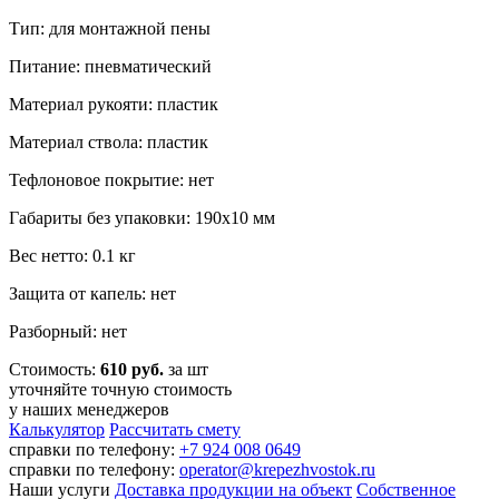
Тип: для монтажной пены
Питание: пневматический
Материал рукояти: пластик
Материал ствола: пластик
Тефлоновое покрытие: нет
Габариты без упаковки: 190х10 мм
Вес нетто: 0.1 кг
Защита от капель: нет
Разборный: нет
Стоимость:
610 руб.
за шт
уточняйте точную стоимость
у наших менеджеров
Калькулятор
Рассчитать смету
справки по телефону:
+7 924 008 0649
справки по телефону:
operator@krepezhvostok.ru
Наши услуги
Доставка продукции на объект
Собственное