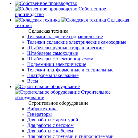
Собственное
производство
Складская
техника
Складская техника
Тележки складские гидравлические
Тележки складские электрические самоходные
Штабелеры ручные гидравлические
Штабелеры самоходные
Штабелеры с электроподъемом
Подъемники электрические
Тележки платформенные и специальные
Платформы такелажные
Весы
Строительное
оборудование
Строительное оборудование
Вибротехника
Генераторы
Для работы с арматурой
Для работы с бетоном
Для работы с кабелем
Для работы с трубами и гидросистемами