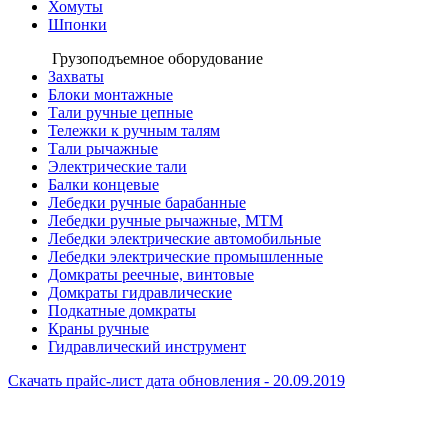
Хомуты
Шпонки
Грузоподъемное оборудование
Захваты
Блоки монтажные
Тали ручные цепные
Тележки к ручным талям
Тали рычажные
Электрические тали
Балки концевые
Лебедки ручные барабанные
Лебедки ручные рычажные, МТМ
Лебедки электрические автомобильные
Лебедки электрические промышленные
Домкраты реечные, винтовые
Домкраты гидравлические
Подкатные домкраты
Краны ручные
Гидравлический инструмент
Скачать прайс-лист
дата обновления - 20.09.2019