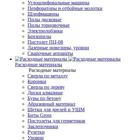
Углошлифовальные машины
Перфораторы и отбойные молотки
Шлифмашины
Пилы дисковые
Пилы торцовочные
Электролобзики
Бензопилы
Пистолет ПЦ-08
Лазерные нивелиры, уровни
Сварочные аппараты
Расходные материалы
Расходные материалы
Сверла по металлу
Коронки
Сверла по дереву
Диски алмазные
Буры по бетону
Абразивный материал
Щетки для дрелей и УШМ
Биты Gross
Пистолеты для герметиков
Заклепочники
Рулетки
Уровни