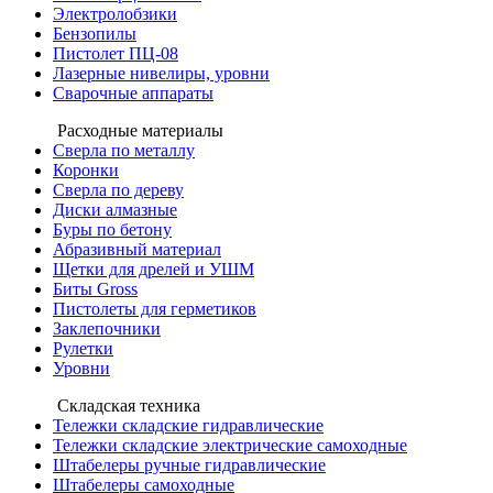
Электролобзики
Бензопилы
Пистолет ПЦ-08
Лазерные нивелиры, уровни
Сварочные аппараты
Расходные материалы
Сверла по металлу
Коронки
Сверла по дереву
Диски алмазные
Буры по бетону
Абразивный материал
Щетки для дрелей и УШМ
Биты Gross
Пистолеты для герметиков
Заклепочники
Рулетки
Уровни
Складская техника
Тележки складские гидравлические
Тележки складские электрические самоходные
Штабелеры ручные гидравлические
Штабелеры самоходные