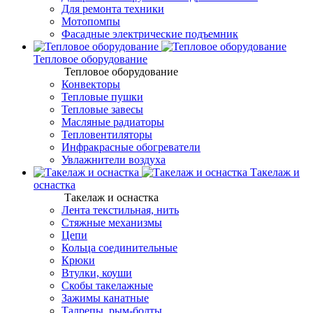
Для ремонта техники
Мотопомпы
Фасадные электрические подъемник
Тепловое оборудование
Тепловое оборудование
Конвекторы
Тепловые пушки
Тепловые завесы
Масляные радиаторы
Тепловентиляторы
Инфракрасные обогреватели
Увлажнители воздуха
Такелаж и
оснастка
Такелаж и оснастка
Лента текстильная, нить
Стяжные механизмы
Цепи
Кольца соединительные
Крюки
Втулки, коуши
Скобы такелажные
Зажимы канатные
Талрепы, рым-болты