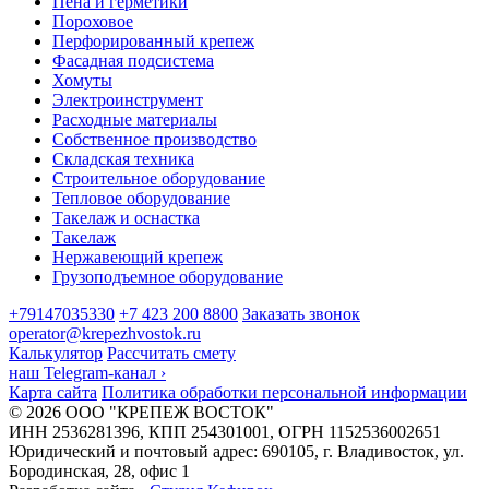
Пена и герметики
Пороховое
Перфорированный крепеж
Фасадная подсистема
Хомуты
Электроинструмент
Расходные материалы
Собственное производство
Складская техника
Строительное оборудование
Тепловое оборудование
Такелаж и оснастка
Такелаж
Нержавеющий крепеж
Грузоподъемное оборудование
+79147035330
+7 423 200 8800
Заказать звонок
operator@krepezhvostok.ru
Калькулятор
Рассчитать смету
наш Telegram-канал
›
Карта сайта
Политика обработки персональной информации
© 2026 ООО "КРЕПЕЖ ВОСТОК"
ИНН 2536281396, КПП 254301001, ОГРН 1152536002651
Юридический и почтовый адрес: 690105, г. Владивосток, ул.
Бородинская, 28, офис 1