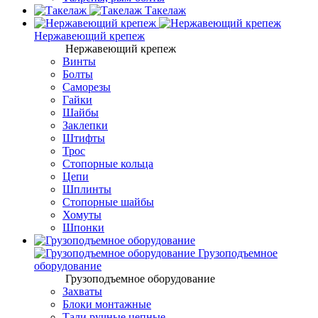
Такелаж
Нержавеющий крепеж
Нержавеющий крепеж
Винты
Болты
Саморезы
Гайки
Шайбы
Заклепки
Штифты
Трос
Стопорные кольца
Цепи
Шплинты
Стопорные шайбы
Хомуты
Шпонки
Грузоподъемное
оборудование
Грузоподъемное оборудование
Захваты
Блоки монтажные
Тали ручные цепные