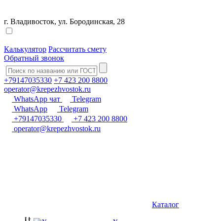
г. Владивосток, ул. Бородинская, 28
Калькулятор
Рассчитать смету
Обратный звонок
+79147035330
+7 423 200 8800
operator@krepezhvostok.ru
WhatsApp чат
Telegram
WhatsApp
Telegram
+79147035330
+7 423 200 8800
operator@krepezhvostok.ru
Каталог