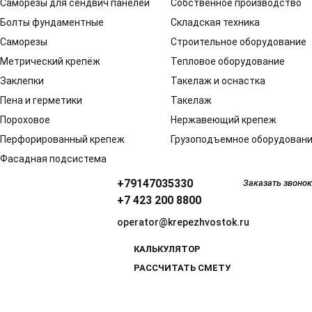
Саморезы для сендвич панелей
Собственное производство
Болты фундаментные
Складская техника
Саморезы
Строительное оборудование
Метрический крепёж
Тепловое оборудование
Заклепки
Такелаж и оснастка
Пена и герметики
Такелаж
Пороховое
Нержавеющий крепеж
Перфорированный крепеж
Грузоподъемное оборудован
Фасадная подсистема
+79147035330
Заказать звонок
+7 423 200 8800
operator@krepezhvostok.ru
КАЛЬКУЛЯТОР
РАССЧИТАТЬ СМЕТУ