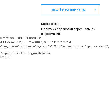
›
наш Telegram-канал
Карта сайта
Политика обработки персональной
информации
© 2026 ООО "КРЕПЕЖ ВОСТОК"
ИНН 2536281396, КПП 254301001, ОГРН 1152536002651
Юридический и почтовый адрес: 690105, г. Владивосток, ул. Бородинская, 28,
Разработка сайта -
Студия Кефирок
2018 год