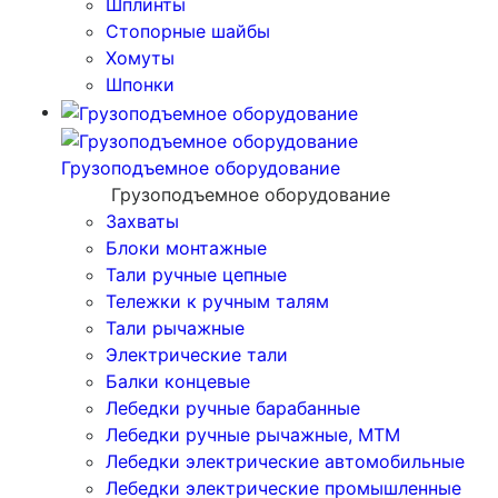
Шплинты
Стопорные шайбы
Хомуты
Шпонки
Грузоподъемное оборудование
Грузоподъемное оборудование
Захваты
Блоки монтажные
Тали ручные цепные
Тележки к ручным талям
Тали рычажные
Электрические тали
Балки концевые
Лебедки ручные барабанные
Лебедки ручные рычажные, МТМ
Лебедки электрические автомобильные
Лебедки электрические промышленные