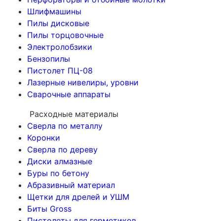
Шлифмашины
Пилы дисковые
Пилы торцовочные
Электролобзики
Бензопилы
Пистолет ПЦ-08
Лазерные нивелиры, уровни
Сварочные аппараты
Расходные материалы
Сверла по металлу
Коронки
Сверла по дереву
Диски алмазные
Буры по бетону
Абразивный материал
Щетки для дрелей и УШМ
Биты Gross
Пистолеты для герметиков