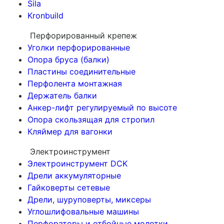
Sila
Kronbuild
Перфорированный крепеж
Уголки перфорированные
Опора бруса (балки)
Пластины соединительные
Перфолента монтажная
Держатель балки
Анкер-лифт регулируемый по высоте
Опора скользящая для стропил
Кляймер для вагонки
Электроинструмент
Электроинструмент DCK
Дрели аккумуляторные
Гайковерты сетевые
Дрели, шуруповерты, миксеры
Углошлифовальные машины
Перфораторы и отбойные молотки