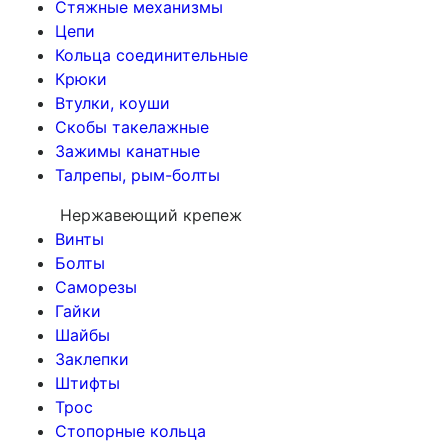
Стяжные механизмы
Цепи
Кольца соединительные
Крюки
Втулки, коуши
Скобы такелажные
Зажимы канатные
Талрепы, рым-болты
Нержавеющий крепеж
Винты
Болты
Саморезы
Гайки
Шайбы
Заклепки
Штифты
Трос
Стопорные кольца