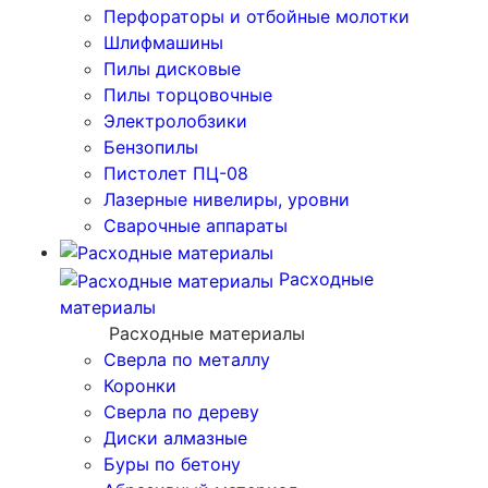
Перфораторы и отбойные молотки
Шлифмашины
Пилы дисковые
Пилы торцовочные
Электролобзики
Бензопилы
Пистолет ПЦ-08
Лазерные нивелиры, уровни
Сварочные аппараты
Расходные
материалы
Расходные материалы
Сверла по металлу
Коронки
Сверла по дереву
Диски алмазные
Буры по бетону