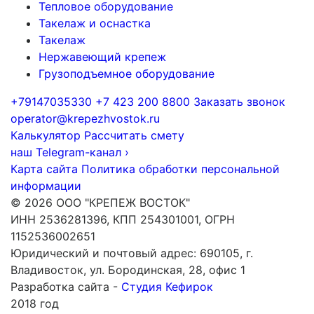
Тепловое оборудование
Такелаж и оснастка
Такелаж
Нержавеющий крепеж
Грузоподъемное оборудование
+79147035330
+7 423 200 8800
Заказать звонок
operator@krepezhvostok.ru
Калькулятор
Рассчитать смету
наш Telegram-канал
›
Карта сайта
Политика обработки персональной
информации
© 2026 ООО "КРЕПЕЖ ВОСТОК"
ИНН 2536281396, КПП 254301001, ОГРН
1152536002651
Юридический и почтовый адрес: 690105, г.
Владивосток, ул. Бородинская, 28, офис 1
Разработка сайта -
Студия Кефирок
2018 год