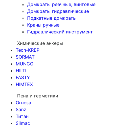
Домкраты реечные, винтовые
Домкраты гидравлические
Подкатные домкраты
Краны ручные
Гидравлический инструмент
Химические анкеры
Tech-KREP
SORMAT
MUNGO
HILTI
FASTY
HIMTEX
Пена и герметики
Огнеза
Sanz
Титан
Silmac