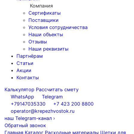
Компания
Сертификаты
Поставщики
Условия сотрудничества
Наши объекты
Отзывы
Наши реквизиты
Партнёрам
Статьи
Акции
Контакты
Калькулятор
Рассчитать смету
WhatsApp
Telegram
+79147035330
+7 423 200 8800
operator@krepezhvostok.ru
наш Telegram-канал
›
Обратный звонок
Главная
Каталог
Расходные материалы
Щетки для