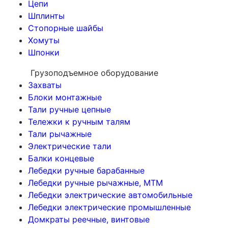
Цепи
Шплинты
Стопорные шайбы
Хомуты
Шпонки
Грузоподъемное оборудование
Захваты
Блоки монтажные
Тали ручные цепные
Тележки к ручным талям
Тали рычажные
Электрические тали
Балки концевые
Лебедки ручные барабанные
Лебедки ручные рычажные, МТМ
Лебедки электрические автомобильные
Лебедки электрические промышленные
Домкраты реечные, винтовые