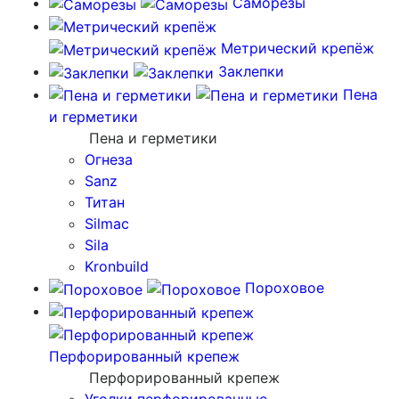
Саморезы
Метрический крепёж
Заклепки
Пена
и герметики
Пена и герметики
Огнеза
Sanz
Титан
Silmac
Sila
Kronbuild
Пороховое
Перфорированный крепеж
Перфорированный крепеж