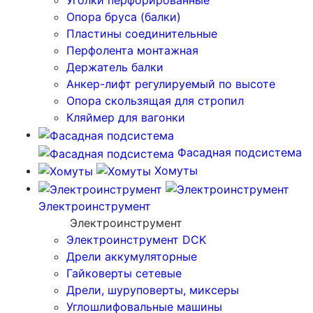
Уголки перфорированные
Опора бруса (балки)
Пластины соединительные
Перфолента монтажная
Держатель балки
Анкер-лифт регулируемый по высоте
Опора скользящая для стропил
Кляймер для вагонки
Фасадная подсистема
Хомуты
Электроинструмент
Электроинструмент
Электроинструмент DCK
Дрели аккумуляторные
Гайковерты сетевые
Дрели, шуруповерты, миксеры
Углошлифовальные машины