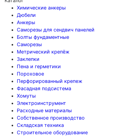
Каталог
Химические анкеры
Дюбели
Анкеры
Саморезы для сендвич панелей
Болты фундаментные
Саморезы
Метрический крепёж
Заклепки
Пена и герметики
Пороховое
Перфорированный крепеж
Фасадная подсистема
Хомуты
Электроинструмент
Расходные материалы
Собственное производство
Складская техника
Строительное оборудование