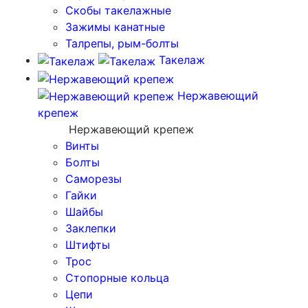
Скобы такелажные
Зажимы канатные
Талрепы, рым-болты
Такелаж
Нержавеющий
крепеж
Нержавеющий крепеж
Винты
Болты
Саморезы
Гайки
Шайбы
Заклепки
Штифты
Трос
Стопорные кольца
Цепи