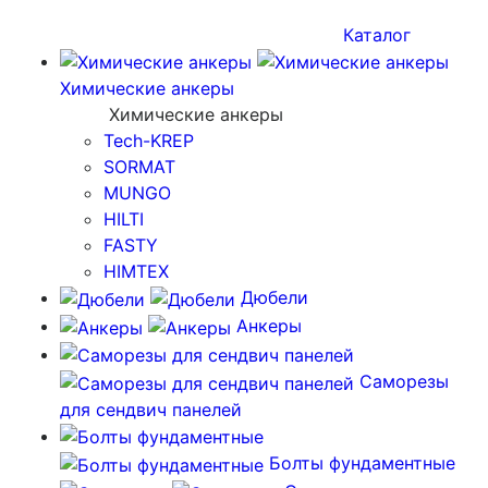
Каталог
Химические анкеры
Химические анкеры
Tech-KREP
SORMAT
MUNGO
HILTI
FASTY
HIMTEX
Дюбели
Анкеры
Саморезы
для сендвич панелей
Болты фундаментные