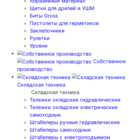
Абразивный материал
Щетки для дрелей и УШМ
Биты Gross
Пистолеты для герметиков
Заклепочники
Рулетки
Уровни
Собственное
производство
Складская техника
Складская техника
Тележки складские гидравлические
Тележки складские электрические
самоходные
Штабелеры ручные гидравлические
Штабелеры самоходные
Штабелеры с электроподъемом