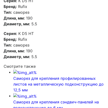
Серия:
K D5 HT
Бренд:
Rufix
Тип:
саморез
Длина, мм:
190
Диаметр, мм:
5.5
Серия:
K D5 HT
Бренд:
Rufix
Тип:
саморез
Длина, мм:
190
Диаметр, мм:
5.5
Смотрите также
Саморез для крепления профилированных
листов на металлическую подконструкцию до
12,5 мм
Саморез для крепления сэндвич-панелей на
подконструкцию до 6 мм