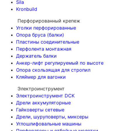
Sila
Kronbuild
Перфорированный крепеж
Уголки перфорированные
Опора бруса (балки)
Пластины соединительные
Перфолента монтажная
Держатель балки
Анкер-лифт регулируемый по высоте
Опора скользящая для стропил
Кляймер для вагонки
Электроинструмент
Электроинструмент DCK
Дрели аккумуляторные
Гайковерты сетевые
Дрели, шуруповерты, миксеры
Углошлифовальные машины
Перфораторы и отбойные молотки