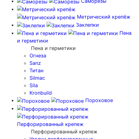
Саморезы
Метрический крепёж
Заклепки
Пена
и герметики
Пена и герметики
Огнеза
Sanz
Титан
Silmac
Sila
Kronbuild
Пороховое
Перфорированный крепеж
Перфорированный крепеж