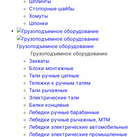
Шплинты
Стопорные шайбы
Хомуты
Шпонки
Грузоподъемное оборудование
Грузоподъемное оборудование
Захваты
Блоки монтажные
Тали ручные цепные
Тележки к ручным талям
Тали рычажные
Электрические тали
Балки концевые
Лебедки ручные барабанные
Лебедки ручные рычажные, МТМ
Лебедки электрические автомобильные
Лебедки электрические промышленные