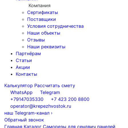
Компания
Сертификаты
Поставщики
Условия сотрудничества
Наши объекты
Отзывы
Наши реквизиты
Партнёрам
Статьи
Акции
Контакты
Калькулятор
Рассчитать смету
WhatsApp
Telegram
+79147035330
+7 423 200 8800
operator@krepezhvostok.ru
наш Telegram-канал
›
Обратный звонок
Главная
Каталог
Саморезы для сендвич панелей