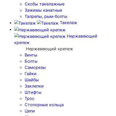
Скобы такелажные
Зажимы канатные
Талрепы, рым-болты
Такелаж
Нержавеющий
крепеж
Нержавеющий крепеж
Винты
Болты
Саморезы
Гайки
Шайбы
Заклепки
Штифты
Трос
Стопорные кольца
Цепи