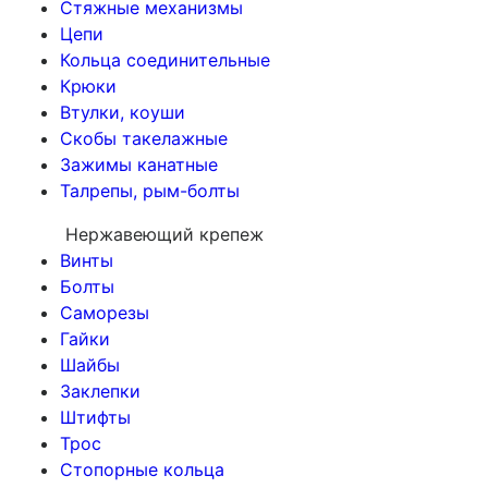
Стяжные механизмы
Цепи
Кольца соединительные
Крюки
Втулки, коуши
Скобы такелажные
Зажимы канатные
Талрепы, рым-болты
Нержавеющий крепеж
Винты
Болты
Саморезы
Гайки
Шайбы
Заклепки
Штифты
Трос
Стопорные кольца