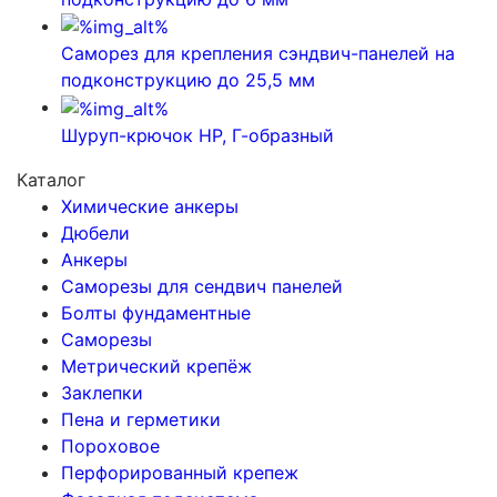
Саморез для крепления сэндвич-панелей на
подконструкцию до 25,5 мм
Шуруп-крючок HP, Г-образный
Каталог
Химические анкеры
Дюбели
Анкеры
Саморезы для сендвич панелей
Болты фундаментные
Саморезы
Метрический крепёж
Заклепки
Пена и герметики
Пороховое
Перфорированный крепеж