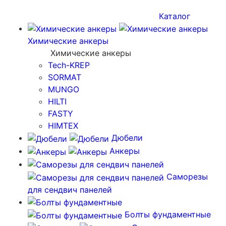
Каталог
Химические анкеры
Химические анкеры
Tech-KREP
SORMAT
MUNGO
HILTI
FASTY
HIMTEX
Дюбели
Анкеры
Саморезы
для сендвич панелей
Болты фундаментные