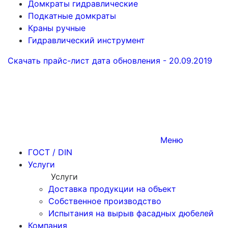
Домкраты гидравлические
Подкатные домкраты
Краны ручные
Гидравлический инструмент
Скачать прайс-лист
дата обновления - 20.09.2019
Меню
ГОСТ / DIN
Услуги
Услуги
Доставка продукции на объект
Собственное производство
Испытания на вырыв фасадных дюбелей
Компания