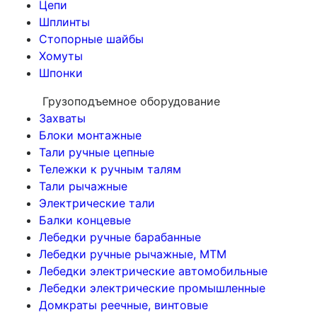
Цепи
Шплинты
Стопорные шайбы
Хомуты
Шпонки
Грузоподъемное оборудование
Захваты
Блоки монтажные
Тали ручные цепные
Тележки к ручным талям
Тали рычажные
Электрические тали
Балки концевые
Лебедки ручные барабанные
Лебедки ручные рычажные, МТМ
Лебедки электрические автомобильные
Лебедки электрические промышленные
Домкраты реечные, винтовые