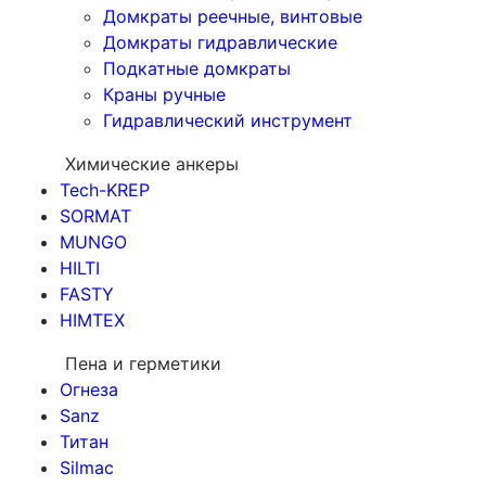
Домкраты реечные, винтовые
Домкраты гидравлические
Подкатные домкраты
Краны ручные
Гидравлический инструмент
Химические анкеры
Tech-KREP
SORMAT
MUNGO
HILTI
FASTY
HIMTEX
Пена и герметики
Огнеза
Sanz
Титан
Silmac