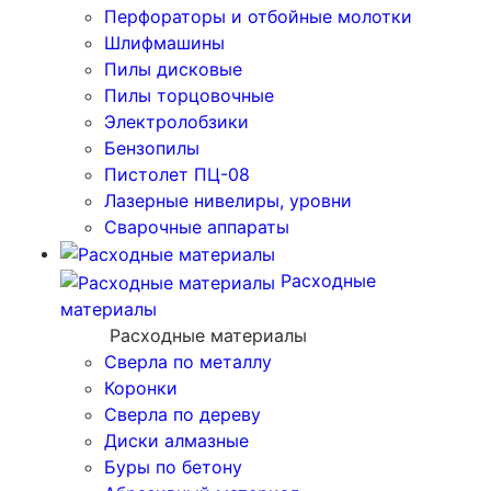
Перфораторы и отбойные молотки
Шлифмашины
Пилы дисковые
Пилы торцовочные
Электролобзики
Бензопилы
Пистолет ПЦ-08
Лазерные нивелиры, уровни
Сварочные аппараты
Расходные
материалы
Расходные материалы
Сверла по металлу
Коронки
Сверла по дереву
Диски алмазные
Буры по бетону