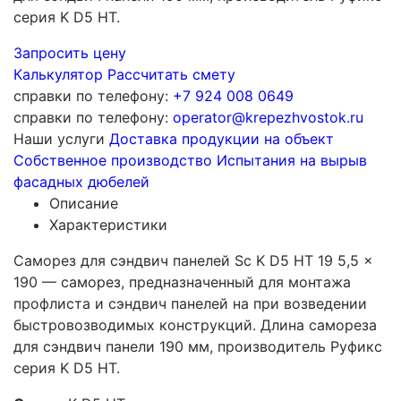
серия K D5 HT.
Запросить цену
Калькулятор
Рассчитать смету
справки по телефону:
+7 924 008 0649
справки по телефону:
operator@krepezhvostok.ru
Наши услуги
Доставка продукции на объект
Собственное производство
Испытания на вырыв
фасадных дюбелей
Описание
Характеристики
Саморез для сэндвич панелей Sc K D5 HT 19 5,5 x
190 — саморез, предназначенный для монтажа
профлиста и сэндвич панелей на при возведении
быстровозводимых конструкций. Длина самореза
для сэндвич панели 190 мм, производитель Руфикс
серия K D5 HT.