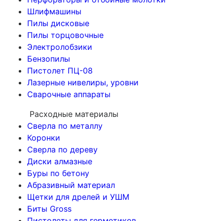
Шлифмашины
Пилы дисковые
Пилы торцовочные
Электролобзики
Бензопилы
Пистолет ПЦ-08
Лазерные нивелиры, уровни
Сварочные аппараты
Расходные материалы
Сверла по металлу
Коронки
Сверла по дереву
Диски алмазные
Буры по бетону
Абразивный материал
Щетки для дрелей и УШМ
Биты Gross
Пистолеты для герметиков