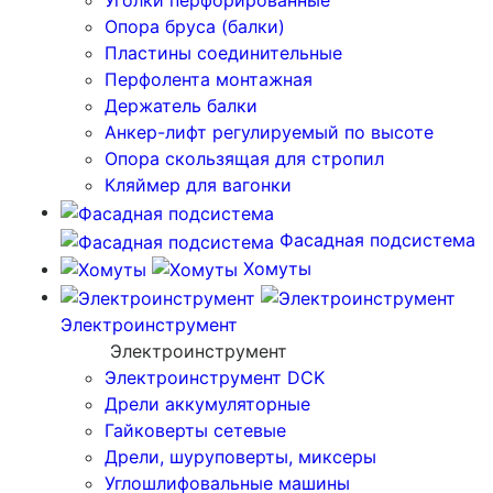
Уголки перфорированные
Опора бруса (балки)
Пластины соединительные
Перфолента монтажная
Держатель балки
Анкер-лифт регулируемый по высоте
Опора скользящая для стропил
Кляймер для вагонки
Фасадная подсистема
Хомуты
Электроинструмент
Электроинструмент
Электроинструмент DCK
Дрели аккумуляторные
Гайковерты сетевые
Дрели, шуруповерты, миксеры
Углошлифовальные машины