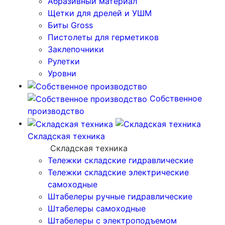
Абразивный материал
Щетки для дрелей и УШМ
Биты Gross
Пистолеты для герметиков
Заклепочники
Рулетки
Уровни
Собственное
производство
Складская техника
Складская техника
Тележки складские гидравлические
Тележки складские электрические
самоходные
Штабелеры ручные гидравлические
Штабелеры самоходные
Штабелеры с электроподъемом