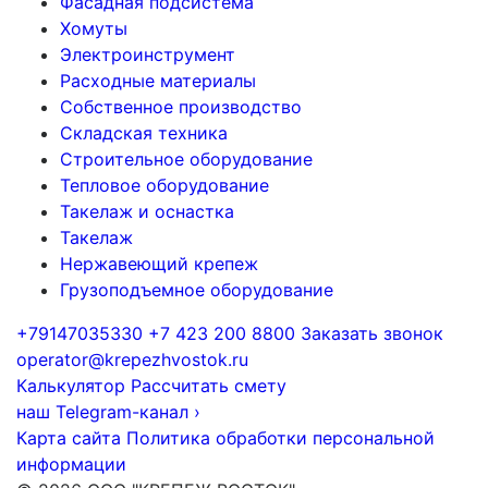
Фасадная подсистема
Хомуты
Электроинструмент
Расходные материалы
Собственное производство
Складская техника
Строительное оборудование
Тепловое оборудование
Такелаж и оснастка
Такелаж
Нержавеющий крепеж
Грузоподъемное оборудование
+79147035330
+7 423 200 8800
Заказать звонок
operator@krepezhvostok.ru
Калькулятор
Рассчитать смету
наш Telegram-канал
›
Карта сайта
Политика обработки персональной
информации