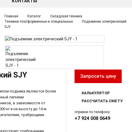
КОНТАКТЫ
Главная
Каталог
Складская техника
Тележки платформенные и специальные
Подъемник электрический
SJY
кий SJY
Запросить цену
ипом подъема являются более
КАЛЬКУЛЯТОР
нный легкими
РАССЧИТАТЬ СМЕТУ
ников, в зависимости от
0 кг и на высоту до 14 м.
справки по телефону:
игателями, требующими
+7 924 008 0649
тветствует требованиям