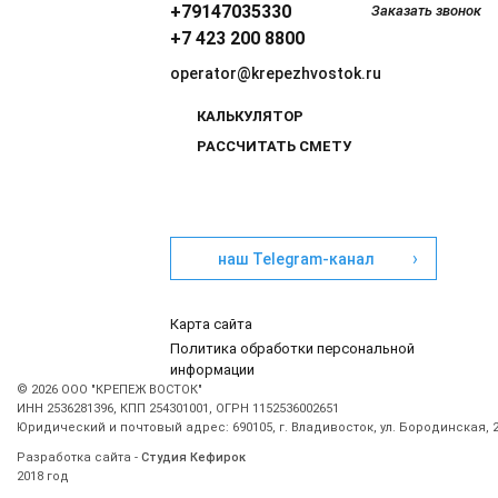
+79147035330
Заказать звонок
+7 423 200 8800
operator@krepezhvostok.ru
КАЛЬКУЛЯТОР
РАССЧИТАТЬ СМЕТУ
›
наш Telegram-канал
Карта сайта
Политика обработки персональной
информации
© 2026 ООО "КРЕПЕЖ ВОСТОК"
ИНН 2536281396, КПП 254301001, ОГРН 1152536002651
Юридический и почтовый адрес: 690105, г. Владивосток, ул. Бородинская, 2
Разработка сайта -
Студия Кефирок
2018 год