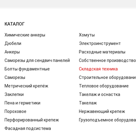
КАТАЛОГ
Химические анкеры
Хомуты
Дюбели
Электроинструмент
Анкеры
Расходные материалы
Саморезы для сендвич панелей
Собственное производство
Болты фундаментные
Складская техника
Саморезы
Строительное оборудовани
Метрический крепёж
Тепловое оборудование
Заклепки
Такелаж и оснастка
Пена и герметики
Такелаж
Пороховое
Нержавеющий крепеж
Перфорированный крепеж
Грузоподъемное оборудов
Фасадная подсистема