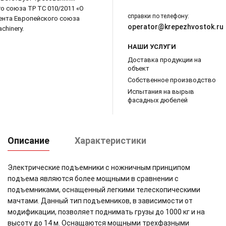
о союза ТР ТС 010/2011 «О
справки по телефону:
ента Европейского союза
operator@krepezhvostok.ru
chinery.
НАШИ УСЛУГИ
Доставка продукции на
объект
Собственное производство
Испытания на вырыв
фасадных дюбелей
Описание
Характеристики
Электрические подъемники с ножничным принципом
подъема являются более мощными в сравнении с
подъемниками, оснащенный легкими телескопическими
мачтами. Данный тип подъемников, в зависимости от
модификации, позволяет поднимать грузы до 1000 кг и на
высоту до 14 м. Оснащаются мощными трехфазными