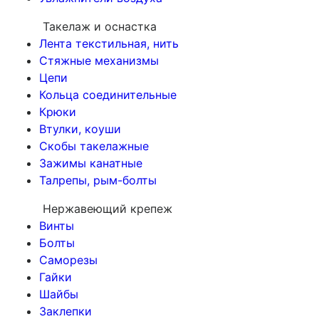
Такелаж и оснастка
Лента текстильная, нить
Стяжные механизмы
Цепи
Кольца соединительные
Крюки
Втулки, коуши
Скобы такелажные
Зажимы канатные
Талрепы, рым-болты
Нержавеющий крепеж
Винты
Болты
Саморезы
Гайки
Шайбы
Заклепки