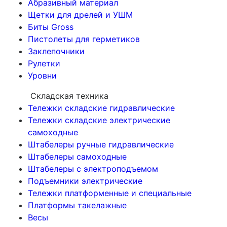
Абразивный материал
Щетки для дрелей и УШМ
Биты Gross
Пистолеты для герметиков
Заклепочники
Рулетки
Уровни
Складская техника
Тележки складские гидравлические
Тележки складские электрические
самоходные
Штабелеры ручные гидравлические
Штабелеры самоходные
Штабелеры с электроподъемом
Подъемники электрические
Тележки платформенные и специальные
Платформы такелажные
Весы