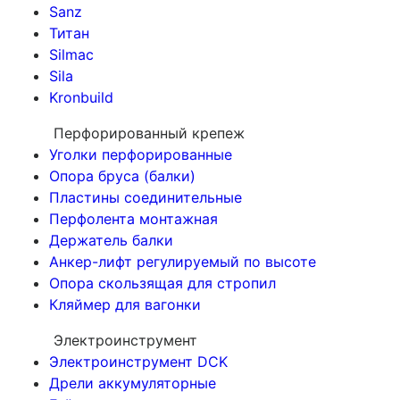
Sanz
Титан
Silmac
Sila
Kronbuild
Перфорированный крепеж
Уголки перфорированные
Опора бруса (балки)
Пластины соединительные
Перфолента монтажная
Держатель балки
Анкер-лифт регулируемый по высоте
Опора скользящая для стропил
Кляймер для вагонки
Электроинструмент
Электроинструмент DCK
Дрели аккумуляторные