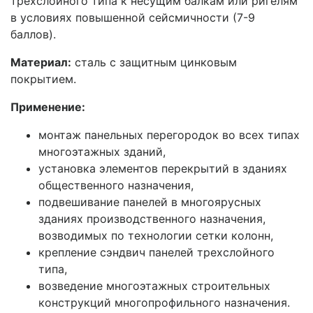
трехслойного типа к несущим балкам или ригелям
в условиях повышенной сейсмичности (7-9
баллов).
Материал:
сталь с защитным цинковым
покрытием.
Применение:
монтаж панельных перегородок во всех типах
многоэтажных зданий,
установка элементов перекрытий в зданиях
общественного назначения,
подвешивание панелей в многоярусных
зданиях производственного назначения,
возводимых по технологии сетки колонн,
крепление сэндвич панелей трехслойного
типа,
возведение многоэтажных строительных
конструкций многопрофильного назначения.