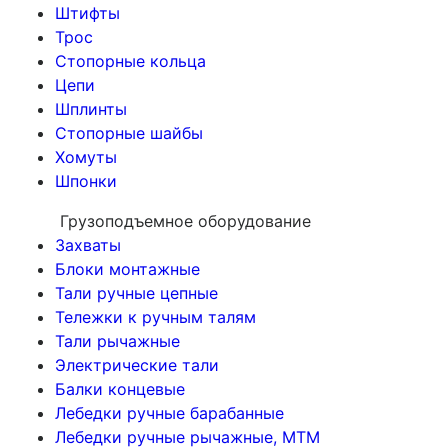
Штифты
Трос
Стопорные кольца
Цепи
Шплинты
Стопорные шайбы
Хомуты
Шпонки
Грузоподъемное оборудование
Захваты
Блоки монтажные
Тали ручные цепные
Тележки к ручным талям
Тали рычажные
Электрические тали
Балки концевые
Лебедки ручные барабанные
Лебедки ручные рычажные, МТМ