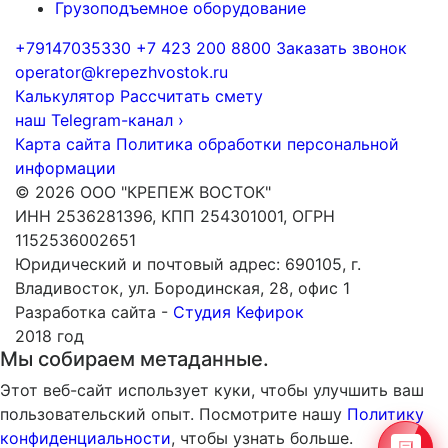
Грузоподъемное оборудование
+79147035330
+7 423 200 8800
Заказать звонок
operator@krepezhvostok.ru
Калькулятор
Рассчитать смету
наш Telegram-канал
›
Карта сайта
Политика обработки персональной
информации
© 2026 ООО "КРЕПЕЖ ВОСТОК"
ИНН 2536281396, КПП 254301001, ОГРН
1152536002651
Юридический и почтовый адрес: 690105, г.
Владивосток, ул. Бородинская, 28, офис 1
Разработка сайта -
Студия Кефирок
2018 год
Мы собираем метаданные.
Этот веб-сайт использует куки, чтобы улучшить ваш
пользовательский опыт. Посмотрите нашу
Политику
конфиденциальности
, чтобы узнать больше.