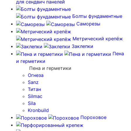
для сендвич панелей
Болты фундаментные
Саморезы
Метрический крепёж
Заклепки
Пена
и герметики
Пена и герметики
Огнеза
Sanz
Титан
Silmac
Sila
Kronbuild
Пороховое