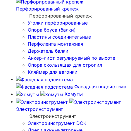
Перфорированный крепеж
Перфорированный крепеж
Уголки перфорированные
Опора бруса (балки)
Пластины соединительные
Перфолента монтажная
Держатель балки
Анкер-лифт регулируемый по высоте
Опора скользящая для стропил
Кляймер для вагонки
Фасадная подсистема
Хомуты
Электроинструмент
Электроинструмент
Электроинструмент DCK
Дрели аккумуляторные