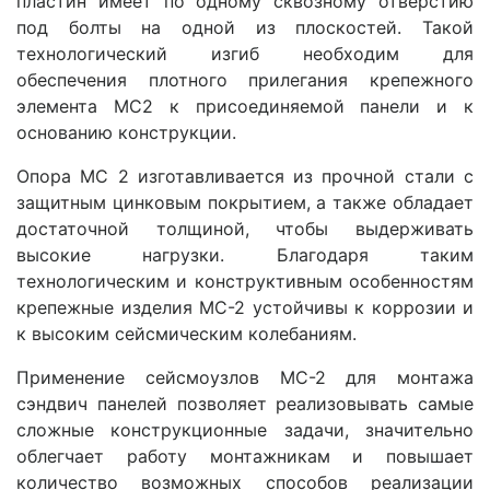
пластин имеет по одному сквозному отверстию
под болты на одной из плоскостей. Такой
технологический изгиб необходим для
обеспечения плотного прилегания крепежного
элемента МС2 к присоединяемой панели и к
основанию конструкции.
Опора МС 2 изготавливается из прочной стали с
защитным цинковым покрытием, а также обладает
достаточной толщиной, чтобы выдерживать
высокие нагрузки. Благодаря таким
технологическим и конструктивным особенностям
крепежные изделия МС-2 устойчивы к коррозии и
к высоким сейсмическим колебаниям.
Применение сейсмоузлов МС-2 для монтажа
сэндвич панелей позволяет реализовывать самые
сложные конструкционные задачи, значительно
облегчает работу монтажникам и повышает
количество возможных способов реализации