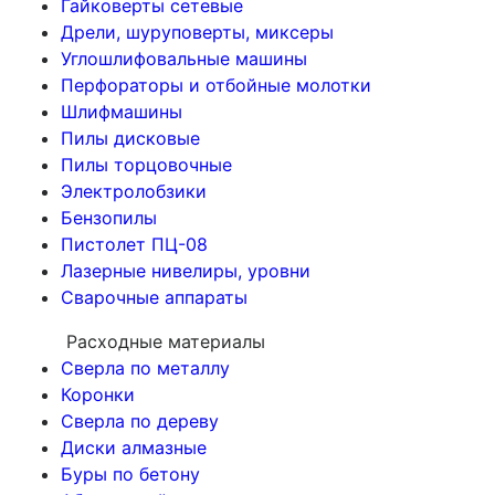
Гайковерты сетевые
Дрели, шуруповерты, миксеры
Углошлифовальные машины
Перфораторы и отбойные молотки
Шлифмашины
Пилы дисковые
Пилы торцовочные
Электролобзики
Бензопилы
Пистолет ПЦ-08
Лазерные нивелиры, уровни
Сварочные аппараты
Расходные материалы
Сверла по металлу
Коронки
Сверла по дереву
Диски алмазные
Буры по бетону