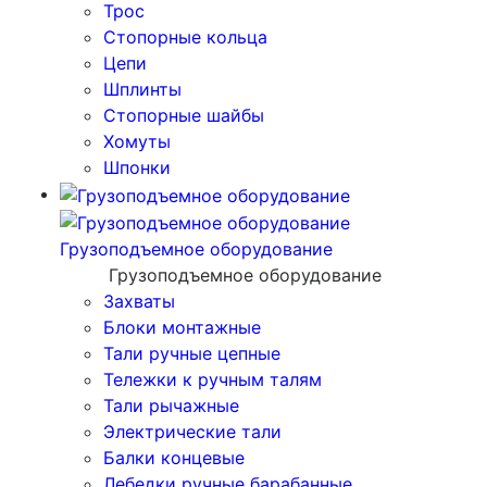
Трос
Стопорные кольца
Цепи
Шплинты
Стопорные шайбы
Хомуты
Шпонки
Грузоподъемное оборудование
Грузоподъемное оборудование
Захваты
Блоки монтажные
Тали ручные цепные
Тележки к ручным талям
Тали рычажные
Электрические тали
Балки концевые
Лебедки ручные барабанные