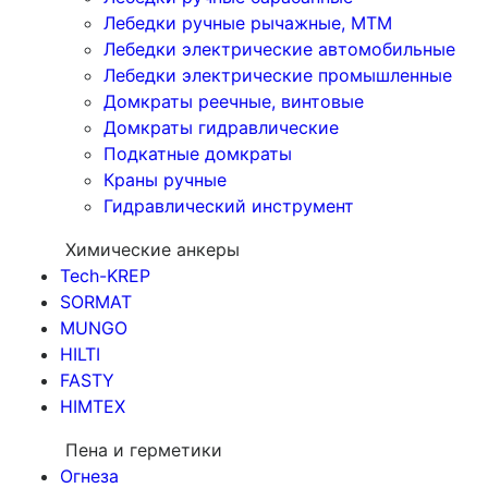
Лебедки ручные рычажные, МТМ
Лебедки электрические автомобильные
Лебедки электрические промышленные
Домкраты реечные, винтовые
Домкраты гидравлические
Подкатные домкраты
Краны ручные
Гидравлический инструмент
Химические анкеры
Tech-KREP
SORMAT
MUNGO
HILTI
FASTY
HIMTEX
Пена и герметики
Огнеза