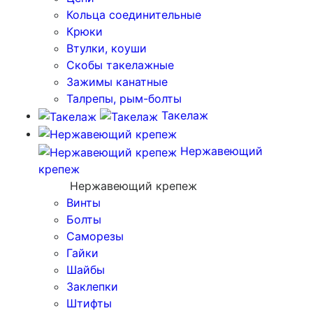
Кольца соединительные
Крюки
Втулки, коуши
Скобы такелажные
Зажимы канатные
Талрепы, рым-болты
Такелаж
Нержавеющий
крепеж
Нержавеющий крепеж
Винты
Болты
Саморезы
Гайки
Шайбы
Заклепки
Штифты