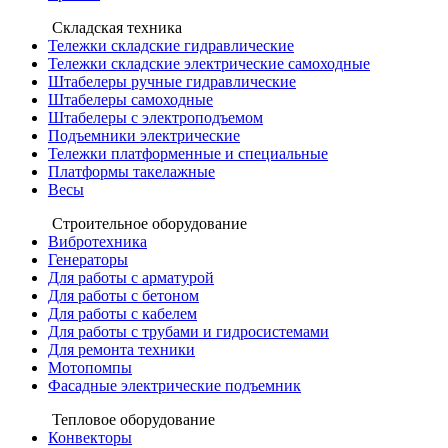
Складская техника
Тележки складские гидравлические
Тележки складские электрические самоходные
Штабелеры ручные гидравлические
Штабелеры самоходные
Штабелеры с электроподъемом
Подъемники электрические
Тележки платформенные и специальные
Платформы такелажные
Весы
Строительное оборудование
Вибротехника
Генераторы
Для работы с арматурой
Для работы с бетоном
Для работы с кабелем
Для работы с трубами и гидросистемами
Для ремонта техники
Мотопомпы
Фасадные электрические подъемник
Тепловое оборудование
Конвекторы