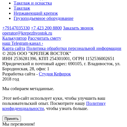
Такелаж и оснастка
Такелаж
Нержавеющий крепеж
Грузоподъемное оборудование
+79147035330
+7 423 200 8800
Заказать звонок
operator@krepezhvostok.ru
Калькулятор
Рассчитать смету
наш Telegram-канал
›
Карта сайта
Политика обработки персональной информации
© 2026 ООО "КРЕПЕЖ ВОСТОК"
ИНН 2536281396, КПП 254301001, ОГРН 1152536002651
Юридический и почтовый адрес: 690105, г. Владивосток, ул.
Бородинская, 28, офис 1
Разработка сайта -
Студия Кефирок
2018 год
Мы собираем метаданные.
Этот веб-сайт использует куки, чтобы улучшить ваш
пользовательский опыт. Посмотрите нашу
Политику
конфиденциальности
, чтобы узнать больше.
Принять
Мы перезвоним!