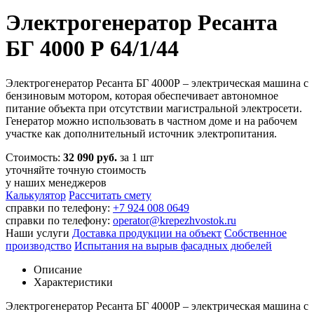
Электрогенератор Ресанта
БГ 4000 Р 64/1/44
Электрогенератор Ресанта БГ 4000Р – электрическая машина с
бензиновым мотором, которая обеспечивает автономное
питание объекта при отсутствии магистральной электросети.
Генератор можно использовать в частном доме и на рабочем
участке как дополнительный источник электропитания.
Стоимость:
32 090 руб.
за 1 шт
уточняйте точную стоимость
у наших менеджеров
Калькулятор
Рассчитать смету
справки по телефону:
+7 924 008 0649
справки по телефону:
operator@krepezhvostok.ru
Наши услуги
Доставка продукции на объект
Собственное
производство
Испытания на вырыв фасадных дюбелей
Описание
Характеристики
Электрогенератор Ресанта БГ 4000Р – электрическая машина с