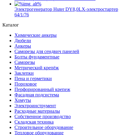
Электрогенератор Huter DY8,0LX-электростартер
64/1/76
Каталог
Химические анкеры
Дюбели
Анкеры
Саморезы для сендвич панелей
Болты фундаментные
Саморезы
Метрический крепёж
Заклепки
Пена и герметики
Пороховое
Перфорированный крепеж
Фасадная подсистема
Хомуты
Электроинструмент
Расходные материалы
Собственное производство
Складская техника
Строительное оборудование
Тепловое оборудование