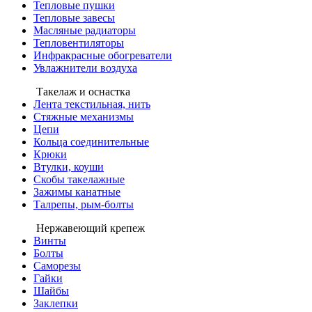
Тепловые пушки
Тепловые завесы
Масляные радиаторы
Тепловентиляторы
Инфракрасные обогреватели
Увлажнители воздуха
Такелаж и оснастка
Лента текстильная, нить
Стяжные механизмы
Цепи
Кольца соединительные
Крюки
Втулки, коуши
Скобы такелажные
Зажимы канатные
Талрепы, рым-болты
Нержавеющий крепеж
Винты
Болты
Саморезы
Гайки
Шайбы
Заклепки