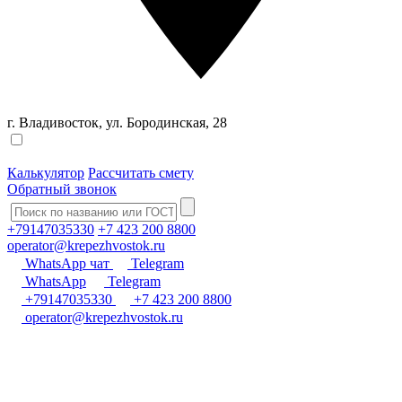
г. Владивосток, ул. Бородинская, 28
Калькулятор
Рассчитать смету
Обратный звонок
+79147035330
+7 423 200 8800
operator@krepezhvostok.ru
WhatsApp чат
Telegram
WhatsApp
Telegram
+79147035330
+7 423 200 8800
operator@krepezhvostok.ru