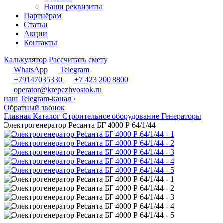
Наши реквизиты
Партнёрам
Статьи
Акции
Контакты
Калькулятор
Рассчитать смету
WhatsApp
Telegram
+79147035330
+7 423 200 8800
operator@krepezhvostok.ru
наш Telegram-канал
›
Обратный звонок
Главная
Каталог
Строительное оборудование
Генераторы
Электрогенератор Ресанта БГ 4000 Р 64/1/44