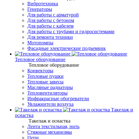
Вибротехника
Генераторы
Для работы с арматурой
Для работы с бетоном
Для работы с кабелем
Для работы с трубами и гидросистемами
Для ремонта техники
Мотопомпы
Фасадные электрические подъемник
Тепловое оборудование
Тепловое оборудование
Конвекторы
Тепловые пушки
Тепловые завесы
Масляные радиаторы
Тепловентиляторы
Инфракрасные обогреватели
Увлажнители воздуха
Такелаж и
оснастка
Такелаж и оснастка
Лента текстильная, нить
Стяжные механизмы
Цепи