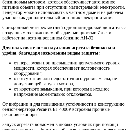
бензиновым мотором, которая обеспечивает автономное
питание объекта при отсутствии магистральной электросети.
Генератор можно использовать в частном доме и на рабочем
участке как дополнительный источник электропитания.
Синхронный четырехтактный одноцилиндровый двигатель с
воздушным охлаждением обладает мощностью 7 л.с. и
работает на неэтилированном бензине АИ-92.
Для пользователя эксплуатация агрегата безопасна и
удобна, благодаря нескольким видам защиты:
от перегрузки при превышении допустимого уровня
мощности, которая обеспечивает долговечность
оборудования,
от отсутствия или недостаточного уровня масла, не
допускающей запуска мотора,
от короткого замыкания, при котором выходное
напряжение моментально отключается.
От вибрации и для повышения устойчивости в конструкцию
бензогенератора Ресанта БГ 4000Р встроены прочные
резиновые опоры.
Запуск агрегата возможен в любых условиях при помощи
ручного стартера. Двигатель обладает увеличенным ресурсом.