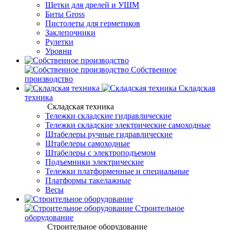
Щетки для дрелей и УШМ
Биты Gross
Пистолеты для герметиков
Заклепочники
Рулетки
Уровни
Собственное
производство
Складская
техника
Складская техника
Тележки складские гидравлические
Тележки складские электрические самоходные
Штабелеры ручные гидравлические
Штабелеры самоходные
Штабелеры с электроподъемом
Подъемники электрические
Тележки платформенные и специальные
Платформы такелажные
Весы
Строительное
оборудование
Строительное оборудование