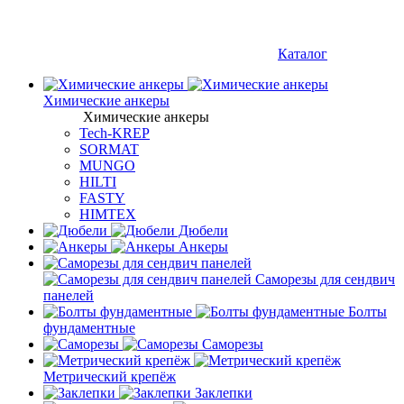
Каталог
Химические анкеры
Химические анкеры
Tech-KREP
SORMAT
MUNGO
HILTI
FASTY
HIMTEX
Дюбели
Анкеры
Саморезы для сендвич
панелей
Болты
фундаментные
Саморезы
Метрический крепёж
Заклепки