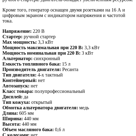
Кроме того, генератор оснащен двумя розетками на 16 А и
цифровым экраном с индикатором напряжения и частотой
тока.
Напряжение:
220 В
Стартер:
ручной стартер
Max мощность:
3,3 кВт
Мощность максимальная при 220 В:
3,3 кВт
Мощность номинальная при 220 В:
3 кВт
Альтернатор:
синхронный
Емкость топливного бака:
15 л
Производитель двигателя:
Ресанта
Тип двигателя:
4-х тактный
Контейнерный:
нет
Автозапуск:
нет
Класс товара:
полупрофессиональный
Дисплей:
да
Тип кожуха:
открытый
Обмотка альтернатора двигателя:
медь
Длина:
605 мм
Ширина:
440 мм
Высота:
440 мм
Объем масляного бака:
0,6 л
С колесами:
нет