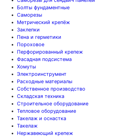
Саморезы для сендвич панелей
Болты фундаментные
Саморезы
Метрический крепёж
Заклепки
Пена и герметики
Пороховое
Перфорированный крепеж
Фасадная подсистема
Хомуты
Электроинструмент
Расходные материалы
Собственное производство
Складская техника
Строительное оборудование
Тепловое оборудование
Такелаж и оснастка
Такелаж
Нержавеющий крепеж