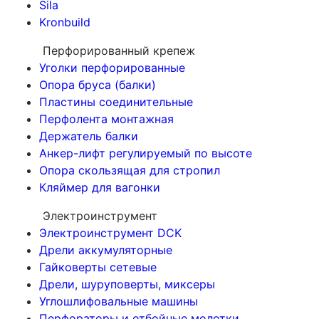
Sila
Kronbuild
Перфорированный крепеж
Уголки перфорированные
Опора бруса (балки)
Пластины соединительные
Перфолента монтажная
Держатель балки
Анкер-лифт регулируемый по высоте
Опора скользящая для стропил
Кляймер для вагонки
Электроинструмент
Электроинструмент DCK
Дрели аккумуляторные
Гайковерты сетевые
Дрели, шуруповерты, миксеры
Углошлифовальные машины
Перфораторы и отбойные молотки