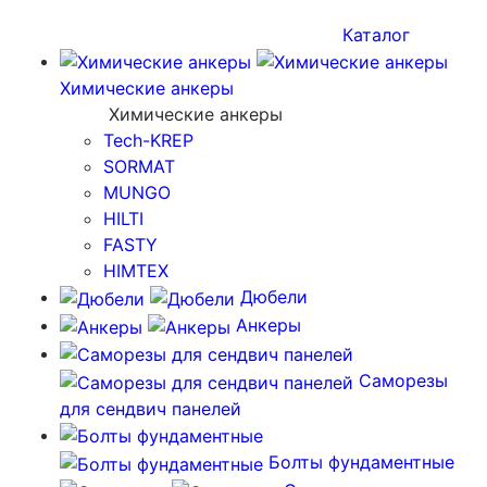
Каталог
Химические анкеры
Химические анкеры
Tech-KREP
SORMAT
MUNGO
HILTI
FASTY
HIMTEX
Дюбели
Анкеры
Саморезы
для сендвич панелей
Болты фундаментные