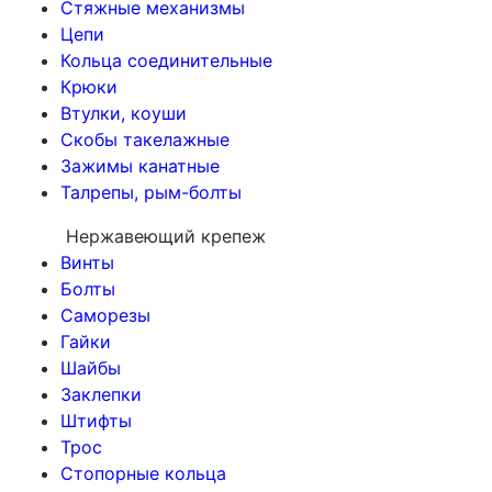
Стяжные механизмы
Цепи
Кольца соединительные
Крюки
Втулки, коуши
Скобы такелажные
Зажимы канатные
Талрепы, рым-болты
Нержавеющий крепеж
Винты
Болты
Саморезы
Гайки
Шайбы
Заклепки
Штифты
Трос
Стопорные кольца