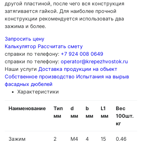
другой пластиной, после чего вся конструкция
затягивается гайкой. Для наиболее прочной
конструкции рекомендуется использовать два
зажима и более.
Запросить цену
Калькулятор
Рассчитать смету
справки по телефону:
+7 924 008 0649
справки по телефону:
operator@krepezhvostok.ru
Наши услуги
Доставка продукции на объект
Собственное производство
Испытания на вырыв
фасадных дюбелей
Характеристики
Наименование
Тип
d
b
L1
Вес
мм
мм
мм
мм
100шт.
кг
Зажим
2
M4
4
15
0.46