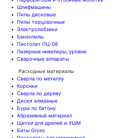
Шлифмашины
Пилы дисковые
Пилы торцовочные
Электролобзики
Бензопилы
Пистолет ПЦ-08
Лазерные нивелиры, уровни
Сварочные аппараты
Расходные материалы
Сверла по металлу
Коронки
Сверла по дереву
Диски алмазные
Буры по бетону
Абразивный материал
Щетки для дрелей и УШМ
Биты Gross
Пистолеты для герметиков