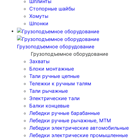
Шплинты
Стопорные шайбы
Хомуты
Шпонки
Грузоподъемное оборудование
Грузоподъемное оборудование
Захваты
Блоки монтажные
Тали ручные цепные
Тележки к ручным талям
Тали рычажные
Электрические тали
Балки концевые
Лебедки ручные барабанные
Лебедки ручные рычажные, МТМ
Лебедки электрические автомобильные
Лебедки электрические промышленные