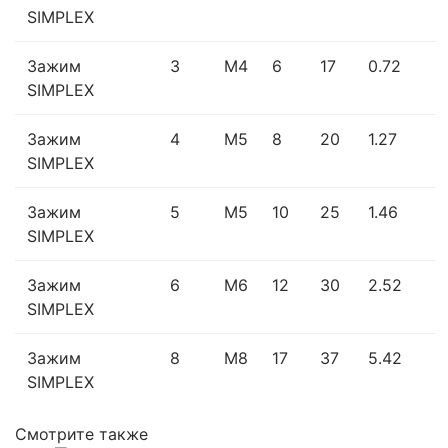
SIMPLEX
Зажим
3
M4
6
17
0.72
SIMPLEX
Зажим
4
M5
8
20
1.27
SIMPLEX
Зажим
5
M5
10
25
1.46
SIMPLEX
Зажим
6
M6
12
30
2.52
SIMPLEX
Зажим
8
M8
17
37
5.42
SIMPLEX
Смотрите также