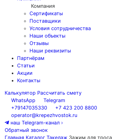
Компания
Сертификаты
Поставщики
Условия сотрудничества
Наши объекты
Отзывы
Наши реквизиты
Партнёрам
Статьи
Акции
Контакты
Калькулятор
Рассчитать смету
WhatsApp
Telegram
+79147035330
+7 423 200 8800
operator@krepezhvostok.ru
наш Telegram-канал
›
Обратный звонок
Главная
Каталог
Такелаж
Зажим для троса