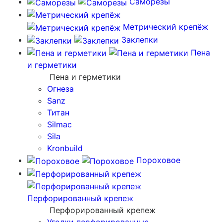
Саморезы
Метрический крепёж
Заклепки
Пена
и герметики
Пена и герметики
Огнеза
Sanz
Титан
Silmac
Sila
Kronbuild
Пороховое
Перфорированный крепеж
Перфорированный крепеж