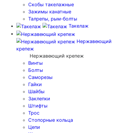
Скобы такелажные
Зажимы канатные
Талрепы, рым-болты
Такелаж
Нержавеющий
крепеж
Нержавеющий крепеж
Винты
Болты
Саморезы
Гайки
Шайбы
Заклепки
Штифты
Трос
Стопорные кольца
Цепи