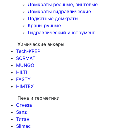
Домкраты реечные, винтовые
Домкраты гидравлические
Подкатные домкраты
Краны ручные
Гидравлический инструмент
Химические анкеры
Tech-KREP
SORMAT
MUNGO
HILTI
FASTY
HIMTEX
Пена и герметики
Огнеза
Sanz
Титан
Silmac