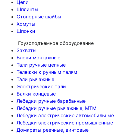
Цепи
Шплинты
Стопорные шайбы
Хомуты
Шпонки
Грузоподъемное оборудование
Захваты
Блоки монтажные
Тали ручные цепные
Тележки к ручным талям
Тали рычажные
Электрические тали
Балки концевые
Лебедки ручные барабанные
Лебедки ручные рычажные, МТМ
Лебедки электрические автомобильные
Лебедки электрические промышленные
Домкраты реечные, винтовые