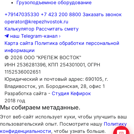
Грузоподъемное оборудование
+79147035330
+7 423 200 8800
Заказать звонок
operator@krepezhvostok.ru
Калькулятор
Рассчитать смету
наш Telegram-канал
›
Карта сайта
Политика обработки персональной
информации
© 2026 ООО "КРЕПЕЖ ВОСТОК"
ИНН 2536281396, КПП 254301001, ОГРН
1152536002651
Юридический и почтовый адрес: 690105, г.
Владивосток, ул. Бородинская, 28, офис 1
Разработка сайта -
Студия Кефирок
2018 год
Мы собираем метаданные.
Этот веб-сайт использует куки, чтобы улучшить ваш
пользовательский опыт. Посмотрите нашу
Политику
конфиденциальности
, чтобы узнать больше.