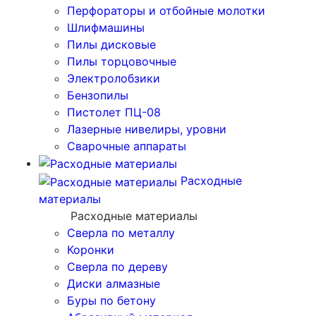
Перфораторы и отбойные молотки
Шлифмашины
Пилы дисковые
Пилы торцовочные
Электролобзики
Бензопилы
Пистолет ПЦ-08
Лазерные нивелиры, уровни
Сварочные аппараты
Расходные
материалы
Расходные материалы
Сверла по металлу
Коронки
Сверла по дереву
Диски алмазные
Буры по бетону