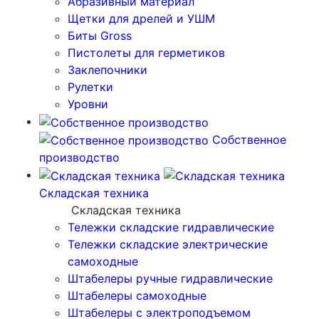
Абразивный материал
Щетки для дрелей и УШМ
Биты Gross
Пистолеты для герметиков
Заклепочники
Рулетки
Уровни
Собственное
производство
Складская техника
Складская техника
Тележки складские гидравлические
Тележки складские электрические
самоходные
Штабелеры ручные гидравлические
Штабелеры самоходные
Штабелеры с электроподъемом