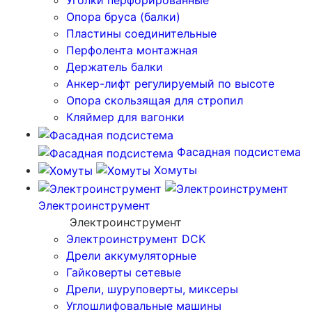
Уголки перфорированные
Опора бруса (балки)
Пластины соединительные
Перфолента монтажная
Держатель балки
Анкер-лифт регулируемый по высоте
Опора скользящая для стропил
Кляймер для вагонки
Фасадная подсистема
Хомуты
Электроинструмент
Электроинструмент
Электроинструмент DCK
Дрели аккумуляторные
Гайковерты сетевые
Дрели, шуруповерты, миксеры
Углошлифовальные машины