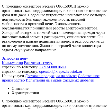
С помощью конвектора Ресанта ОК-1500СН можно
организовать как поддерживающее, так и основное отопление
дома или дачи. Подобные устройства набирают всю большую
популярность благодаря экономичности, высокой
мобильности и приятной цене. Экономичность
обуславливается принципами работы электроконвектора.
Холодный воздух из нижней части помещения проходя через
нагревательный элемент расширяется, становится легче. Он
равномерно и плавно поднимается вверх и распространяется
по всему помещению. Жалюзи в верхней части конвектора
задают ему нужное направление.
Запросить цену
Калькулятор
Рассчитать смету
справки по телефону:
+7 924 008 0649
справки по телефону:
operator@krepezhvostok.ru
Наши услуги
Доставка продукции на объект
Собственное
производство
Испытания на вырыв фасадных дюбелей
Описание
Характеристики
С помощью конвектора Ресанта ОК-1500СН можно
организовать как поддерживающее, так и основное отопление