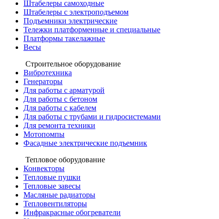
Штабелеры самоходные
Штабелеры с электроподъемом
Подъемники электрические
Тележки платформенные и специальные
Платформы такелажные
Весы
Строительное оборудование
Вибротехника
Генераторы
Для работы с арматурой
Для работы с бетоном
Для работы с кабелем
Для работы с трубами и гидросистемами
Для ремонта техники
Мотопомпы
Фасадные электрические подъемник
Тепловое оборудование
Конвекторы
Тепловые пушки
Тепловые завесы
Масляные радиаторы
Тепловентиляторы
Инфракрасные обогреватели