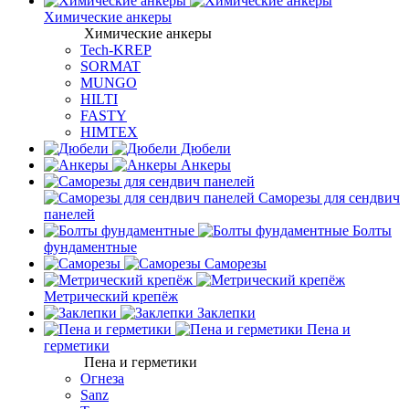
Химические анкеры
Химические анкеры
Tech-KREP
SORMAT
MUNGO
HILTI
FASTY
HIMTEX
Дюбели
Анкеры
Саморезы для сендвич
панелей
Болты
фундаментные
Саморезы
Метрический крепёж
Заклепки
Пена и
герметики
Пена и герметики
Огнеза
Sanz