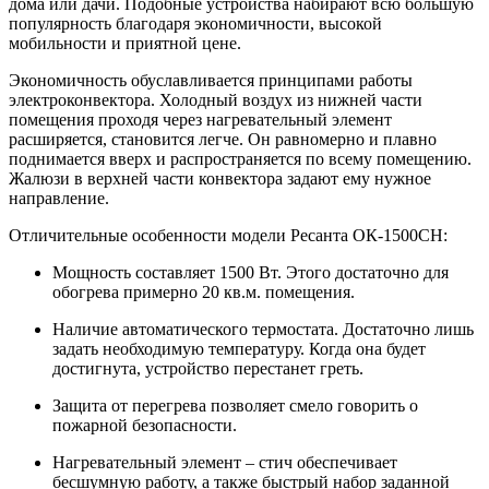
дома или дачи. Подобные устройства набирают всю большую
популярность благодаря экономичности, высокой
мобильности и приятной цене.
Экономичность обуславливается принципами работы
электроконвектора. Холодный воздух из нижней части
помещения проходя через нагревательный элемент
расширяется, становится легче. Он равномерно и плавно
поднимается вверх и распространяется по всему помещению.
Жалюзи в верхней части конвектора задают ему нужное
направление.
Отличительные особенности модели Ресанта ОК-1500СН:
Мощность составляет 1500 Вт. Этого достаточно для
обогрева примерно 20 кв.м. помещения.
Наличие автоматического термостата. Достаточно лишь
задать необходимую температуру. Когда она будет
достигнута, устройство перестанет греть.
Защита от перегрева позволяет смело говорить о
пожарной безопасности.
Нагревательный элемент – стич обеспечивает
бесшумную работу, а также быстрый набор заданной