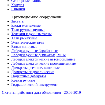
Стопорные шайбы
Хомуты
Шпонки
Грузоподъемное оборудование
Захваты
Блоки монтажные
Тали ручные цепные
Тележки к ручным талям
Тали рычажные
Электрические тали
Балки концевые
Лебедки ручные барабанные
Лебедки ручные рычажные, МТМ
Лебедки электрические автомобильные
Лебедки электрические промышленные
Домкраты реечные, винтовые
Домкраты гидравлические
Подкатные домкраты
Краны ручные
Гидравлический инструмент
Скачать прайс-лист
дата обновления - 20.09.2019