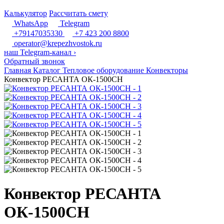
Калькулятор
Рассчитать смету
WhatsApp
Telegram
+79147035330
+7 423 200 8800
operator@krepezhvostok.ru
наш Telegram-канал
›
Обратный звонок
Главная
Каталог
Тепловое оборудование
Конвекторы
Конвектор РЕСАНТА ОК-1500СН
Конвектор РЕСАНТА
ОК-1500СН