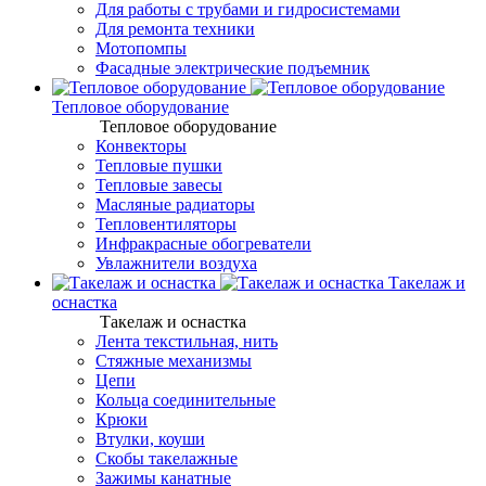
Для работы с трубами и гидросистемами
Для ремонта техники
Мотопомпы
Фасадные электрические подъемник
Тепловое оборудование
Тепловое оборудование
Конвекторы
Тепловые пушки
Тепловые завесы
Масляные радиаторы
Тепловентиляторы
Инфракрасные обогреватели
Увлажнители воздуха
Такелаж и
оснастка
Такелаж и оснастка
Лента текстильная, нить
Стяжные механизмы
Цепи
Кольца соединительные
Крюки
Втулки, коуши
Скобы такелажные
Зажимы канатные