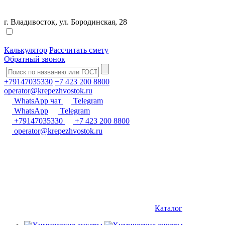
г. Владивосток, ул. Бородинская, 28
Калькулятор
Рассчитать смету
Обратный звонок
+79147035330
+7 423 200 8800
operator@krepezhvostok.ru
WhatsApp чат
Telegram
WhatsApp
Telegram
+79147035330
+7 423 200 8800
operator@krepezhvostok.ru
Каталог