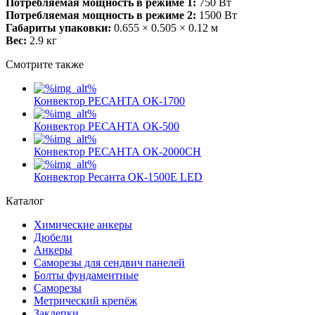
Потребляемая мощность в режиме 1:
750 Вт
Потребляемая мощность в режиме 2:
1500 Вт
Габариты упаковки:
0.655 × 0.505 × 0.12 м
Вес:
2.9 кг
Смотрите также
Конвектор РЕСАНТА ОК-1700
Конвектор РЕСАНТА ОК-500
Конвектор РЕСАНТА ОК-2000СН
Конвектор Ресанта ОК-1500Е LED
Каталог
Химические анкеры
Дюбели
Анкеры
Саморезы для сендвич панелей
Болты фундаментные
Саморезы
Метрический крепёж
Заклепки