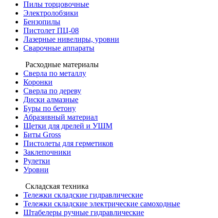
Пилы торцовочные
Электролобзики
Бензопилы
Пистолет ПЦ-08
Лазерные нивелиры, уровни
Сварочные аппараты
Расходные материалы
Сверла по металлу
Коронки
Сверла по дереву
Диски алмазные
Буры по бетону
Абразивный материал
Щетки для дрелей и УШМ
Биты Gross
Пистолеты для герметиков
Заклепочники
Рулетки
Уровни
Складская техника
Тележки складские гидравлические
Тележки складские электрические самоходные
Штабелеры ручные гидравлические