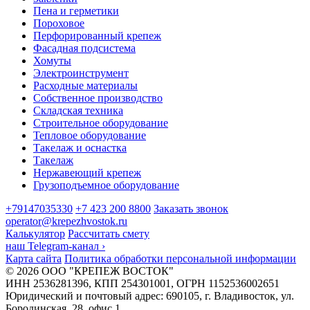
Пена и герметики
Пороховое
Перфорированный крепеж
Фасадная подсистема
Хомуты
Электроинструмент
Расходные материалы
Собственное производство
Складская техника
Строительное оборудование
Тепловое оборудование
Такелаж и оснастка
Такелаж
Нержавеющий крепеж
Грузоподъемное оборудование
+79147035330
+7 423 200 8800
Заказать звонок
operator@krepezhvostok.ru
Калькулятор
Рассчитать смету
наш Telegram-канал
›
Карта сайта
Политика обработки персональной информации
© 2026 ООО "КРЕПЕЖ ВОСТОК"
ИНН 2536281396, КПП 254301001, ОГРН 1152536002651
Юридический и почтовый адрес: 690105, г. Владивосток, ул.
Бородинская, 28, офис 1