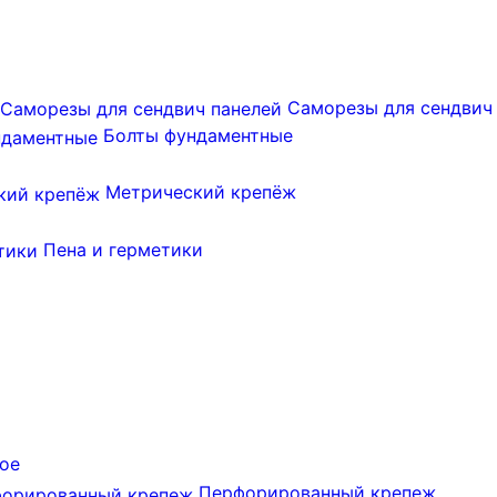
Саморезы для сендвич
Болты фундаментные
Метрический крепёж
Пена и герметики
ое
Перфорированный крепеж