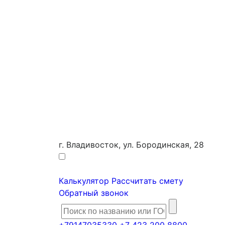
г. Владивосток, ул. Бородинская, 28
Калькулятор
Рассчитать смету
Обратный звонок
+79147035330
+7 423 200 8800