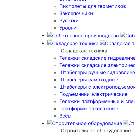
Пистолеты для герметиков
Заклепочники
Рулетки
Уровни
Складская техника
Тележки складские гидравлич
Тележки складские электриче
Штабелеры ручные гидравличе
Штабелеры самоходные
Штабелеры с электроподъемо
Подъемники электрические
Тележки платформенные и спе
Платформы такелажные
Весы
Строительное оборудование