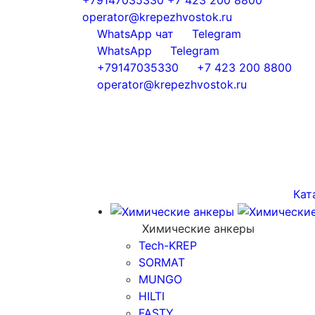
operator@krepezhvostok.ru
WhatsApp чат
Telegram
WhatsApp
Telegram
+79147035330
+7 423 200 8800
operator@krepezhvostok.ru
Кат
Химические анкеры
Tech-KREP
SORMAT
MUNGO
HILTI
FASTY