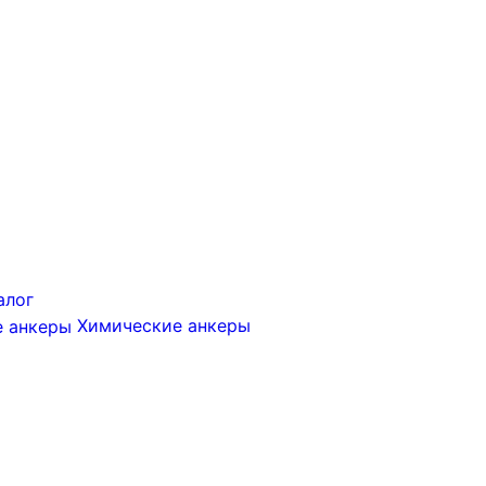
алог
Химические анкеры