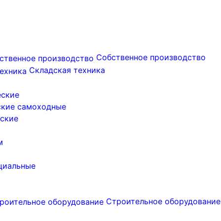
Собственное производство
Складская техника
еские
ские самоходные
ские
м
циальные
Строительное оборудование