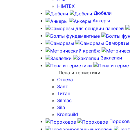
HIMTEX
Дюбели
Анкеры
Саморезы
Заклепки
Пена и герметики
Огнеза
Sanz
Титан
Silmac
Sila
Kronbuild
Порохов