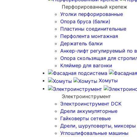
Перфорированный крепеж
Уголки перфорированные
Опора бруса (балки)
Пластины соединительные
Перфолента монтажная
Держатель балки
Анкер-лифт регулируемый по 
Опора скользящая для стропи
Кляймер для вагонки
Хомуты
Электроинструмент
Электроинструмент DCK
Дрели аккумуляторные
Гайковерты сетевые
Дрели, шуруповерты, миксеры
Углошлифовальные машины