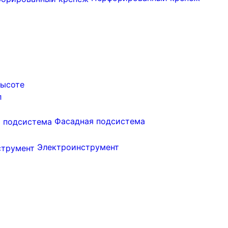
высоте
л
Фасадная подсистема
Электроинструмент