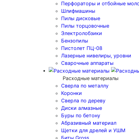
Перфораторы и отбойные мол
Шлифмашины
Пилы дисковые
Пилы торцовочные
Электролобзики
Бензопилы
Пистолет ПЦ-08
Лазерные нивелиры, уровни
Сварочные аппараты
Расходные материалы
Сверла по металлу
Коронки
Сверла по дереву
Диски алмазные
Буры по бетону
Абразивный материал
Щетки для дрелей и УШМ
Биты Gross