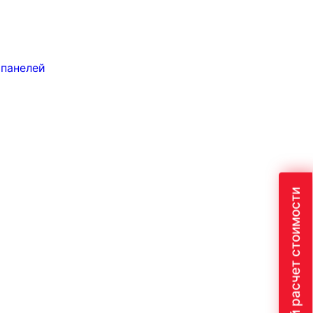
 панелей
Быстрый расчет стоимости