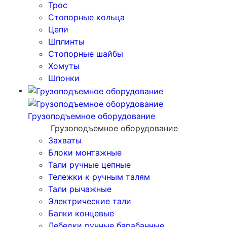
Трос
Стопорные кольца
Цепи
Шплинты
Стопорные шайбы
Хомуты
Шпонки
Грузоподъемное оборудование
Грузоподъемное оборудование
Захваты
Блоки монтажные
Тали ручные цепные
Тележки к ручным талям
Тали рычажные
Электрические тали
Балки концевые
Лебедки ручные барабанные