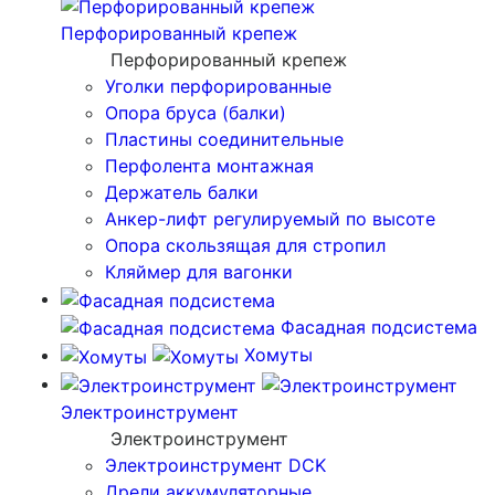
Перфорированный крепеж
Перфорированный крепеж
Уголки перфорированные
Опора бруса (балки)
Пластины соединительные
Перфолента монтажная
Держатель балки
Анкер-лифт регулируемый по высоте
Опора скользящая для стропил
Кляймер для вагонки
Фасадная подсистема
Хомуты
Электроинструмент
Электроинструмент
Электроинструмент DCK
Дрели аккумуляторные