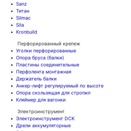
Sanz
Титан
Silmac
Sila
Kronbuild
Перфорированный крепеж
Уголки перфорированные
Опора бруса (балки)
Пластины соединительные
Перфолента монтажная
Держатель балки
Анкер-лифт регулируемый по высоте
Опора скользящая для стропил
Кляймер для вагонки
Электроинструмент
Электроинструмент DCK
Дрели аккумуляторные