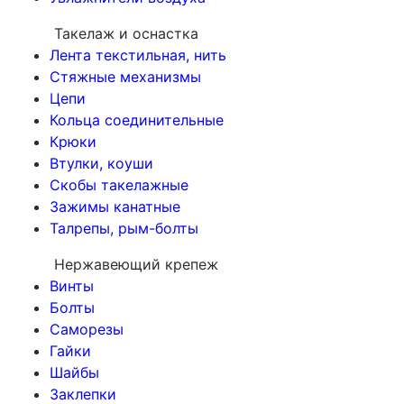
Такелаж и оснастка
Лента текстильная, нить
Стяжные механизмы
Цепи
Кольца соединительные
Крюки
Втулки, коуши
Скобы такелажные
Зажимы канатные
Талрепы, рым-болты
Нержавеющий крепеж
Винты
Болты
Саморезы
Гайки
Шайбы
Заклепки