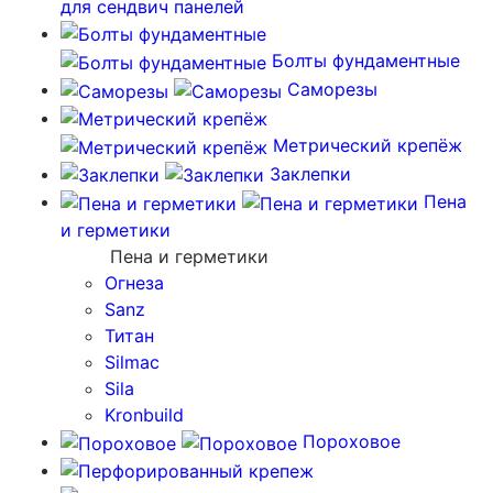
для сендвич панелей
Болты фундаментные
Саморезы
Метрический крепёж
Заклепки
Пена
и герметики
Пена и герметики
Огнеза
Sanz
Титан
Silmac
Sila
Kronbuild
Пороховое