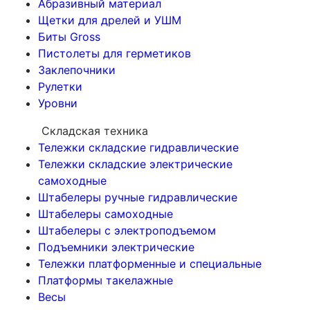
Абразивный материал
Щетки для дрелей и УШМ
Биты Gross
Пистолеты для герметиков
Заклепочники
Рулетки
Уровни
Складская техника
Тележки складские гидравлические
Тележки складские электрические
самоходные
Штабелеры ручные гидравлические
Штабелеры самоходные
Штабелеры с электроподъемом
Подъемники электрические
Тележки платформенные и специальные
Платформы такелажные
Весы