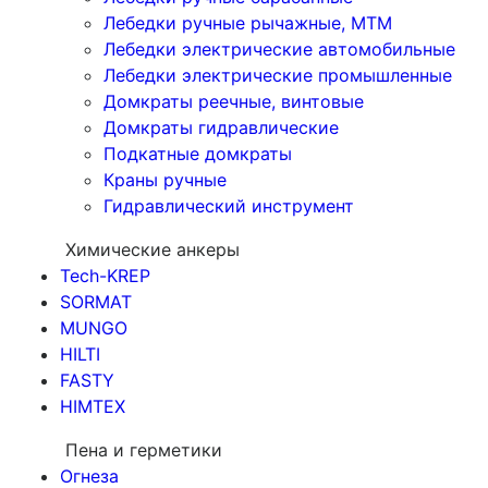
Лебедки ручные рычажные, МТМ
Лебедки электрические автомобильные
Лебедки электрические промышленные
Домкраты реечные, винтовые
Домкраты гидравлические
Подкатные домкраты
Краны ручные
Гидравлический инструмент
Химические анкеры
Tech-KREP
SORMAT
MUNGO
HILTI
FASTY
HIMTEX
Пена и герметики
Огнеза