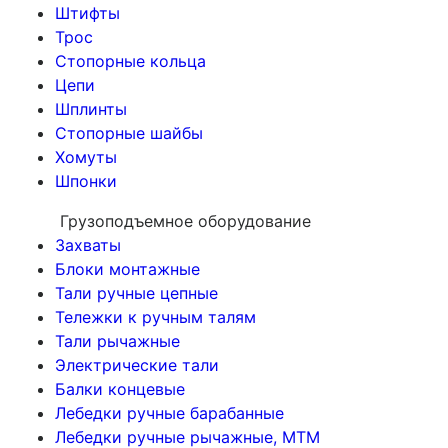
Штифты
Трос
Стопорные кольца
Цепи
Шплинты
Стопорные шайбы
Хомуты
Шпонки
Грузоподъемное оборудование
Захваты
Блоки монтажные
Тали ручные цепные
Тележки к ручным талям
Тали рычажные
Электрические тали
Балки концевые
Лебедки ручные барабанные
Лебедки ручные рычажные, МТМ