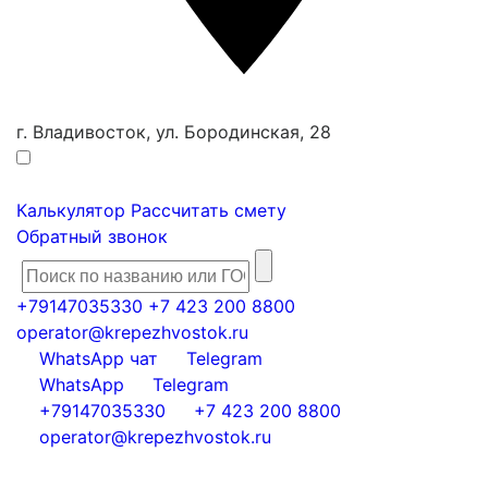
г. Владивосток, ул. Бородинская, 28
Калькулятор
Рассчитать смету
Обратный звонок
+79147035330
+7 423 200 8800
operator@krepezhvostok.ru
WhatsApp чат
Telegram
WhatsApp
Telegram
+79147035330
+7 423 200 8800
operator@krepezhvostok.ru