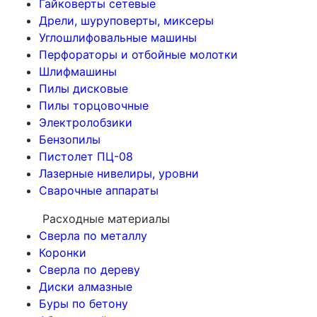
Гайковерты сетевые
Дрели, шуруповерты, миксеры
Углошлифовальные машины
Перфораторы и отбойные молотки
Шлифмашины
Пилы дисковые
Пилы торцовочные
Электролобзики
Бензопилы
Пистолет ПЦ-08
Лазерные нивелиры, уровни
Сварочные аппараты
Расходные материалы
Сверла по металлу
Коронки
Сверла по дереву
Диски алмазные
Буры по бетону