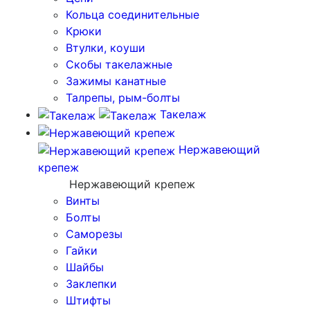
Кольца соединительные
Крюки
Втулки, коуши
Скобы такелажные
Зажимы канатные
Талрепы, рым-болты
Такелаж
Нержавеющий
крепеж
Нержавеющий крепеж
Винты
Болты
Саморезы
Гайки
Шайбы
Заклепки
Штифты