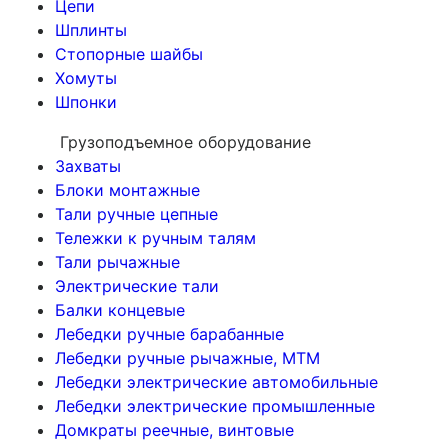
Цепи
Шплинты
Стопорные шайбы
Хомуты
Шпонки
Грузоподъемное оборудование
Захваты
Блоки монтажные
Тали ручные цепные
Тележки к ручным талям
Тали рычажные
Электрические тали
Балки концевые
Лебедки ручные барабанные
Лебедки ручные рычажные, МТМ
Лебедки электрические автомобильные
Лебедки электрические промышленные
Домкраты реечные, винтовые