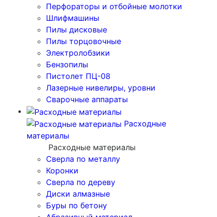
Перфораторы и отбойные молотки
Шлифмашины
Пилы дисковые
Пилы торцовочные
Электролобзики
Бензопилы
Пистолет ПЦ-08
Лазерные нивелиры, уровни
Сварочные аппараты
Расходные
материалы
Расходные материалы
Сверла по металлу
Коронки
Сверла по дереву
Диски алмазные
Буры по бетону