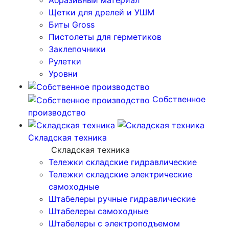
Абразивный материал
Щетки для дрелей и УШМ
Биты Gross
Пистолеты для герметиков
Заклепочники
Рулетки
Уровни
Собственное
производство
Складская техника
Складская техника
Тележки складские гидравлические
Тележки складские электрические
самоходные
Штабелеры ручные гидравлические
Штабелеры самоходные
Штабелеры с электроподъемом