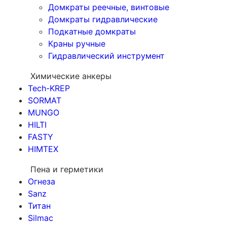
Домкраты реечные, винтовые
Домкраты гидравлические
Подкатные домкраты
Краны ручные
Гидравлический инструмент
Химические анкеры
Tech-KREP
SORMAT
MUNGO
HILTI
FASTY
HIMTEX
Пена и герметики
Огнеза
Sanz
Титан
Silmac