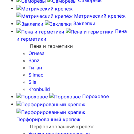
Саморезы
Метрический крепёж
Заклепки
Пена
и герметики
Пена и герметики
Огнеза
Sanz
Титан
Silmac
Sila
Kronbuild
Пороховое
Перфорированный крепеж
Перфорированный крепеж
Уголки перфорированные