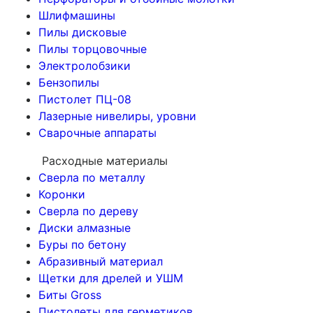
Шлифмашины
Пилы дисковые
Пилы торцовочные
Электролобзики
Бензопилы
Пистолет ПЦ-08
Лазерные нивелиры, уровни
Сварочные аппараты
Расходные материалы
Сверла по металлу
Коронки
Сверла по дереву
Диски алмазные
Буры по бетону
Абразивный материал
Щетки для дрелей и УШМ
Биты Gross
Пистолеты для герметиков