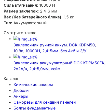
Сила втягивания:
10000 Н
Размер заклепок:
2,4-6 мм
Вес (без батарейного блока):
1,5 кг
Тип:
Аккумуляторный
Смотрите также
Заклепочник ручной аккум. DCK KDPM50,
10.8в, 10000Н, 2,4-5мм. без Акб и З/У
Заклепочник аккумуляторный DCK KDPM50EK,
2х2А/ч, 2,4-5,0мм, кейс
Каталог
Химические анкеры
Дюбели
Анкеры
Саморезы для сендвич панелей
Болты фундаментные