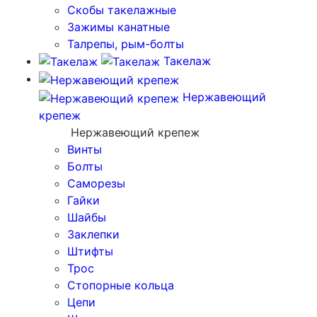
Скобы такелажные
Зажимы канатные
Талрепы, рым-болты
Такелаж
Нержавеющий
крепеж
Нержавеющий крепеж
Винты
Болты
Саморезы
Гайки
Шайбы
Заклепки
Штифты
Трос
Стопорные кольца
Цепи