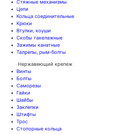
Стяжные механизмы
Цепи
Кольца соединительные
Крюки
Втулки, коуши
Скобы такелажные
Зажимы канатные
Талрепы, рым-болты
Нержавеющий крепеж
Винты
Болты
Саморезы
Гайки
Шайбы
Заклепки
Штифты
Трос
Стопорные кольца