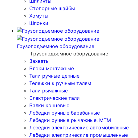
Шплинты
Стопорные шайбы
Хомуты
Шпонки
Грузоподъемное оборудование
Грузоподъемное оборудование
Захваты
Блоки монтажные
Тали ручные цепные
Тележки к ручным талям
Тали рычажные
Электрические тали
Балки концевые
Лебедки ручные барабанные
Лебедки ручные рычажные, МТМ
Лебедки электрические автомобильные
Лебедки электрические промышленные