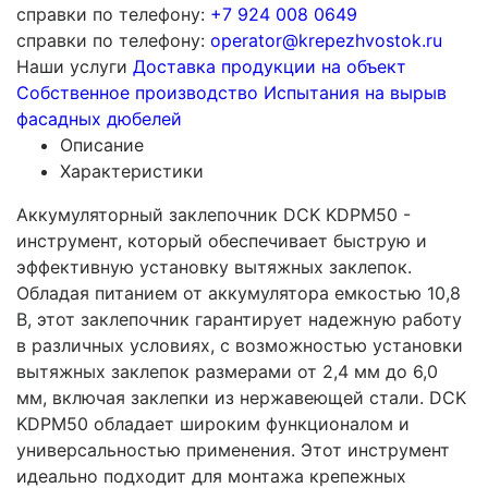
справки по телефону:
+7 924 008 0649
справки по телефону:
operator@krepezhvostok.ru
Наши услуги
Доставка продукции на объект
Собственное производство
Испытания на вырыв
фасадных дюбелей
Описание
Характеристики
Аккумуляторный заклепочник DCK KDPM50 -
инструмент, который обеспечивает быструю и
эффективную установку вытяжных заклепок.
Обладая питанием от аккумулятора емкостью 10,8
В, этот заклепочник гарантирует надежную работу
в различных условиях, с возможностью установки
вытяжных заклепок размерами от 2,4 мм до 6,0
мм, включая заклепки из нержавеющей стали. DCK
KDPM50 обладает широким функционалом и
универсальностью применения. Этот инструмент
идеально подходит для монтажа крепежных