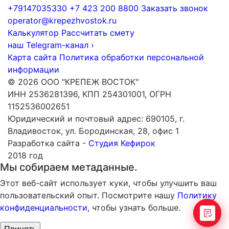
+79147035330
+7 423 200 8800
Заказать звонок
operator@krepezhvostok.ru
Калькулятор
Рассчитать смету
наш Telegram-канал
›
Карта сайта
Политика обработки персональной
информации
© 2026 ООО "КРЕПЕЖ ВОСТОК"
ИНН 2536281396, КПП 254301001, ОГРН
1152536002651
Юридический и почтовый адрес: 690105, г.
Владивосток, ул. Бородинская, 28, офис 1
Разработка сайта -
Студия Кефирок
2018 год
Мы собираем метаданные.
Этот веб-сайт использует куки, чтобы улучшить ваш
пользовательский опыт. Посмотрите нашу
Политику
конфиденциальности
, чтобы узнать больше.