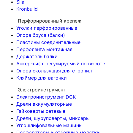
Sila
Kronbuild
Перфорированный крепеж
Уголки перфорированные
Опора бруса (балки)
Пластины соединительные
Перфолента монтажная
Держатель балки
Анкер-лифт регулируемый по высоте
Опора скользящая для стропил
Кляймер для вагонки
Электроинструмент
Электроинструмент DCK
Дрели аккумуляторные
Гайковерты сетевые
Дрели, шуруповерты, миксеры
Углошлифовальные машины
Перфораторы и отбойные молотки