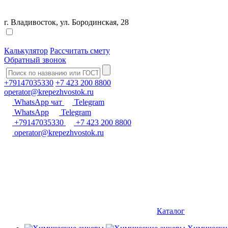
г. Владивосток, ул. Бородинская, 28
Калькулятор
Рассчитать смету
Обратный звонок
+79147035330
+7 423 200 8800
operator@krepezhvostok.ru
WhatsApp чат
Telegram
WhatsApp
Telegram
+79147035330
+7 423 200 8800
operator@krepezhvostok.ru
Каталог