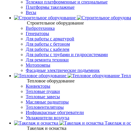
Тележки платформенные и специальные
Платформы такелажные
Весы
Строительное оборудование
Вибротехника
Генераторы
Для работы с арматурой
Для работы с бетоном
Для работы с кабелем
Для работы с трубами и гидросистемами
Для ремонта техники
Мотопомпы
Фасадные электрические подъемник
Тепл
Тепловое оборудование
Конвекторы
Тепловые пушки
Тепловые завесы
Масляные радиаторы
Тепловентиляторы
Инфракрасные обогреватели
Увлажнители воздуха
Такелаж и ос
Такелаж и оснастка