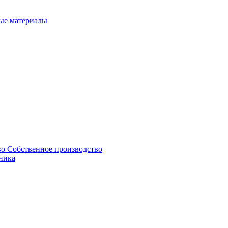
ые материалы
Собственное производство
ника