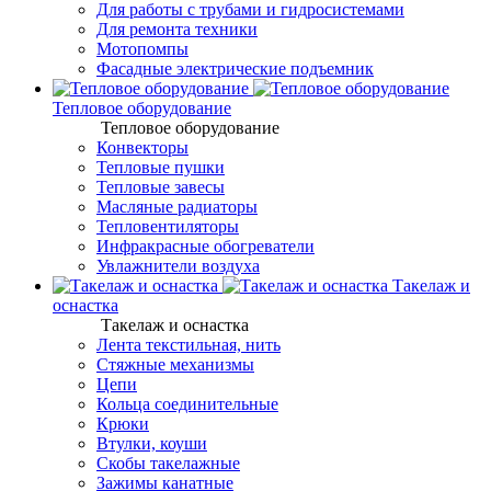
Для работы с трубами и гидросистемами
Для ремонта техники
Мотопомпы
Фасадные электрические подъемник
Тепловое оборудование
Тепловое оборудование
Конвекторы
Тепловые пушки
Тепловые завесы
Масляные радиаторы
Тепловентиляторы
Инфракрасные обогреватели
Увлажнители воздуха
Такелаж и
оснастка
Такелаж и оснастка
Лента текстильная, нить
Стяжные механизмы
Цепи
Кольца соединительные
Крюки
Втулки, коуши
Скобы такелажные
Зажимы канатные