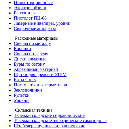
Пилы торцовочные
Электролобзики
Бензопилы
Пистолет ПЦ-08
Лазерные нивелиры, уровни
Сварочные аппараты
Расходные материалы
Сверла по металлу
Коронки
Сверла по дереву
Диски алмазные
Буры по бетону
Абразивный материал
Щетки для дрелей и УШМ
Биты Gross
Пистолеты для герметиков
Заклепочники
Рулетки
Уровни
Складская техника
Тележки складские гидравлические
Тележки складские электрические самоходные
Штабелеры ручные гидравлические