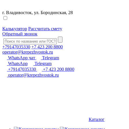
г. Владивосток, ул. Бородинская, 28
Калькулятор
Рассчитать смету
Обратный звонок
+79147035330
+7 423 200 8800
operator@krepezhvostok.ru
WhatsApp чат
Telegram
WhatsApp
Telegram
+79147035330
+7 423 200 8800
operator@krepezhvostok.ru
Каталог