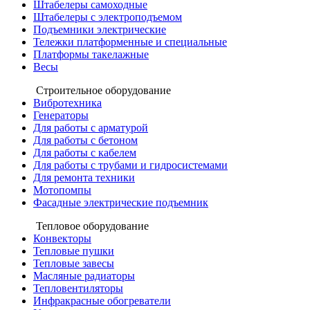
Штабелеры самоходные
Штабелеры с электроподъемом
Подъемники электрические
Тележки платформенные и специальные
Платформы такелажные
Весы
Строительное оборудование
Вибротехника
Генераторы
Для работы с арматурой
Для работы с бетоном
Для работы с кабелем
Для работы с трубами и гидросистемами
Для ремонта техники
Мотопомпы
Фасадные электрические подъемник
Тепловое оборудование
Конвекторы
Тепловые пушки
Тепловые завесы
Масляные радиаторы
Тепловентиляторы
Инфракрасные обогреватели