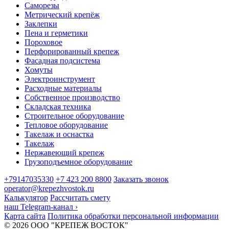
Саморезы
Метрический крепёж
Заклепки
Пена и герметики
Пороховое
Перфорированный крепеж
Фасадная подсистема
Хомуты
Электроинструмент
Расходные материалы
Собственное производство
Складская техника
Строительное оборудование
Тепловое оборудование
Такелаж и оснастка
Такелаж
Нержавеющий крепеж
Грузоподъемное оборудование
+79147035330
+7 423 200 8800
Заказать звонок
operator@krepezhvostok.ru
Калькулятор
Рассчитать смету
наш Telegram-канал
›
Карта сайта
Политика обработки персональной информации
© 2026 ООО "КРЕПЕЖ ВОСТОК"