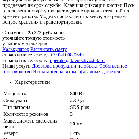
продлевает их срок службы. Клавиша фиксации кнопки Пуск
в положении старт упрощает ведение продолжительной по
времени работы. Модель поставляется в кейсе, что решает
вопрос хранения и транспортировки.
Стоимость:
25 272 руб.
за шт
уточняйте точную стоимость
у наших менеджеров
Калькулятор
Рассчитать смету
справки по телефону:
+7 924 008 0649
справки по телефону:
operator@krepezhvostok.ru
Наши услуги
Доставка продукции на объект
Собственное
производство
Испытания на вырыв фасадных дюбелей
Характеристики
Мощность
800 Вт
Сила удара
2.9 Дж
Тип патрона
SDS-plus
Количество режимов
3
Макс. диаметр сверления,
26 мм
бетон
Реверс
Есть