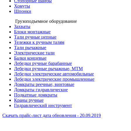
Стопорные шайбы
Хомуты
Шпонки
Грузоподъемное оборудование
Захваты
Блоки монтажные
Тали ручные цепные
Тележки к ручным талям
Тали рычажные
Электрические тали
Балки концевые
Лебедки ручные барабанные
Лебедки ручные рычажные, МТМ
Лебедки электрические автомобильные
Лебедки электрические промышленные
Домкраты реечные, винтовые
Домкраты гидравлические
Подкатные домкраты
Краны ручные
Гидравлический инструмент
Скачать прайс-лист
дата обновления - 20.09.2019