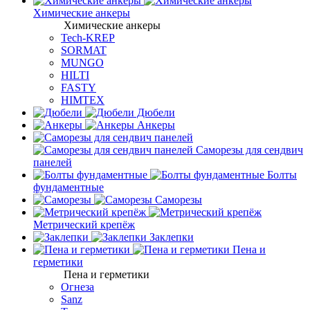
Химические анкеры
Химические анкеры
Tech-KREP
SORMAT
MUNGO
HILTI
FASTY
HIMTEX
Дюбели
Анкеры
Саморезы для сендвич
панелей
Болты
фундаментные
Саморезы
Метрический крепёж
Заклепки
Пена и
герметики
Пена и герметики
Огнеза
Sanz