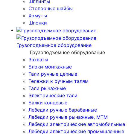
Шплинты
Стопорные шайбы
Хомуты
Шпонки
Грузоподъемное оборудование
Грузоподъемное оборудование
Захваты
Блоки монтажные
Тали ручные цепные
Тележки к ручным талям
Тали рычажные
Электрические тали
Балки концевые
Лебедки ручные барабанные
Лебедки ручные рычажные, МТМ
Лебедки электрические автомобильные
Лебедки электрические промышленные