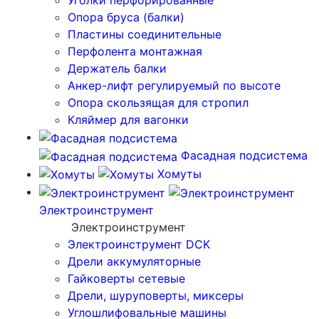
Уголки перфорированные
Опора бруса (балки)
Пластины соединительные
Перфолента монтажная
Держатель балки
Анкер-лифт регулируемый по высоте
Опора скользящая для стропил
Кляймер для вагонки
Фасадная подсистема
Хомуты
Электроинструмент
Электроинструмент
Электроинструмент DCK
Дрели аккумуляторные
Гайковерты сетевые
Дрели, шуруповерты, миксеры
Углошлифовальные машины