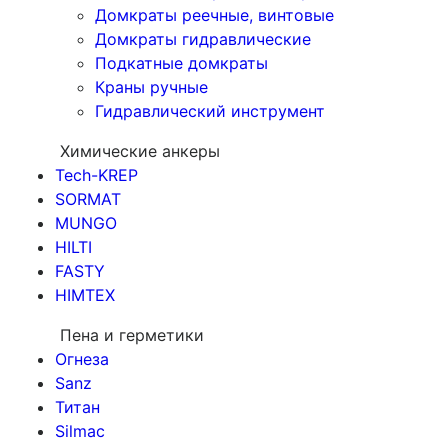
Домкраты реечные, винтовые
Домкраты гидравлические
Подкатные домкраты
Краны ручные
Гидравлический инструмент
Химические анкеры
Tech-KREP
SORMAT
MUNGO
HILTI
FASTY
HIMTEX
Пена и герметики
Огнеза
Sanz
Титан
Silmac