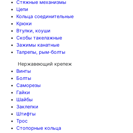
Стяжные механизмы
Цепи
Кольца соединительные
Крюки
Втулки, коуши
Скобы такелажные
Зажимы канатные
Талрепы, рым-болты
Нержавеющий крепеж
Винты
Болты
Саморезы
Гайки
Шайбы
Заклепки
Штифты
Трос
Стопорные кольца