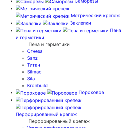
Саморезы
Метрический крепёж
Заклепки
Пена
и герметики
Пена и герметики
Огнеза
Sanz
Титан
Silmac
Sila
Kronbuild
Пороховое
Перфорированный крепеж
Перфорированный крепеж