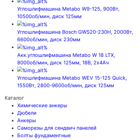
Углошлифмашина Metabo W9-125, 900Вт,
10500об/мин, диск 125мм
Углошлифмашина Bosch GWS20-230H, 2000Вт,
6600об/мин, диск 230мм
Акк.углошлифмашина Metabo W 18 LTX,
8000об/мин, диск 125мм, 18В, 2х4Ач
Углошлифмашина Metabo WEV 15-125 Quick,
1550Вт, 2800-9600об/мин, диск 125мм
Каталог
Химические анкеры
Дюбели
Анкеры
Саморезы для сендвич панелей
Болты фундаментные