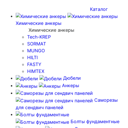
Каталог
Химические анкеры
Химические анкеры
Tech-KREP
SORMAT
MUNGO
HILTI
FASTY
HIMTEX
Дюбели
Анкеры
Саморезы
для сендвич панелей
Болты фундаментные