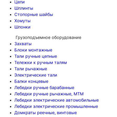
Цепи
Шплинты
Стопорные шайбы
Хомуты
Шпонки
Грузоподъемное оборудование
Захваты
Блоки монтажные
Тали ручные цепные
Тележки к ручным талям
Тали рычажные
Электрические тали
Балки концевые
Лебедки ручные барабанные
Лебедки ручные рычажные, МТМ
Лебедки электрические автомобильные
Лебедки электрические промышленные
Домкраты реечные, винтовые