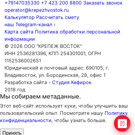
+79147035330
+7 423 200 8800
Заказать звонок
operator@krepezhvostok.ru
Калькулятор
Рассчитать смету
наш Telegram-канал
›
Карта сайта
Политика обработки персональной
информации
© 2026 ООО "КРЕПЕЖ ВОСТОК"
ИНН 2536281396, КПП 254301001, ОГРН
1152536002651
Юридический и почтовый адрес: 690105, г.
Владивосток, ул. Бородинская, 28, офис 1
Разработка сайта -
Студия Кефирок
2018 год
Мы собираем метаданные.
Этот веб-сайт использует куки, чтобы улучшить ваш
пользовательский опыт. Посмотрите нашу
Политику
конфиденциальности
, чтобы узнать больше.
Принять