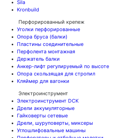
Sila
Kronbuild
Перфорированный крепеж
Уголки перфорированные
Опора бруса (балки)
Пластины соединительные
Перфолента монтажная
Держатель балки
Анкер-лифт регулируемый по высоте
Опора скользящая для стропил
Кляймер для вагонки
Электроинструмент
Электроинструмент DCK
Дрели аккумуляторные
Гайковерты сетевые
Дрели, шуруповерты, миксеры
Углошлифовальные машины
Перфораторы и отбойные молотки