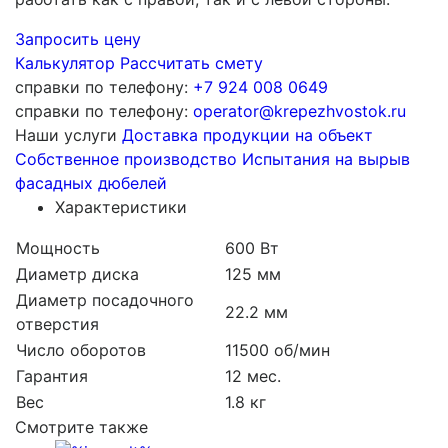
Запросить цену
Калькулятор
Рассчитать смету
справки по телефону:
+7 924 008 0649
справки по телефону:
operator@krepezhvostok.ru
Наши услуги
Доставка продукции на объект
Собственное производство
Испытания на вырыв
фасадных дюбелей
Характеристики
Мощность
600 Вт
Диаметр диска
125 мм
Диаметр посадочного
22.2 мм
отверстия
Число оборотов
11500 об/мин
Гарантия
12 мес.
Вес
1.8 кг
Смотрите также