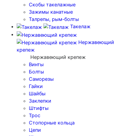
Скобы такелажные
Зажимы канатные
Талрепы, рым-болты
Такелаж
Нержавеющий
крепеж
Нержавеющий крепеж
Винты
Болты
Саморезы
Гайки
Шайбы
Заклепки
Штифты
Трос
Стопорные кольца
Цепи