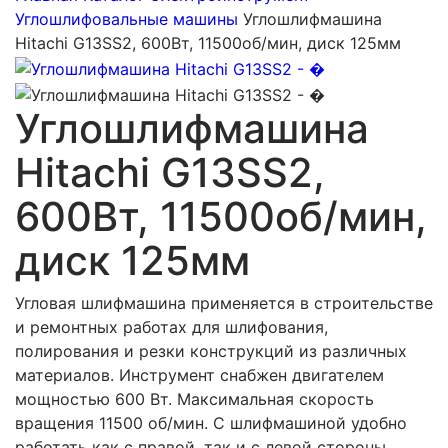
Углошлифовальные машины
Углошлифмашина
Hitachi G13SS2, 600Вт, 11500об/мин, диск 125мм
Углошлифмашина
Hitachi G13SS2,
600Вт, 11500об/мин,
диск 125мм
Угловая шлифмашина применяется в строительстве
и ремонтных работах для шлифования,
полирования и резки конструкций из различных
материалов. Инструмент снабжен двигателем
мощностью 600 Вт. Максимальная скорость
вращения 11500 об/мин. С шлифмашиной удобно
работать как с правой, так и с левой стороны.