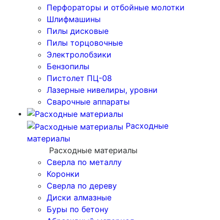
Перфораторы и отбойные молотки
Шлифмашины
Пилы дисковые
Пилы торцовочные
Электролобзики
Бензопилы
Пистолет ПЦ-08
Лазерные нивелиры, уровни
Сварочные аппараты
Расходные
материалы
Расходные материалы
Сверла по металлу
Коронки
Сверла по дереву
Диски алмазные
Буры по бетону