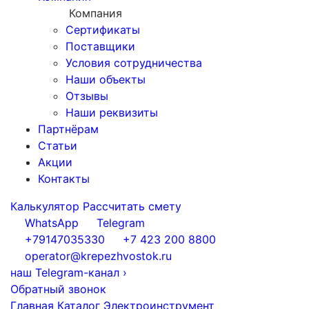
Компания
Сертификаты
Поставщики
Условия сотрудничества
Наши объекты
Отзывы
Наши реквизиты
Партнёрам
Статьи
Акции
Контакты
Калькулятор
Рассчитать смету
WhatsApp
Telegram
+79147035330
+7 423 200 8800
operator@krepezhvostok.ru
наш Telegram-канал
›
Обратный звонок
Главная
Каталог
Электроинструмент