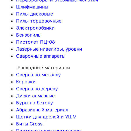
Шлифмашины
Пилы дисковые
Пилы торцовочные
Электролобзики
Бензопилы
Пистолет ПЦ-08
Лазерные нивелиры, уровни
Сварочные аппараты
Расходные материалы
Сверла по металлу
Коронки
Сверла по дереву
Диски алмазные
Буры по бетону
Абразивный материал
Щетки для дрелей и УШМ
Биты Gross
Пистолеты для герметиков