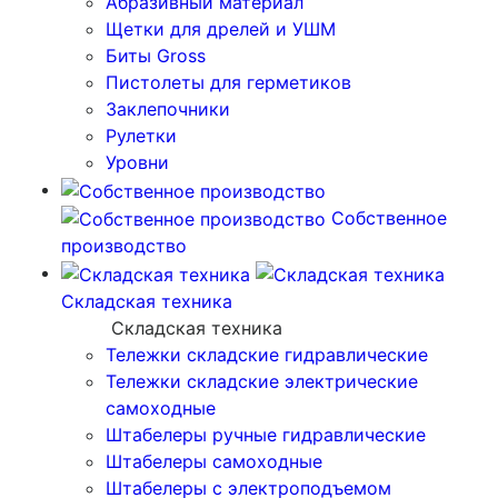
Абразивный материал
Щетки для дрелей и УШМ
Биты Gross
Пистолеты для герметиков
Заклепочники
Рулетки
Уровни
Собственное
производство
Складская техника
Складская техника
Тележки складские гидравлические
Тележки складские электрические
самоходные
Штабелеры ручные гидравлические
Штабелеры самоходные
Штабелеры с электроподъемом