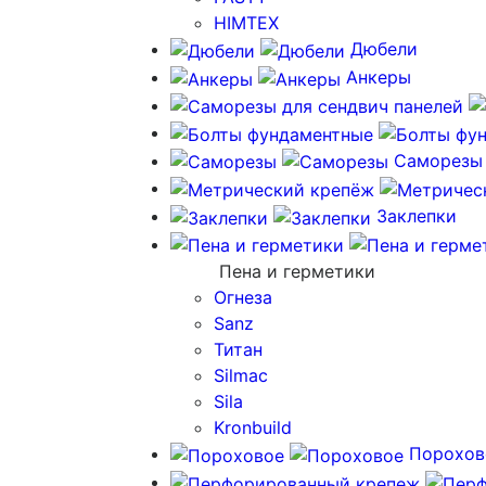
HIMTEX
Дюбели
Анкеры
Саморезы
Заклепки
Пена и герметики
Огнеза
Sanz
Титан
Silmac
Sila
Kronbuild
Порохов