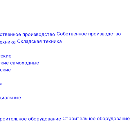
Собственное производство
Складская техника
еские
ские самоходные
ские
м
циальные
Строительное оборудование