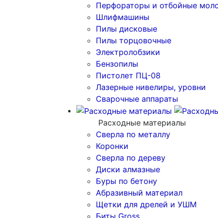
Перфораторы и отбойные мол
Шлифмашины
Пилы дисковые
Пилы торцовочные
Электролобзики
Бензопилы
Пистолет ПЦ-08
Лазерные нивелиры, уровни
Сварочные аппараты
Расходные материалы
Сверла по металлу
Коронки
Сверла по дереву
Диски алмазные
Буры по бетону
Абразивный материал
Щетки для дрелей и УШМ
Биты Gross