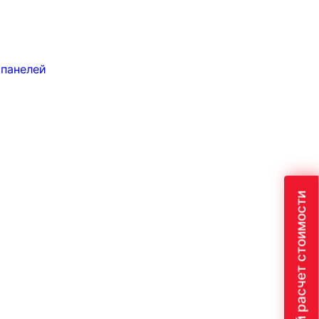
 панелей
Быстрый расчет стоимости