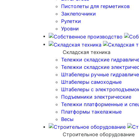
Пистолеты для герметиков
Заклепочники
Рулетки
Уровни
Складская техника
Тележки складские гидравлич
Тележки складские электриче
Штабелеры ручные гидравличе
Штабелеры самоходные
Штабелеры с электроподъемо
Подъемники электрические
Тележки платформенные и спе
Платформы такелажные
Весы
Строительное оборудование