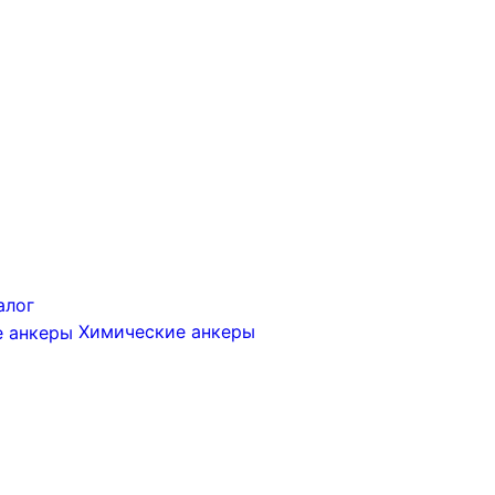
алог
Химические анкеры