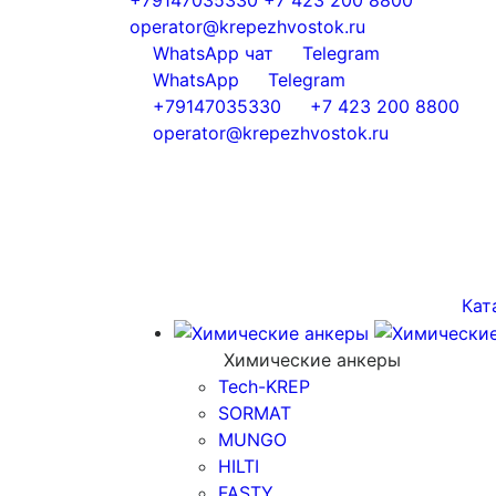
operator@krepezhvostok.ru
WhatsApp чат
Telegram
WhatsApp
Telegram
+79147035330
+7 423 200 8800
operator@krepezhvostok.ru
Кат
Химические анкеры
Tech-KREP
SORMAT
MUNGO
HILTI
FASTY