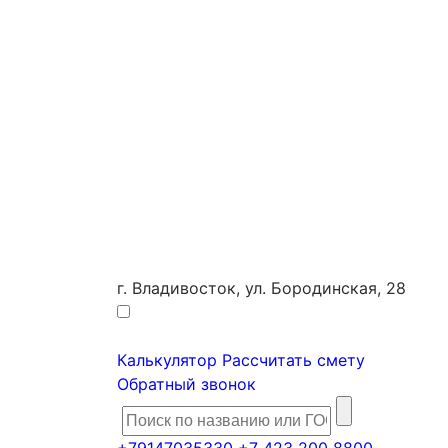
г. Владивосток, ул. Бородинская, 28
Калькулятор
Рассчитать смету
Обратный звонок
+79147035330
+7 423 200 8800