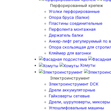
Перфорированный крепеж
Уголки перфорированные
Опора бруса (балки)
Пластины соединительные
Перфолента монтажная
Держатель балки
Анкер-лифт регулируемый по 
Опора скользящая для стропи
Кляймер для вагонки
Хомуты
Электроинструмент
Электроинструмент DCK
Дрели аккумуляторные
Гайковерты сетевые
Дрели, шуруповерты, миксеры
Углошлифовальные машины