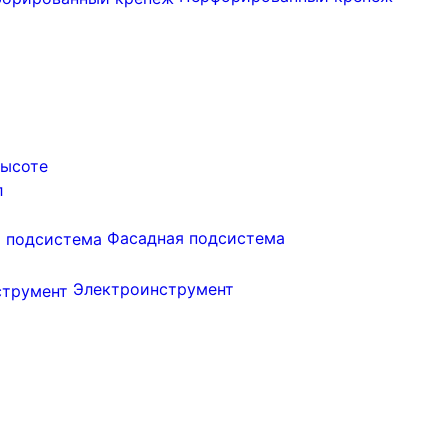
высоте
л
Фасадная подсистема
Электроинструмент