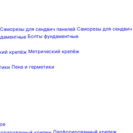
Саморезы для сендвич
Болты фундаментные
Метрический крепёж
Пена и герметики
ое
Перфорированный крепеж