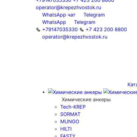
operator@krepezhvostok.ru
WhatsApp чат
Telegram
WhatsApp
Telegram
+79147035330
+7 423 200 8800
operator@krepezhvostok.ru
Кат
Химические анкеры
Tech-KREP
SORMAT
MUNGO
HILTI
FASTY