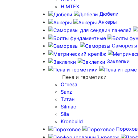
HIMTEX
Дюбели
Анкеры
Саморезы
Заклепки
Пена и герметики
Огнеза
Sanz
Титан
Silmac
Sila
Kronbuild
Порохов