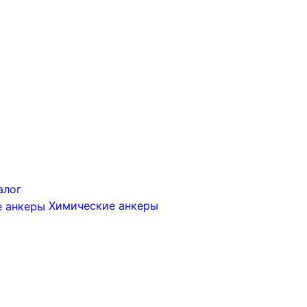
алог
Химические анкеры