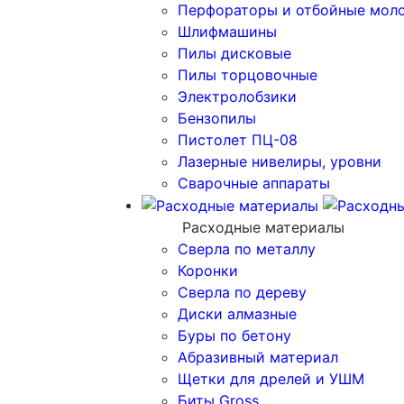
Перфораторы и отбойные мол
Шлифмашины
Пилы дисковые
Пилы торцовочные
Электролобзики
Бензопилы
Пистолет ПЦ-08
Лазерные нивелиры, уровни
Сварочные аппараты
Расходные материалы
Сверла по металлу
Коронки
Сверла по дереву
Диски алмазные
Буры по бетону
Абразивный материал
Щетки для дрелей и УШМ
Биты Gross