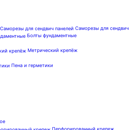
Саморезы для сендвич
Болты фундаментные
Метрический крепёж
Пена и герметики
ое
Перфорированный крепеж