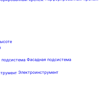
высоте
л
Фасадная подсистема
Электроинструмент