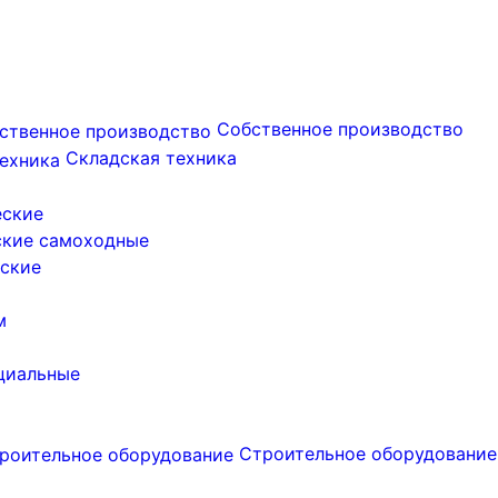
Собственное производство
Складская техника
еские
ские самоходные
ские
м
циальные
Строительное оборудование