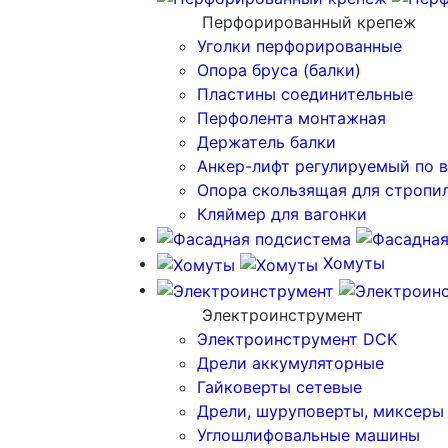
Перфорированный крепеж
Уголки перфорированные
Опора бруса (балки)
Пластины соединительные
Перфолента монтажная
Держатель балки
Анкер-лифт регулируемый по 
Опора скользящая для стропи
Кляймер для вагонки
Хомуты
Электроинструмент
Электроинструмент DCK
Дрели аккумуляторные
Гайковерты сетевые
Дрели, шуруповерты, миксеры
Углошлифовальные машины