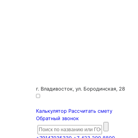
г. Владивосток, ул. Бородинская, 28
Калькулятор
Рассчитать смету
Обратный звонок
+79147035330
+7 423 200 8800