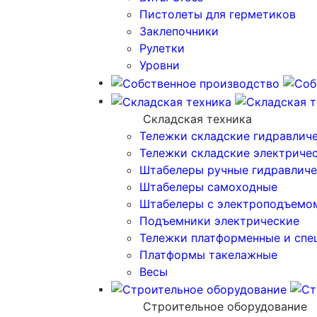
Пистолеты для герметиков
Заклепочники
Рулетки
Уровни
Складская техника
Тележки складские гидравлич
Тележки складские электриче
Штабелеры ручные гидравличе
Штабелеры самоходные
Штабелеры с электроподъемо
Подъемники электрические
Тележки платформенные и спе
Платформы такелажные
Весы
Строительное оборудование