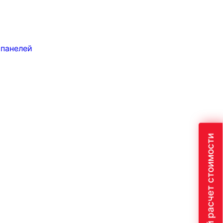
 панелей
Быстрый расчет стоимости