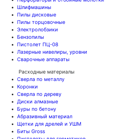
Шлифмашины
Пилы дисковые
Пилы торцовочные
Электролобзики
Бензопилы
Пистолет ПЦ-08
Лазерные нивелиры, уровни
Сварочные аппараты
Расходные материалы
Сверла по металлу
Коронки
Сверла по дереву
Диски алмазные
Буры по бетону
Абразивный материал
Щетки для дрелей и УШМ
Биты Gross
Пистолеты для герметиков