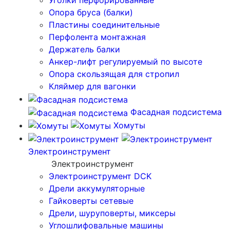
Уголки перфорированные
Опора бруса (балки)
Пластины соединительные
Перфолента монтажная
Держатель балки
Анкер-лифт регулируемый по высоте
Опора скользящая для стропил
Кляймер для вагонки
Фасадная подсистема
Хомуты
Электроинструмент
Электроинструмент
Электроинструмент DCK
Дрели аккумуляторные
Гайковерты сетевые
Дрели, шуруповерты, миксеры
Углошлифовальные машины