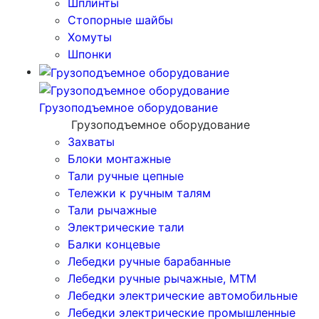
Шплинты
Стопорные шайбы
Хомуты
Шпонки
Грузоподъемное оборудование
Грузоподъемное оборудование
Захваты
Блоки монтажные
Тали ручные цепные
Тележки к ручным талям
Тали рычажные
Электрические тали
Балки концевые
Лебедки ручные барабанные
Лебедки ручные рычажные, МТМ
Лебедки электрические автомобильные
Лебедки электрические промышленные