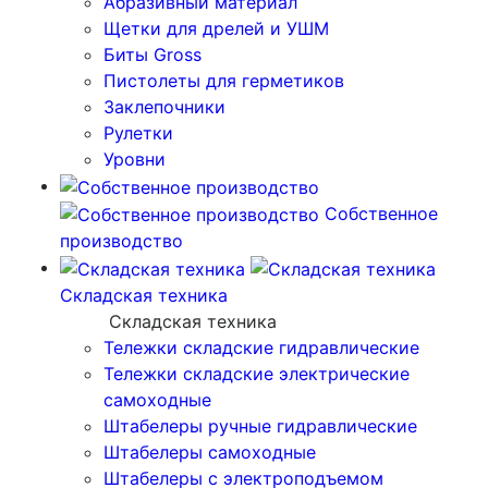
Абразивный материал
Щетки для дрелей и УШМ
Биты Gross
Пистолеты для герметиков
Заклепочники
Рулетки
Уровни
Собственное
производство
Складская техника
Складская техника
Тележки складские гидравлические
Тележки складские электрические
самоходные
Штабелеры ручные гидравлические
Штабелеры самоходные
Штабелеры с электроподъемом