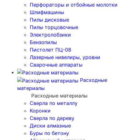
Перфораторы и отбойные молотки
Шлифмашины
Пилы дисковые
Пилы торцовочные
Электролобзики
Бензопилы
Пистолет ПЦ-08
Лазерные нивелиры, уровни
Сварочные аппараты
Расходные
материалы
Расходные материалы
Сверла по металлу
Коронки
Сверла по дереву
Диски алмазные
Буры по бетону