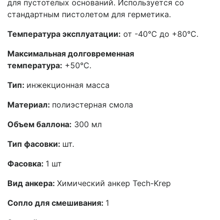
для пустотелых оснований. Используется со
стандартным пистолетом для герметика.
Температура эксплуатации:
от -40°C до +80°C.
Максимальная долговременная
температура:
+50°C.
Тип:
инжекционная масса
Материал:
полиэстерная смола
Объем баллона:
300 мл
Тип фасовки:
шт.
Фасовка:
1 шт
Вид анкера:
Химический анкер Tech-Krep
Сопло для смешивания:
1