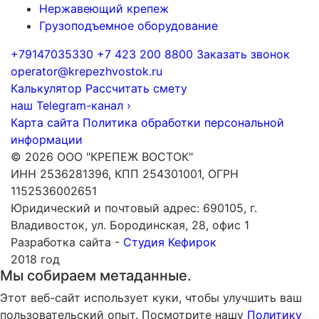
Нержавеющий крепеж
Грузоподъемное оборудование
+79147035330
+7 423 200 8800
Заказать звонок
operator@krepezhvostok.ru
Калькулятор
Рассчитать смету
наш Telegram-канал
›
Карта сайта
Политика обработки персональной
информации
© 2026 ООО "КРЕПЕЖ ВОСТОК"
ИНН 2536281396, КПП 254301001, ОГРН
1152536002651
Юридический и почтовый адрес: 690105, г.
Владивосток, ул. Бородинская, 28, офис 1
Разработка сайта -
Студия Кефирок
2018 год
Мы собираем метаданные.
Этот веб-сайт использует куки, чтобы улучшить ваш
пользовательский опыт. Посмотрите нашу
Политику