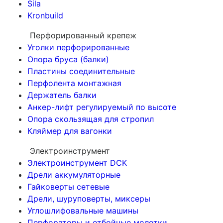
Sila
Kronbuild
Перфорированный крепеж
Уголки перфорированные
Опора бруса (балки)
Пластины соединительные
Перфолента монтажная
Держатель балки
Анкер-лифт регулируемый по высоте
Опора скользящая для стропил
Кляймер для вагонки
Электроинструмент
Электроинструмент DCK
Дрели аккумуляторные
Гайковерты сетевые
Дрели, шуруповерты, миксеры
Углошлифовальные машины
Перфораторы и отбойные молотки