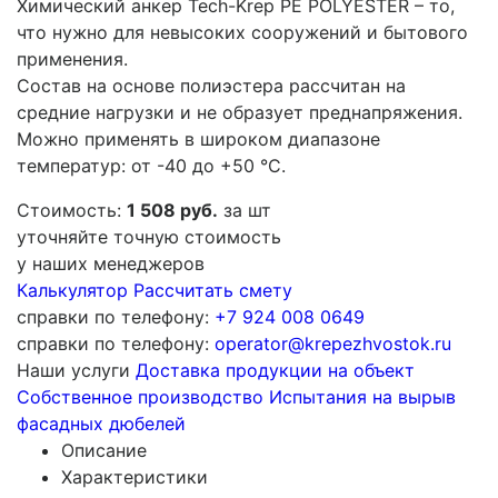
Химический анкер Tech-Krep PE POLYESTER – то,
что нужно для невысоких сооружений и бытового
применения.
Состав на основе полиэстера рассчитан на
средние нагрузки и не образует преднапряжения.
Можно применять в широком диапазоне
температур: от -40 до +50 °C.
Стоимость:
1 508 руб.
за шт
уточняйте точную стоимость
у наших менеджеров
Калькулятор
Рассчитать смету
справки по телефону:
+7 924 008 0649
справки по телефону:
operator@krepezhvostok.ru
Наши услуги
Доставка продукции на объект
Собственное производство
Испытания на вырыв
фасадных дюбелей
Описание
Характеристики