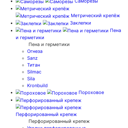
Саморезы
Метрический крепёж
Заклепки
Пена
и герметики
Пена и герметики
Огнеза
Sanz
Титан
Silmac
Sila
Kronbuild
Пороховое
Перфорированный крепеж
Перфорированный крепеж