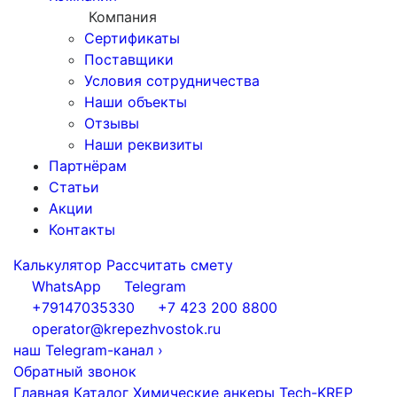
Компания
Сертификаты
Поставщики
Условия сотрудничества
Наши объекты
Отзывы
Наши реквизиты
Партнёрам
Статьи
Акции
Контакты
Калькулятор
Рассчитать смету
WhatsApp
Telegram
+79147035330
+7 423 200 8800
operator@krepezhvostok.ru
наш Telegram-канал
›
Обратный звонок
Главная
Каталог
Химические анкеры
Tech-KREP