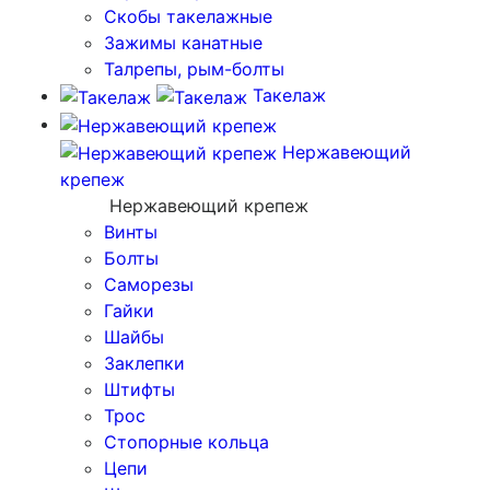
Скобы такелажные
Зажимы канатные
Талрепы, рым-болты
Такелаж
Нержавеющий
крепеж
Нержавеющий крепеж
Винты
Болты
Саморезы
Гайки
Шайбы
Заклепки
Штифты
Трос
Стопорные кольца
Цепи