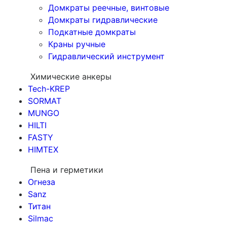
Домкраты реечные, винтовые
Домкраты гидравлические
Подкатные домкраты
Краны ручные
Гидравлический инструмент
Химические анкеры
Tech-KREP
SORMAT
MUNGO
HILTI
FASTY
HIMTEX
Пена и герметики
Огнеза
Sanz
Титан
Silmac