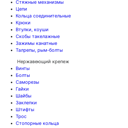
Стяжные механизмы
Цепи
Кольца соединительные
Крюки
Втулки, коуши
Скобы такелажные
Зажимы канатные
Талрепы, рым-болты
Нержавеющий крепеж
Винты
Болты
Саморезы
Гайки
Шайбы
Заклепки
Штифты
Трос
Стопорные кольца