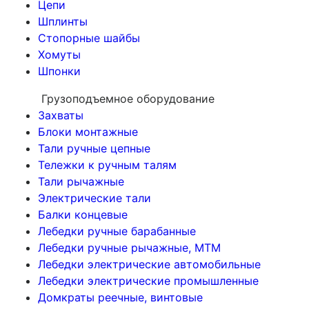
Цепи
Шплинты
Стопорные шайбы
Хомуты
Шпонки
Грузоподъемное оборудование
Захваты
Блоки монтажные
Тали ручные цепные
Тележки к ручным талям
Тали рычажные
Электрические тали
Балки концевые
Лебедки ручные барабанные
Лебедки ручные рычажные, МТМ
Лебедки электрические автомобильные
Лебедки электрические промышленные
Домкраты реечные, винтовые