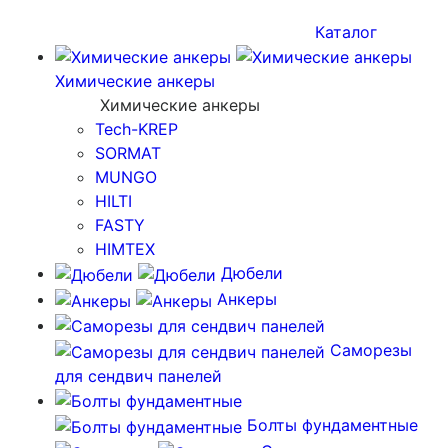
Каталог
Химические анкеры
Химические анкеры
Tech-KREP
SORMAT
MUNGO
HILTI
FASTY
HIMTEX
Дюбели
Анкеры
Саморезы
для сендвич панелей
Болты фундаментные