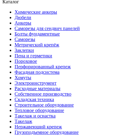
Каталог
Химические анкеры
Дюбели
Анкеры
Саморезы для сендвич панелей
Болты фундаментные
Саморезы
Метрический крепёж
Заклепки
Пена и герметики
Пороховое
Перфорированный крепеж
Фасадная подсистема
Хомуты
Электроинструмент
Расходные материалы
Собственное производство
Складская техника
Строительное оборудование
Тепловое оборудование
Такелаж и оснастка
Такелаж
Нержавеющий крепеж
Грузоподъемное оборудование