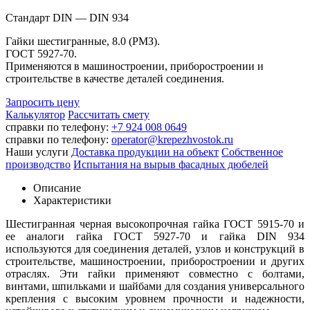
Стандарт DIN — DIN 934
Гайки шестигранные, 8.0 (РМЗ).
ГОСТ 5927-70.
Применяются в машиностроении, приборостроении и
строительстве в качестве деталей соединения.
Запросить цену
Калькулятор
Рассчитать смету
справки по телефону:
+7 924 008 0649
справки по телефону:
operator@krepezhvostok.ru
Наши услуги
Доставка продукции на объект
Собственное
производство
Испытания на вырыв фасадных дюбелей
Описание
Характеристики
Шестигранная черная высокопрочная гайка ГОСТ 5915-70 и
ее аналоги гайка ГОСТ 5927-70 и гайка DIN 934
используются для соединения деталей, узлов и конструкций в
строительстве, машиностроении, приборостроении и других
отраслях. Эти гайки применяют совместно с болтами,
винтами, шпильками и шайбами для создания универсального
крепления с высоким уровнем прочности и надежности,