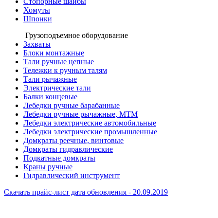
Стопорные шайбы
Хомуты
Шпонки
Грузоподъемное оборудование
Захваты
Блоки монтажные
Тали ручные цепные
Тележки к ручным талям
Тали рычажные
Электрические тали
Балки концевые
Лебедки ручные барабанные
Лебедки ручные рычажные, МТМ
Лебедки электрические автомобильные
Лебедки электрические промышленные
Домкраты реечные, винтовые
Домкраты гидравлические
Подкатные домкраты
Краны ручные
Гидравлический инструмент
Скачать прайс-лист
дата обновления - 20.09.2019