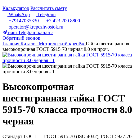
Калькулятор
Рассчитать смету
WhatsApp
Telegram
+79147035330
+7 423 200 8800
operator@krepezhvostok.ru
наш Telegram-канал
›
Обратный звонок
Главная
Каталог
Метрический крепёж
Гайка шестигранная
высокопрочная ГОСТ 5915-70 черная 8.0 кл проч.
Высокопрочная
шестигранная гайка ГОСТ
5915-70 класса прочности 8.0
черная
Стандарт ГОСТ — ГОСТ 5915-70 (ISO 4032); ГОСТ 5927-70