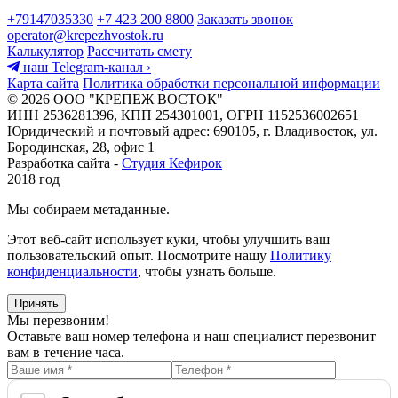
+79147035330
+7 423 200 8800
Заказать звонок
operator@krepezhvostok.ru
Калькулятор
Рассчитать смету
наш Telegram-канал
›
Карта сайта
Политика обработки персональной информации
© 2026 ООО "КРЕПЕЖ ВОСТОК"
ИНН 2536281396, КПП 254301001, ОГРН 1152536002651
Юридический и почтовый адрес: 690105, г. Владивосток, ул.
Бородинская, 28, офис 1
Разработка сайта -
Студия Кефирок
2018 год
Мы собираем метаданные.
Этот веб-сайт использует куки, чтобы улучшить ваш
пользовательский опыт. Посмотрите нашу
Политику
конфиденциальности
, чтобы узнать больше.
Принять
Мы перезвоним!
Оставьте ваш номер телефона и наш специалист перезвонит
вам в течение часа.