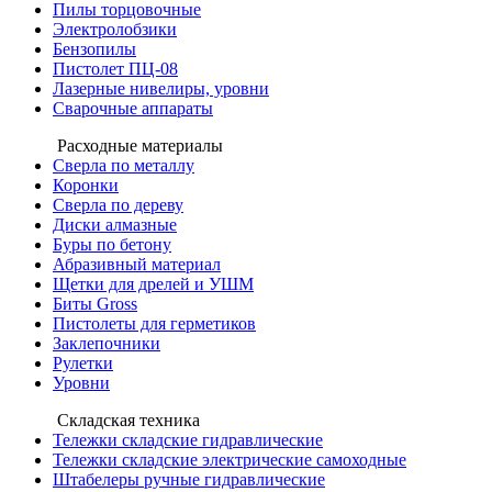
Пилы торцовочные
Электролобзики
Бензопилы
Пистолет ПЦ-08
Лазерные нивелиры, уровни
Сварочные аппараты
Расходные материалы
Сверла по металлу
Коронки
Сверла по дереву
Диски алмазные
Буры по бетону
Абразивный материал
Щетки для дрелей и УШМ
Биты Gross
Пистолеты для герметиков
Заклепочники
Рулетки
Уровни
Складская техника
Тележки складские гидравлические
Тележки складские электрические самоходные
Штабелеры ручные гидравлические