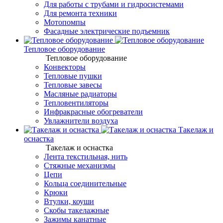
Для работы с трубами и гидросистемами
Для ремонта техники
Мотопомпы
Фасадные электрические подъемник
Тепловое оборудование
Тепловое оборудование
Конвекторы
Тепловые пушки
Тепловые завесы
Масляные радиаторы
Тепловентиляторы
Инфракрасные обогреватели
Увлажнители воздуха
Такелаж и
оснастка
Такелаж и оснастка
Лента текстильная, нить
Стяжные механизмы
Цепи
Кольца соединительные
Крюки
Втулки, коуши
Скобы такелажные
Зажимы канатные