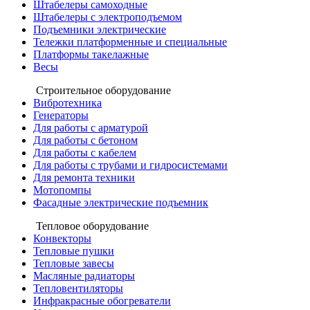
Штабелеры самоходные
Штабелеры с электроподъемом
Подъемники электрические
Тележки платформенные и специальные
Платформы такелажные
Весы
Строительное оборудование
Вибротехника
Генераторы
Для работы с арматурой
Для работы с бетоном
Для работы с кабелем
Для работы с трубами и гидросистемами
Для ремонта техники
Мотопомпы
Фасадные электрические подъемник
Тепловое оборудование
Конвекторы
Тепловые пушки
Тепловые завесы
Масляные радиаторы
Тепловентиляторы
Инфракрасные обогреватели