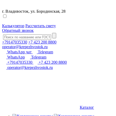
г. Владивосток, ул. Бородинская, 28
Калькулятор
Рассчитать смету
Обратный звонок
+79147035330
+7 423 200 8800
operator@krepezhvostok.ru
WhatsApp чат
Telegram
WhatsApp
Telegram
+79147035330
+7 423 200 8800
operator@krepezhvostok.ru
Каталог