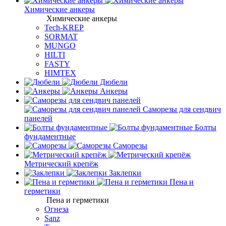
Химические анкеры
Химические анкеры
Tech-KREP
SORMAT
MUNGO
HILTI
FASTY
HIMTEX
Дюбели
Анкеры
Саморезы для сендвич
панелей
Болты
фундаментные
Саморезы
Метрический крепёж
Заклепки
Пена и
герметики
Пена и герметики
Огнеза
Sanz