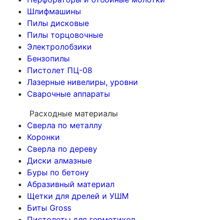
Шлифмашины
Пилы дисковые
Пилы торцовочные
Электролобзики
Бензопилы
Пистолет ПЦ-08
Лазерные нивелиры, уровни
Сварочные аппараты
Расходные материалы
Сверла по металлу
Коронки
Сверла по дереву
Диски алмазные
Буры по бетону
Абразивный материал
Щетки для дрелей и УШМ
Биты Gross
Пистолеты для герметиков