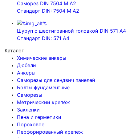
Саморез DIN 7504 M A2
Стандарт DIN: 7504 M A2
Шуруп с шестигранной головкой DIN 571 А4
Стандарт DIN: 571 А4
Каталог
Химические анкеры
Дюбели
Анкеры
Саморезы для сендвич панелей
Болты фундаментные
Саморезы
Метрический крепёж
Заклепки
Пена и герметики
Пороховое
Перфорированный крепеж