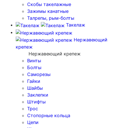
Скобы такелажные
Зажимы канатные
Талрепы, рым-болты
Такелаж
Нержавеющий
крепеж
Нержавеющий крепеж
Винты
Болты
Саморезы
Гайки
Шайбы
Заклепки
Штифты
Трос
Стопорные кольца
Цепи