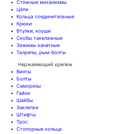
Стяжные механизмы
Цепи
Кольца соединительные
Крюки
Втулки, коуши
Скобы такелажные
Зажимы канатные
Талрепы, рым-болты
Нержавеющий крепеж
Винты
Болты
Саморезы
Гайки
Шайбы
Заклепки
Штифты
Трос
Стопорные кольца