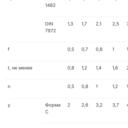
1482
DIN
1,3
1,7
2,1
2,5
7972
f
0,5
0,7
0,8
1
t, не менее
0,8
1,2
1,4
1,6
n
0,5
0,8
1
1,2
y
Форма
2
2,6
3,2
3,7
C