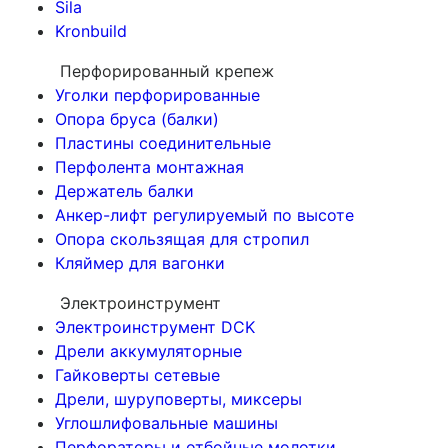
Sila
Kronbuild
Перфорированный крепеж
Уголки перфорированные
Опора бруса (балки)
Пластины соединительные
Перфолента монтажная
Держатель балки
Анкер-лифт регулируемый по высоте
Опора скользящая для стропил
Кляймер для вагонки
Электроинструмент
Электроинструмент DCK
Дрели аккумуляторные
Гайковерты сетевые
Дрели, шуруповерты, миксеры
Углошлифовальные машины
Перфораторы и отбойные молотки