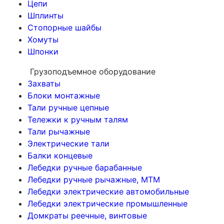
Цепи
Шплинты
Стопорные шайбы
Хомуты
Шпонки
Грузоподъемное оборудование
Захваты
Блоки монтажные
Тали ручные цепные
Тележки к ручным талям
Тали рычажные
Электрические тали
Балки концевые
Лебедки ручные барабанные
Лебедки ручные рычажные, МТМ
Лебедки электрические автомобильные
Лебедки электрические промышленные
Домкраты реечные, винтовые