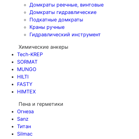
Домкраты реечные, винтовые
Домкраты гидравлические
Подкатные домкраты
Краны ручные
Гидравлический инструмент
Химические анкеры
Tech-KREP
SORMAT
MUNGO
HILTI
FASTY
HIMTEX
Пена и герметики
Огнеза
Sanz
Титан
Silmac