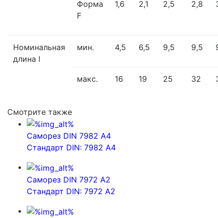
Форма
1,6
2,1
2,5
2,8
F
Номинальная
мин.
4,5
6,5
9,5
9,5
длина l
макс.
16
19
25
32
Смотрите также
Саморез DIN 7982 A4
Стандарт DIN: 7982 A4
Саморез DIN 7972 A2
Стандарт DIN: 7972 A2