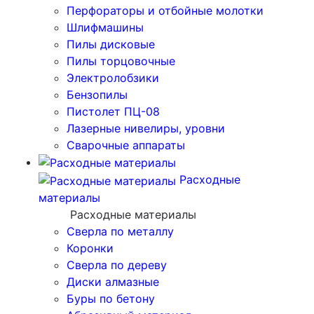
Перфораторы и отбойные молотки
Шлифмашины
Пилы дисковые
Пилы торцовочные
Электролобзики
Бензопилы
Пистолет ПЦ-08
Лазерные нивелиры, уровни
Сварочные аппараты
Расходные
материалы
Расходные материалы
Сверла по металлу
Коронки
Сверла по дереву
Диски алмазные
Буры по бетону