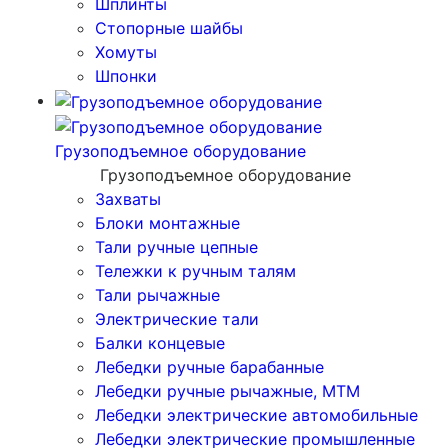
Шплинты
Стопорные шайбы
Хомуты
Шпонки
Грузоподъемное оборудование
Грузоподъемное оборудование
Захваты
Блоки монтажные
Тали ручные цепные
Тележки к ручным талям
Тали рычажные
Электрические тали
Балки концевые
Лебедки ручные барабанные
Лебедки ручные рычажные, МТМ
Лебедки электрические автомобильные
Лебедки электрические промышленные