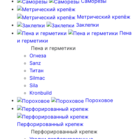
Саморезы
Метрический крепёж
Заклепки
Пена
и герметики
Пена и герметики
Огнеза
Sanz
Титан
Silmac
Sila
Kronbuild
Пороховое
Перфорированный крепеж
Перфорированный крепеж