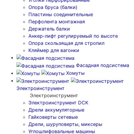
Уголки перфорированные
Опора бруса (балки)
Пластины соединительные
Перфолента монтажная
Держатель балки
Анкер-лифт регулируемый по высоте
Опора скользящая для стропил
Кляймер для вагонки
Фасадная подсистема
Хомуты
Электроинструмент
Электроинструмент
Электроинструмент DCK
Дрели аккумуляторные
Гайковерты сетевые
Дрели, шуруповерты, миксеры
Углошлифовальные машины