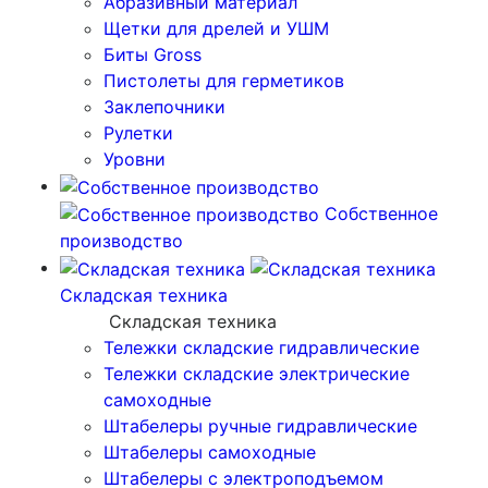
Абразивный материал
Щетки для дрелей и УШМ
Биты Gross
Пистолеты для герметиков
Заклепочники
Рулетки
Уровни
Собственное
производство
Складская техника
Складская техника
Тележки складские гидравлические
Тележки складские электрические
самоходные
Штабелеры ручные гидравлические
Штабелеры самоходные
Штабелеры с электроподъемом