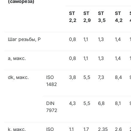
(самореза)
ST
ST
ST
ST
2,2
2,9
3,5
4,2
Шаг резьбы, P
0,8
1,1
1,3
1,4
a, макс.
0,8
1,1
1,3
1,4
dk, макс.
ISO
3,8
5,5
7,3
8,4
1482
DIN
4,3
5,5
6,8
8,1
7972
k, макс.
ISO
1,1
1,7
2,35
2,6