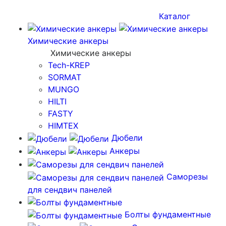
Каталог
Химические анкеры
Химические анкеры
Tech-KREP
SORMAT
MUNGO
HILTI
FASTY
HIMTEX
Дюбели
Анкеры
Саморезы
для сендвич панелей
Болты фундаментные