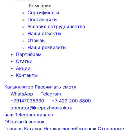
Компания
Сертификаты
Поставщики
Условия сотрудничества
Наши объекты
Отзывы
Наши реквизиты
Партнёрам
Статьи
Акции
Контакты
Калькулятор
Рассчитать смету
WhatsApp
Telegram
+79147035330
+7 423 200 8800
operator@krepezhvostok.ru
наш Telegram-канал
›
Обратный звонок
Главная
Каталог
Нержавеющий крепеж
Стопорные